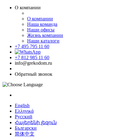
О компании
О компании
Наша команда
Наши офисы
Жизнь компании
Наши каталоги
+7 495 795 11 60
+7 812 985 11 60
info@grekodom.ru
Обратный звонок
English
Ελληνικά
Русский
Հայերենի լեզուն
Български
简体中文