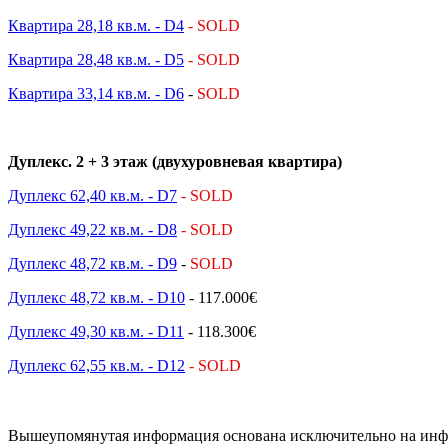
Квартира 28,18 кв.м. - D4
- SOLD
Квартира 28,48 кв.м. - D5
- SOLD
Квартира 33,14 кв.м. - D6
-
SOLD
Дуплекс. 2 + 3 этаж (двухуровневая квартира)
Дуплекс 62,40 кв.м. - D7
- SOLD
Дуплекс 49,22 кв.м. - D8
- SOLD
Дуплекс 48,72 кв.м. - D9
-
SOLD
Дуплекс 48,72 кв.м. - D10
- 117.000€
Дуплекс 49,30 кв.м. - D11
- 118.300€
Дуплекс 62,55 кв.м. - D12
- SOLD
Вышеупомянутая информация основана исключительно на инфо