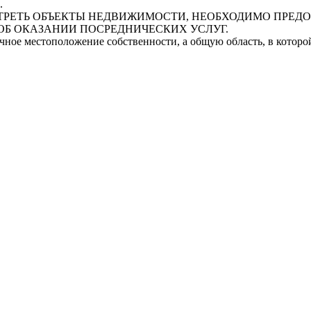
.
СМОТРЕТЬ ОБЪЕКТЫ НЕДВИЖИМОСТИ, НЕОБХОДИМО ПРЕ
ОБ ОКАЗАНИИ ПОСРЕДНИЧЕСКИХ УСЛУГ.
очное местоположение собственности, а общую область, в котор