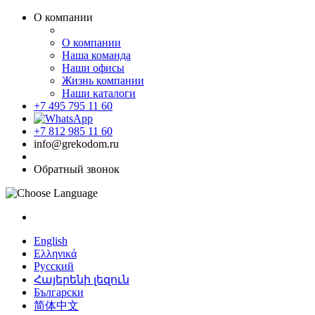
О компании
О компании
Наша команда
Наши офисы
Жизнь компании
Наши каталоги
+7 495 795 11 60
+7 812 985 11 60
info@grekodom.ru
Обратный звонок
English
Ελληνικά
Русский
Հայերենի լեզուն
Български
简体中文