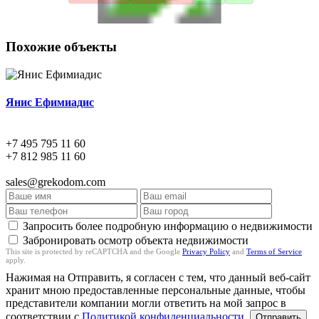
Похожие объекты
Янис Ефимиадис
+7 495 795 11 60
+7 812 985 11 60
sales@grekodom.com
Запросить более подробную информацию о недвижимости
Забронировать осмотр объекта недвижимости
This site is protected by reCAPTCHA and the Google
Privacy Policy
and
Terms of Service
apply.
Нажимая на Отправить, я согласен с тем, что данный веб-сайт
хранит мною предоставленные персональные данные, чтобы
представители компании могли ответить на мой запрос в
соответствии с
Политикой конфиденциальности
.
Отправить