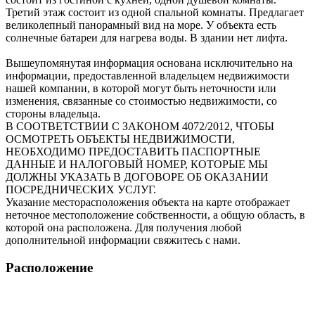
Третий этаж состоит из одной спальной комнаты. Предлагает
великолепный панорамный вид на море. У объекта есть
солнечные батареи для нагрева воды. В здании нет лифта.
Вышеупомянутая информация основана исключительно на
информации, предоставленной владельцем недвижимости
нашей компании, в которой могут быть неточности или
изменения, связанные со стоимостью недвижимости, со
стороны владельца.
В СООТВЕТСТВИИ С ЗАКОНОМ 4072/2012, ЧТОБЫ
ОСМОТРЕТЬ ОБЪЕКТЫ НЕДВИЖИМОСТИ,
НЕОБХОДИМО ПРЕДОСТАВИТЬ ПАСПОРТНЫЕ
ДАННЫЕ И НАЛОГОВЫЙ НОМЕР, КОТОРЫЕ МЫ
ДОЛЖНЫ УКАЗАТЬ В ДОГОВОРЕ ОБ ОКАЗАНИИ
ПОСРЕДНИЧЕСКИХ УСЛУГ.
Указание месторасположения объекта на карте отображает
неточное местоположение собственности, а общую область, в
которой она расположена. Для получения любой
дополнительной информации свяжитесь с нами.
Расположение