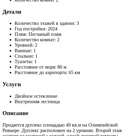
Детали
Количество этажей в здании:
3
Год постройки:
2024
Пляж:
Песчаный пляж
Количество комнат:
2
Уровней:
2
Ванные:
1
Спальни:
1
Туалеты:
1
Расстояние от моря:
80 м
Расстояние до аэропорта:
65 км
Услуги
Двойное остекление
Внутренняя лестница
Описание
Продается дуплекс площадью 49 кв.м на Олимпийской
Ривьере. Дуплекс расположен на 2 уровнях. Второй этаж
состоит из гостиной с кухней, одной душевой комнаты.