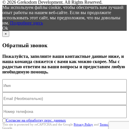
© 2026 Grekodom Development. All Rights Reserved.
Мы используем файлы cookie, чтобы обеспечить вам лучший
опыт работы на нашем веб-сайте. Если вы продолжите
использовать этот сайт, мы предположим, что вы довольны
им.
Подробнее здесь
Ok
×
Обратный звонок
Пожалуйста, заполните ваши контактные данные ниже, и
наша команда свяжется с вами как можно скорее. Мы с
радостью ответим на ваши вопросы и предоставим любую
необходимую помощь.
Согласие на обработку перс. данных
This site is protected by reCAPTCHA and the Google
Privacy Policy
and
Terms of Service
Google.