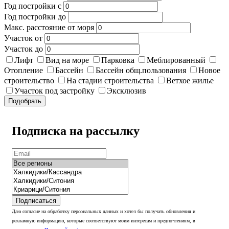
Год постройки с
Год постройки до
Макс. расстояние от моря
Участок от
Участок до
Лифт
Вид на море
Парковка
Меблированный
Отопление
Бассейн
Бассейн общ.пользования
Новое
строительство
На стадии строительства
Ветхое жилье
Участок под застройку
Эксклюзив
Подобрать
Подписка на рассылку
Подписаться
Даю согласие на обработку персональных данных и хотел бы получать обновления и
рекламную информацию, которые соответствуют моим интересам и предпочтениям, в