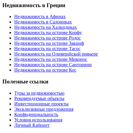
Недвижимость в Греции
Недвижимость в Афинах
Недвижимость в Салониках
Недвижимость на Халкидиках
Недвижимость на острове Корфу
Недвижимость на острове Родос
Недвижимость на острове Закинф
Недвижимость на острове Тасос
Недвижимость на Олимпийской ривьере
Недвижимость на острове Миконос
Недвижимость на острове Санторини
Недвижимость на острове Кос
Полезные ссылки
Туры за недвижимостью
Рекомендуемые объекты
Инвестиционные проекты
Эксклюзивные предложения
Конфиденциальность
Условия использования
Личный Кабинет