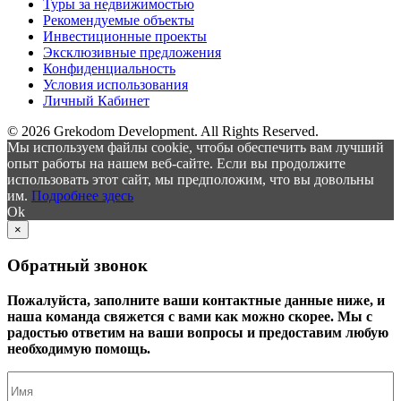
Туры за недвижимостью
Рекомендуемые объекты
Инвестиционные проекты
Эксклюзивные предложения
Конфиденциальность
Условия использования
Личный Кабинет
© 2026 Grekodom Development. All Rights Reserved.
Мы используем файлы cookie, чтобы обеспечить вам лучший
опыт работы на нашем веб-сайте. Если вы продолжите
использовать этот сайт, мы предположим, что вы довольны
им.
Подробнее здесь
Ok
×
Обратный звонок
Пожалуйста, заполните ваши контактные данные ниже, и
наша команда свяжется с вами как можно скорее. Мы с
радостью ответим на ваши вопросы и предоставим любую
необходимую помощь.