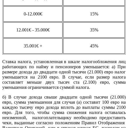
0-12.000€
15%
12.001€ - 35.000€
35%
35.001€ +
45%
Ставка налога, установленная в шкале налогообложения лиц
работающих по найму и пенсионеров уменьшается: а) При
размере дохода до двадцати одной тысячи (21.000) евро налог
уменьшается на 2100 евро. В случае, если размер налога
составляет меньше двух тысяч ста (2.100) евро, сумма
уменьшения ограничивается суммой налога.
б) В случае дохода свыше двадцати одной тысячи (21.000)
евро, сумма уменьшения для случая (а) составит 100 евро на
каждую тысячу евро дохода вплоть до выплаты суммы 2100
евро. Для того, чтобы сумма снижения налога оставалась
неизменной, налогоплательщику необходимо предоставить
чеки, выданные согласно положениям Правил Отображения
Валютных Операций или в странах-членах ЕС расходам на