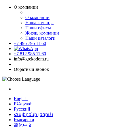
О компании
О компании
Наша команда
Наши офисы
Жизнь компании
Наши каталоги
+7 495 795 11 60
+7 812 985 11 60
info@grekodom.ru
Обратный звонок
English
Ελληνικά
Русский
Հայերենի լեզուն
Български
简体中文