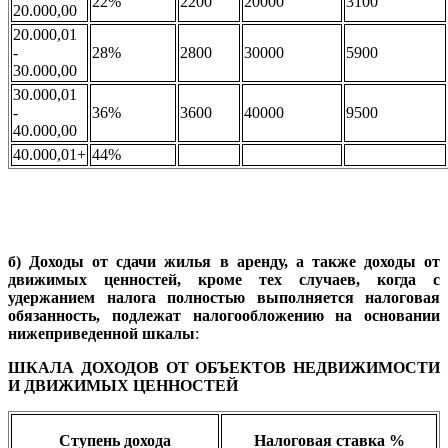
22%
2200
20000
3100
20.000,00
20.000,01
-
28%
2800
30000
5900
30.000,00
30.000,01
-
36%
3600
40000
9500
40.000,00
40.000,01+
44%
б)
Доходы от сдачи жилья в аренду, а также доходы от
движимых ценностей, кроме тех случаев, когда с
удержанием налога полностью выполняется налоговая
обязанность, подлежат налогообложению на основании
нижеприведенной шкалы
:
ШКАЛА ДОХОДОВ ОТ ОБЪЕКТОВ НЕДВИЖИМОСТИ
И ДВИЖИМЫХ ЦЕННОСТЕЙ
Ступень дохода
Налоговая ставка %