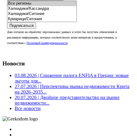
Подписаться
Даю согласие на обработку персональных данных и хотел бы получать обновления и
рекламную информацию, которые соответствуют моим интересам и предпочтениям, в
соответствии с
Политикой конфиденциальности
Новости
03.08.2026
| Снижение налога ENFIA в Греции: новые
льготы для...
27.07.2026
| Перспективы рынка недвижимости Крита
на 2026–2035...
20.07.2026
| Двойное представительство на рынке
недвижимости...
Все новости