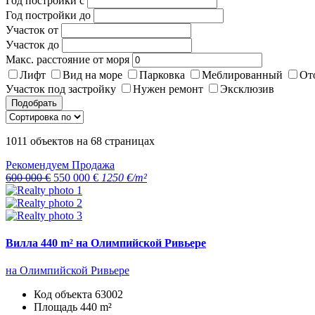
Год постройки с
Год постройки до
Участок от
Участок до
Макс. расстояние от моря
Лифт
Вид на море
Парковка
Меблированный
От
Участок под застройку
Нужен ремонт
Эксклюзив
Подобрать
1011
объектов на
68
страницах
Рекомендуем
Продажа
600 000 €
550 000 €
1250 €/m²
Вилла 440 m² на Олимпийской Ривьере
на Олимпийской Ривьере
Код объекта
63002
Площадь
440 m²