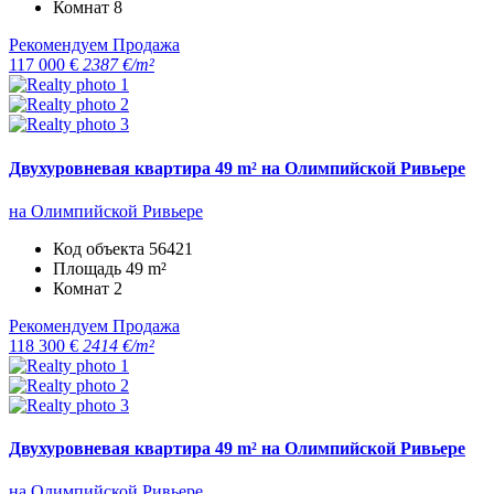
Комнат
8
Рекомендуем
Продажа
117 000 €
2387 €/m²
Двухуровневая квартира 49 m² на Олимпийской Ривьере
на Олимпийской Ривьере
Код объекта
56421
Площадь
49 m²
Комнат
2
Рекомендуем
Продажа
118 300 €
2414 €/m²
Двухуровневая квартира 49 m² на Олимпийской Ривьере
на Олимпийской Ривьере