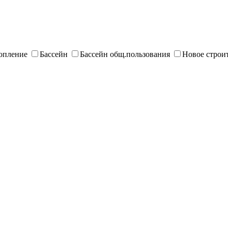
опление
Бассейн
Бассейн общ.пользования
Новое строи