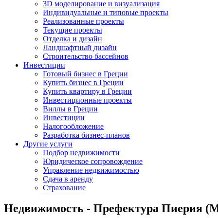
3D моделирование и визуализация
Индивидуальные и типовые проекты
Реализованные проекты
Текущие проекты
Отделка и дизайн
Ландшафтный дизайн
Строительство бассейнов
Инвестиции
Готовый бизнес в Греции
Купить бизнес в Греции
Купить квартиру в Греции
Инвестиционные проекты
Виллы в Греции
Инвестиции
Налогообложение
Разработка бизнес-планов
Другие услуги
Подбор недвижимости
Юридическое сопровождение
Управление недвижимостью
Сдача в аренду
Страхование
Недвижимость - Префектура Пиерия (Ма