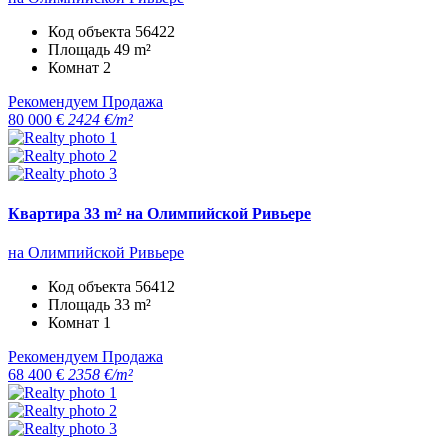
Код объекта
56422
Площадь
49 m²
Комнат
2
Рекомендуем
Продажа
80 000 €
2424 €/m²
Квартира 33 m² на Олимпийской Ривьере
на Олимпийской Ривьере
Код объекта
56412
Площадь
33 m²
Комнат
1
Рекомендуем
Продажа
68 400 €
2358 €/m²