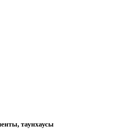
менты, таунхаусы