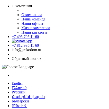
О компании
О компании
Наша команда
Наши офисы
Жизнь компании
Наши каталоги
+7 495 795 11 60
+7 812 985 11 60
info@grekodom.ru
Обратный звонок
English
Ελληνικά
Русский
Հայերենի լեզուն
Български
简体中文