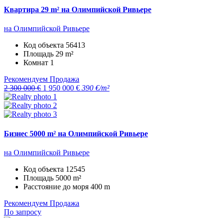
Квартира 29 m² на Олимпийской Ривьере
на Олимпийской Ривьере
Код объекта
56413
Площадь
29 m²
Комнат
1
Рекомендуем
Продажа
2 300 000 €
1 950 000 €
390 €/m²
Бизнес 5000 m² на Олимпийской Ривьере
на Олимпийской Ривьере
Код объекта
12545
Площадь
5000 m²
Расстояние до моря
400 m
Рекомендуем
Продажа
По запросу