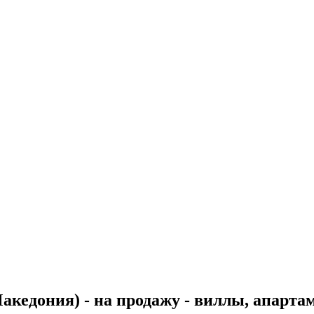
кедония) - на продажу - виллы, апарта