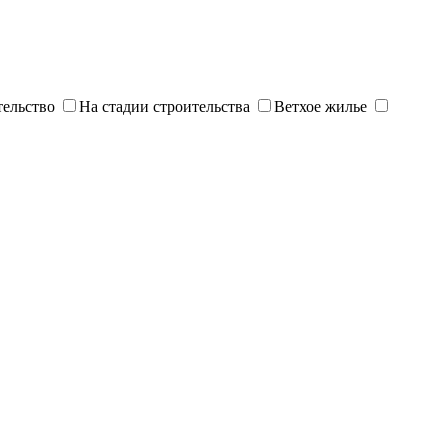
тельство
На стадии строительства
Ветхое жилье