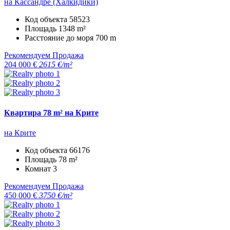
на Кассандре (Халкидики)
Код объекта
58523
Площадь
1348 m²
Расстояние до моря
700 m
Рекомендуем
Продажа
204 000 €
2615 €/m²
Квартира 78 m² на Крите
на Крите
Код объекта
66176
Площадь
78 m²
Комнат
3
Рекомендуем
Продажа
450 000 €
3750 €/m²