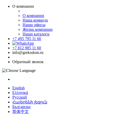
О компании
О компании
Наша команда
Наши офисы
Жизнь компании
Наши каталоги
+7 495 795 11 60
+7 812 985 11 60
info@grekodom.ru
Обратный звонок
English
Ελληνικά
Русский
Հայերենի լեզուն
Български
简体中文