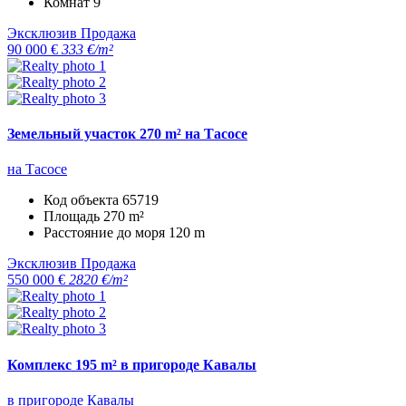
Комнат
9
Эксклюзив
Продажа
90 000 €
333 €/m²
Земельный участок 270 m² на Тасосе
на Тасосе
Код объекта
65719
Площадь
270 m²
Расстояние до моря
120 m
Эксклюзив
Продажа
550 000 €
2820 €/m²
Комплекс 195 m² в пригороде Кавалы
в пригороде Кавалы