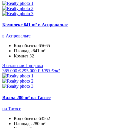
Комплекс 641 m² в Аспровальте
в Аспровальте
Код объекта
65665
Площадь
641 m²
Комнат
32
Эксклюзив
Продажа
365 000 €
295 000 €
1053 €/m²
Вилла 280 m² на Тасосе
на Тасосе
Код объекта
63562
Площадь
280 m²