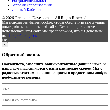
Конфиденциальность
Условия использования
Личный Кабинет
© 2026 Grekodom Development. All Rights Reserved.
Мы используем файлы cookie, чтобы обеспечить вам лучший
опыт работы на нашем веб-сайте. Если вы продолжите
использовать этот сайт, мы предположим, что вы довольны
им.
Подробнее здесь
Ok
×
Обратный звонок
Пожалуйста, заполните ваши контактные данные ниже, и
наша команда свяжется с вами как можно скорее. Мы с
радостью ответим на ваши вопросы и предоставим любую
необходимую помощь.