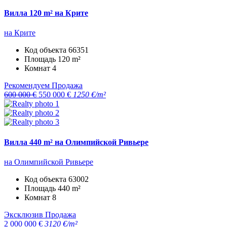
Вилла 120 m² на Крите
на Крите
Код объекта
66351
Площадь
120 m²
Комнат
4
Рекомендуем
Продажа
600 000 €
550 000 €
1250 €/m²
Вилла 440 m² на Олимпийской Ривьере
на Олимпийской Ривьере
Код объекта
63002
Площадь
440 m²
Комнат
8
Эксклюзив
Продажа
2 000 000 €
3120 €/m²