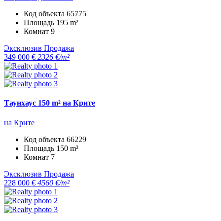
Код объекта
65775
Площадь
195 m²
Комнат
9
Эксклюзив
Продажа
349 000 €
2326 €/m²
Таунхаус 150 m² на Крите
на Крите
Код объекта
66229
Площадь
150 m²
Комнат
7
Эксклюзив
Продажа
228 000 €
4560 €/m²