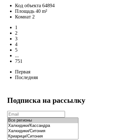
Код объекта
64894
Площадь
40 m²
Комнат
2
1
2
3
4
5
...
751
Первая
Последняя
Подписка на рассылку