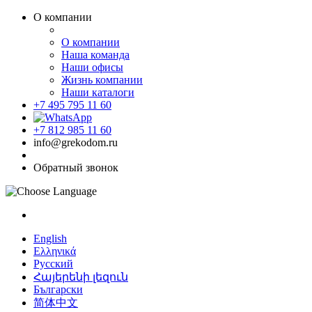
О компании
О компании
Наша команда
Наши офисы
Жизнь компании
Наши каталоги
+7 495 795 11 60
+7 812 985 11 60
info@grekodom.ru
Обратный звонок
English
Ελληνικά
Русский
Հայերենի լեզուն
Български
简体中文