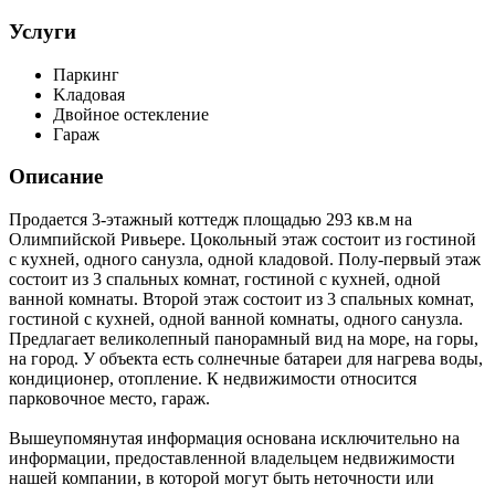
Услуги
Паркинг
Kладовая
Двойное остекление
Гараж
Описание
Продается 3-этажный коттедж площадью 293 кв.м на
Олимпийской Ривьере. Цокольный этаж состоит из гостиной
с кухней, одного санузла, одной кладовой. Полу-первый этаж
состоит из 3 спальных комнат, гостиной с кухней, одной
ванной комнаты. Второй этаж состоит из 3 спальных комнат,
гостиной с кухней, одной ванной комнаты, одного санузла.
Предлагает великолепный панорамный вид на море, на горы,
на город. У объекта есть солнечные батареи для нагрева воды,
кондиционер, отопление. К недвижимости относится
парковочное место, гараж.
Вышеупомянутая информация основана исключительно на
информации, предоставленной владельцем недвижимости
нашей компании, в которой могут быть неточности или