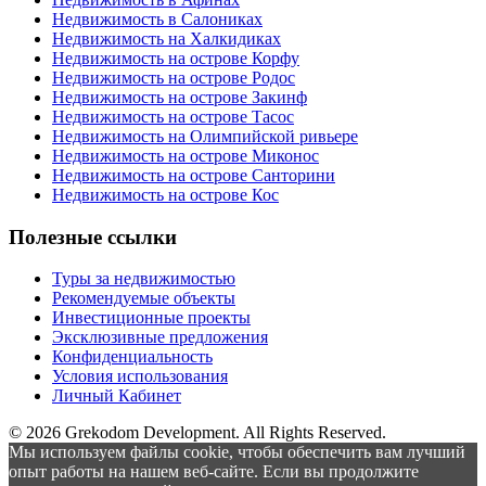
Недвижимость в Салониках
Недвижимость на Халкидиках
Недвижимость на острове Корфу
Недвижимость на острове Родос
Недвижимость на острове Закинф
Недвижимость на острове Тасос
Недвижимость на Олимпийской ривьере
Недвижимость на острове Миконос
Недвижимость на острове Санторини
Недвижимость на острове Кос
Полезные ссылки
Туры за недвижимостью
Рекомендуемые объекты
Инвестиционные проекты
Эксклюзивные предложения
Конфиденциальность
Условия использования
Личный Кабинет
© 2026 Grekodom Development. All Rights Reserved.
Мы используем файлы cookie, чтобы обеспечить вам лучший
опыт работы на нашем веб-сайте. Если вы продолжите