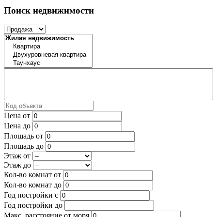
Поиск недвижимости
Цена от
Цена до
Площадь от
Площадь до
Этаж от
Этаж до
Кол-во комнат от
Кол-во комнат до
Год постройки с
Год постройки до
Макс. расстояние от моря