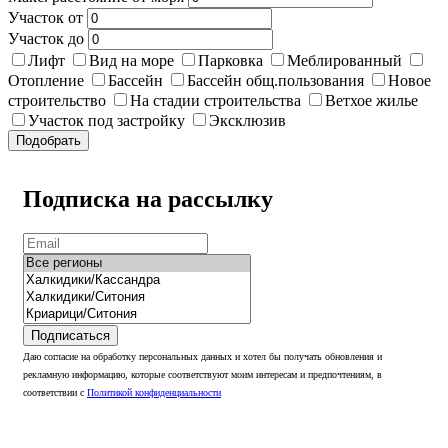
Участок от
Участок до
Лифт
Вид на море
Парковка
Меблированный
Отопление
Бассейн
Бассейн общ.пользования
Новое
строительство
На стадии строительства
Ветхое жилье
Участок под застройку
Эксклюзив
Подобрать
Подписка на рассылку
Подписаться
Даю согласие на обработку персональных данных и хотел бы получать обновления и
рекламную информацию, которые соответствуют моим интересам и предпочтениям, в
соответствии с
Политикой конфиденциальности