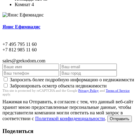
Комнат
4
Янис Ефимиадис
+7 495 795 11 60
+7 812 985 11 60
sales@grekodom.com
Запросить более подробную информацию о недвижимости
Забронировать осмотр объекта недвижимости
This site is protected by reCAPTCHA and the Google
Privacy Policy
and
Terms of Service
apply.
Нажимая на Отправить, я согласен с тем, что данный веб-сайт
хранит мною предоставленные персональные данные, чтобы
представители компании могли ответить на мой запрос в
соответствии с
Политикой конфиденциальности
.
Отправить
Поделиться