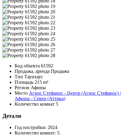
Код объекта
61592
Продажа, аренда
Продажа
Тип
Таунхаус
Площадь
215 m²
Регион
Афины
Место
Агиос Стефанос - Центр (Агиос Стефанос) |
Афины - Север (Аттика)
Количество комнат
5
Детали
Год постройки:
2024
Количество комнат:
5