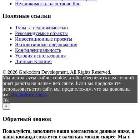
Недвижимость на острове Кос
Полезные ссылки
Туры за недвижимостью
Рекомендуемые объекты
Инвестиционные проекты
Эксклюзивные предложения
Конфиденциальность
Условия использования
Личный Кабинет
© 2026 Grekodom Development. All Rights Reserved.
Мы используем файлы cookie, чтобы обеспечить вам лучший
опыт работы на нашем веб-сайте. Если вы продолжите
использовать этот сайт, мы предположим, что вы довольны
им.
Подробнее здесь
Ok
×
Обратный звонок
Пожалуйста, заполните ваши контактные данные ниже, и
наша команда свяжется с вами как можно скорее. Мы с