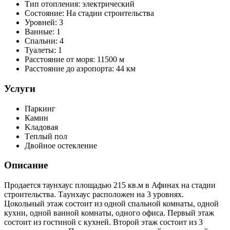
Тип отопления:
электрический
Состояние:
На стадии строительства
Уровней:
3
Ванные:
1
Спальни:
4
Туалеты:
1
Расстояние от моря:
11500 м
Расстояние до аэропорта:
44 км
Услуги
Паркинг
Камин
Kладовая
Τеплый пол
Двойное остекление
Описание
Продается таунхаус площадью 215 кв.м в Афинах на стадии
строительства. Таyнхаус расположен на 3 уровнях.
Цокольный этаж состоит из одной спальной комнаты, одной
кухни, одной ванной комнаты, одного офиса. Первый этаж
состоит из гостиной с кухней. Второй этаж состоит из 3