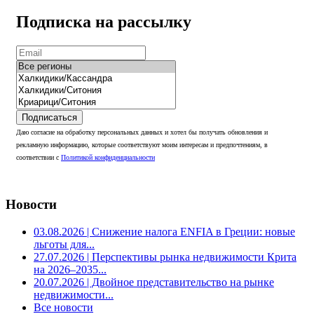
Подписка на рассылку
Подписаться
Даю согласие на обработку персональных данных и хотел бы получать обновления и
рекламную информацию, которые соответствуют моим интересам и предпочтениям, в
соответствии с
Политикой конфиденциальности
Новости
03.08.2026
| Снижение налога ENFIA в Греции: новые
льготы для...
27.07.2026
| Перспективы рынка недвижимости Крита
на 2026–2035...
20.07.2026
| Двойное представительство на рынке
недвижимости...
Все новости