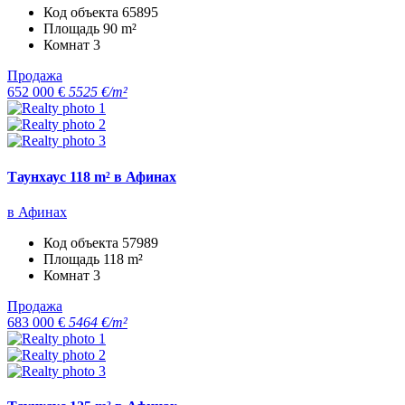
Код объекта
65895
Площадь
90 m²
Комнат
3
Продажа
652 000 €
5525 €/m²
Таунхаус 118 m² в Афинах
в Афинах
Код объекта
57989
Площадь
118 m²
Комнат
3
Продажа
683 000 €
5464 €/m²