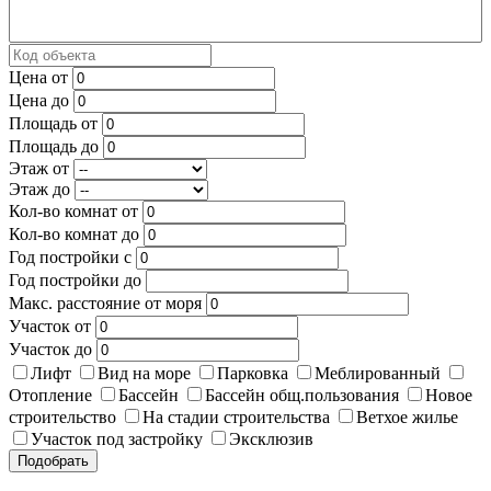
Цена от
Цена до
Площадь от
Площадь до
Этаж от
Этаж до
Кол-во комнат от
Кол-во комнат до
Год постройки с
Год постройки до
Макс. расстояние от моря
Участок от
Участок до
Лифт
Вид на море
Парковка
Меблированный
Отопление
Бассейн
Бассейн общ.пользования
Новое
строительство
На стадии строительства
Ветхое жилье
Участок под застройку
Эксклюзив
Подобрать