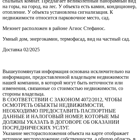
спальных комнат. Предлагает великолепный панорамный вид
на горы, на город, на лес. У объекта есть камин, кондиционер,
отопление. У объекта установлена сигнализация. К
недвижимости относится парковочное место, сад.
Мезонет расположен в районе Агиос Стефанос.
Умный дом, энергокамин, термофасад, вид на частный сад.
Доставка 02/2025
Вышеупомянутая информация основана исключительно на
информации, предоставленной владельцем недвижимости
нашей компании, в которой могут быть неточности или
изменения, связанные со стоимостью недвижимости, со
стороны владельца.
В СООТВЕТСТВИИ С ЗАКОНОМ 4072/2012, ЧТОБЫ
ОСМОТРЕТЬ ОБЪЕКТЫ НЕДВИЖИМОСТИ,
НЕОБХОДИМО ПРЕДОСТАВИТЬ ПАСПОРТНЫЕ
ДАННЫЕ И НАЛОГОВЫЙ НОМЕР, КОТОРЫЕ МЫ
ДОЛЖНЫ УКАЗАТЬ В ДОГОВОРЕ ОБ ОКАЗАНИИ
ПОСРЕДНИЧЕСКИХ УСЛУГ.
Указание месторасположения объекта на карте отображает
неточное местоположение собственности, а общую область, в