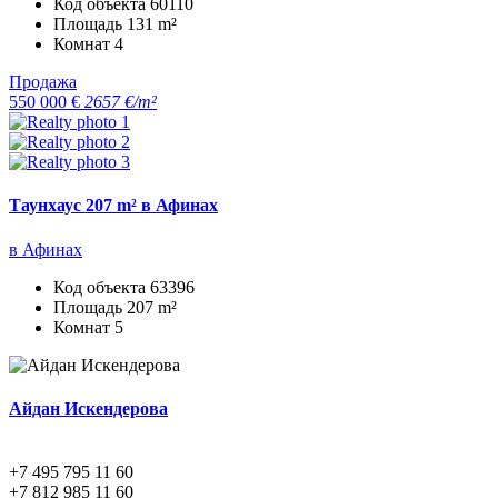
Код объекта
60110
Площадь
131 m²
Комнат
4
Продажа
550 000 €
2657 €/m²
Таунхаус 207 m² в Афинах
в Афинах
Код объекта
63396
Площадь
207 m²
Комнат
5
Айдан Искендерова
+7 495 795 11 60
+7 812 985 11 60