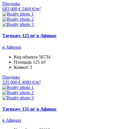
Продажа
683 000 €
5464 €/m²
Таунхаус 125 m² в Афинах
в Афинах
Код объекта
56734
Площадь
125 m²
Комнат
3
Продажа
535 000 €
4083 €/m²
Таунхаус 131 m² в Афинах
в Афинах