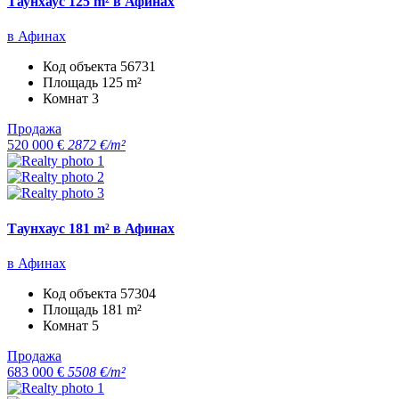
Таунхаус 125 m² в Афинах
в Афинах
Код объекта
56731
Площадь
125 m²
Комнат
3
Продажа
520 000 €
2872 €/m²
Таунхаус 181 m² в Афинах
в Афинах
Код объекта
57304
Площадь
181 m²
Комнат
5
Продажа
683 000 €
5508 €/m²