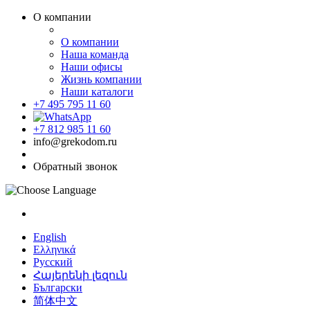
О компании
О компании
Наша команда
Наши офисы
Жизнь компании
Наши каталоги
+7 495 795 11 60
+7 812 985 11 60
info@grekodom.ru
Обратный звонок
English
Ελληνικά
Русский
Հայերենի լեզուն
Български
简体中文