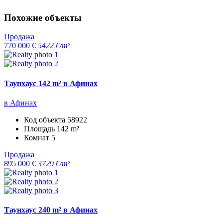
Похожие объекты
Продажа
770 000 €
5422 €/m²
Таунхаус 142 m² в Афинах
в Афинах
Код объекта
58922
Площадь
142 m²
Комнат
5
Продажа
895 000 €
3729 €/m²
Таунхаус 240 m² в Афинах