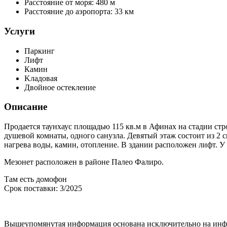
Расстояние от моря:
480 м
Расстояние до аэропорта:
33 км
Услуги
Паркинг
Лифт
Камин
Kладовая
Двойное остекление
Описание
Продается таунхаус площадью 115 кв.м в Афинах на стадии стр
душевой комнаты, одного санузла. Девятый этаж состоит из 2 
нагрева воды, камин, отопление. В здании расположен лифт. У
Мезонет расположен в районе Палео Фалиро.
Там есть домофон
Срок поставки: 3/2025
Вышеупомянутая информация основана исключительно на инфо