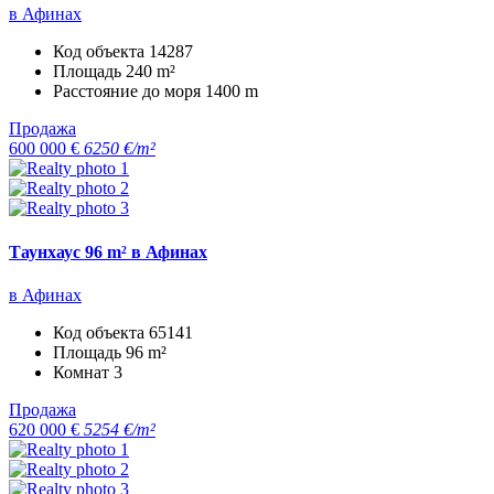
в Афинах
Код объекта
14287
Площадь
240 m²
Расстояние до моря
1400 m
Продажа
600 000 €
6250 €/m²
Таунхаус 96 m² в Афинах
в Афинах
Код объекта
65141
Площадь
96 m²
Комнат
3
Продажа
620 000 €
5254 €/m²