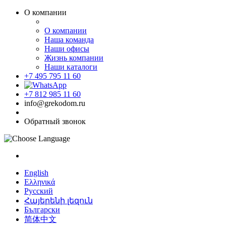
О компании
О компании
Наша команда
Наши офисы
Жизнь компании
Наши каталоги
+7 495 795 11 60
+7 812 985 11 60
info@grekodom.ru
Обратный звонок
English
Ελληνικά
Русский
Հայերենի լեզուն
Български
简体中文