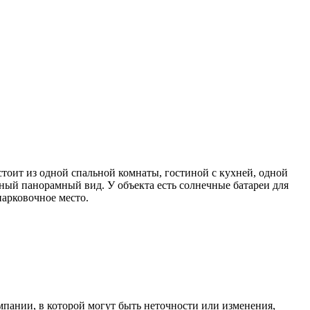
стоит из одной спальной комнаты, гостиной с кухней, одной
ный панорамный вид. У объекта есть солнечные батареи для
парковочное место.
ании, в которой могут быть неточности или изменения,