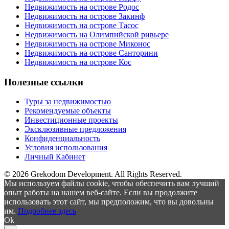
Недвижимость на острове Родос
Недвижимость на острове Закинф
Недвижимость на острове Тасос
Недвижимость на Олимпийской ривьере
Недвижимость на острове Миконос
Недвижимость на острове Санторини
Недвижимость на острове Кос
Полезные ссылки
Туры за недвижимостью
Рекомендуемые объекты
Инвестиционные проекты
Эксклюзивные предложения
Конфиденциальность
Условия использования
Личный Кабинет
© 2026 Grekodom Development. All Rights Reserved.
Мы используем файлы cookie, чтобы обеспечить вам лучший
опыт работы на нашем веб-сайте. Если вы продолжите
использовать этот сайт, мы предположим, что вы довольны
им.
Подробнее здесь
Ok