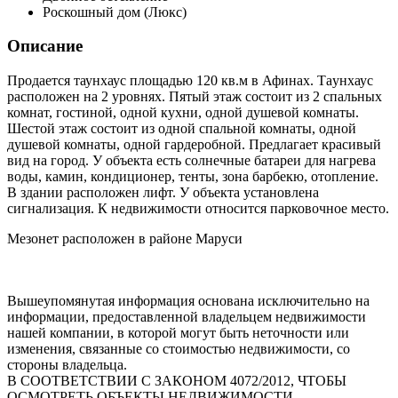
Роскошный дом (Люкс)
Описание
Продается таунхаус площадью 120 кв.м в Афинах. Таyнхаус
расположен на 2 уровнях. Пятый этаж состоит из 2 спальных
комнат, гостиной, одной кухни, одной душевой комнаты.
Шестой этаж состоит из одной спальной комнаты, одной
душевой комнаты, одной гардеробной. Предлагает красивый
вид на город. У объекта есть солнечные батареи для нагрева
воды, камин, кондиционер, тенты, зона барбекю, отопление.
В здании расположен лифт. У объекта установлена
сигнализация. К недвижимости относится парковочное место.
Мезонет расположен в районе Маруси
Вышеупомянутая информация основана исключительно на
информации, предоставленной владельцем недвижимости
нашей компании, в которой могут быть неточности или
изменения, связанные со стоимостью недвижимости, со
стороны владельца.
В СООТВЕТСТВИИ С ЗАКОНОМ 4072/2012, ЧТОБЫ
ОСМОТРЕТЬ ОБЪЕКТЫ НЕДВИЖИМОСТИ,