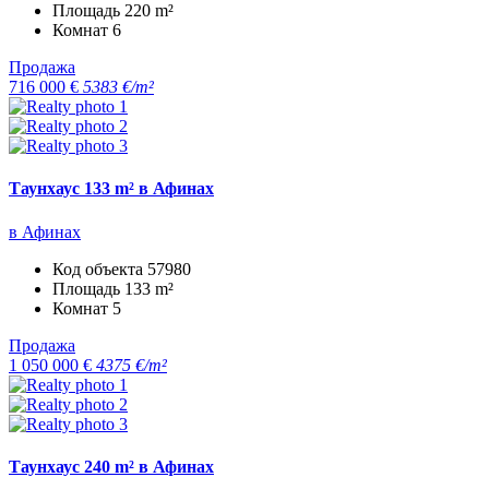
Площадь
220 m²
Комнат
6
Продажа
716 000 €
5383 €/m²
Таунхаус 133 m² в Афинах
в Афинах
Код объекта
57980
Площадь
133 m²
Комнат
5
Продажа
1 050 000 €
4375 €/m²
Таунхаус 240 m² в Афинах