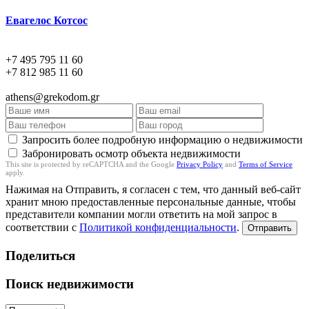
Евагелос Котсос
+7 495 795 11 60
+7 812 985 11 60
athens@grekodom.gr
Запросить более подробную информацию о недвижимости
Забронировать осмотр объекта недвижимости
This site is protected by reCAPTCHA and the Google
Privacy Policy
and
Terms of Service
apply.
Нажимая на Отправить, я согласен с тем, что данный веб-сайт
хранит мною предоставленные персональные данные, чтобы
представители компании могли ответить на мой запрос в
соответствии с
Политикой конфиденциальности
.
Отправить
Поделиться
Поиск недвижимости