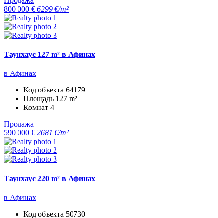
Продажа
800 000 €
6299 €/m²
Таунхаус 127 m² в Афинах
в Афинах
Код объекта
64179
Площадь
127 m²
Комнат
4
Продажа
590 000 €
2681 €/m²
Таунхаус 220 m² в Афинах
в Афинах
Код объекта
50730