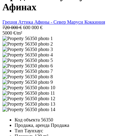
Афинах
Греция
Аттика
Афины - Север
Маруси
Коккиния
720 000 €
600 000 €
5000 €/m²
Код объекта
56350
Продажа, аренда
Продажа
Тип
Таунхаус