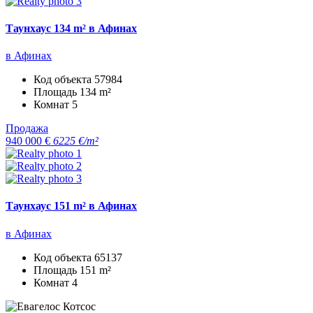
Таунхаус 134 m² в Афинах
в Афинах
Код объекта
57984
Площадь
134 m²
Комнат
5
Продажа
940 000 €
6225 €/m²
Таунхаус 151 m² в Афинах
в Афинах
Код объекта
65137
Площадь
151 m²
Комнат
4