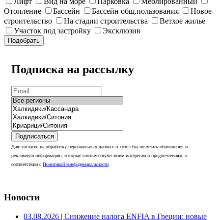
Лифт
Вид на море
Парковка
Меблированный
Отопление
Бассейн
Бассейн общ.пользования
Новое
строительство
На стадии строительства
Ветхое жилье
Участок под застройку
Эксклюзив
Подобрать
Подписка на рассылку
Подписаться
Даю согласие на обработку персональных данных и хотел бы получать обновления и
рекламную информацию, которые соответствуют моим интересам и предпочтениям, в
соответствии с
Политикой конфиденциальности
Новости
03.08.2026
| Снижение налога ENFIA в Греции: новые