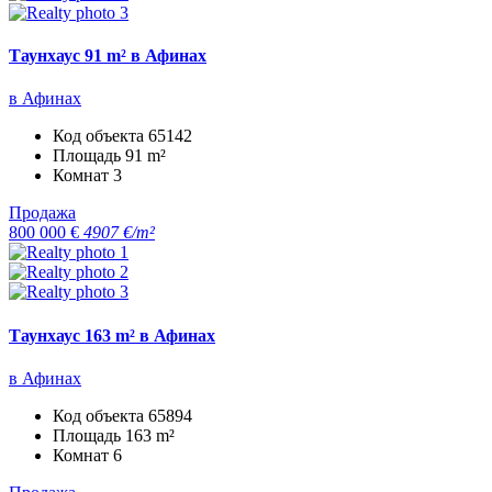
Таунхаус 91 m² в Афинах
в Афинах
Код объекта
65142
Площадь
91 m²
Комнат
3
Продажа
800 000 €
4907 €/m²
Таунхаус 163 m² в Афинах
в Афинах
Код объекта
65894
Площадь
163 m²
Комнат
6