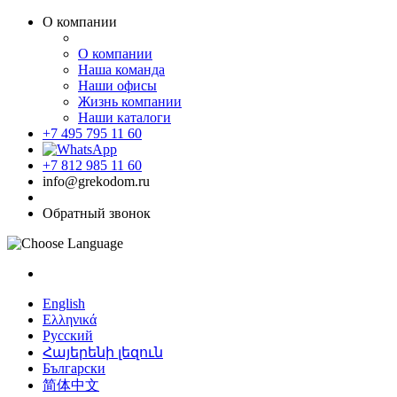
О компании
О компании
Наша команда
Наши офисы
Жизнь компании
Наши каталоги
+7 495 795 11 60
+7 812 985 11 60
info@grekodom.ru
Обратный звонок
English
Ελληνικά
Русский
Հայերենի լեզուն
Български
简体中文