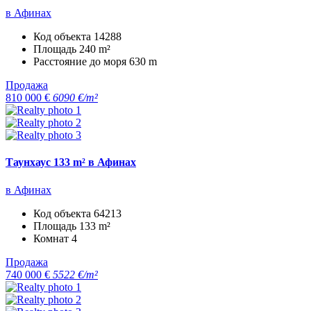
в Афинах
Код объекта
14288
Площадь
240 m²
Расстояние до моря
630 m
Продажа
810 000 €
6090 €/m²
Таунхаус 133 m² в Афинах
в Афинах
Код объекта
64213
Площадь
133 m²
Комнат
4
Продажа
740 000 €
5522 €/m²