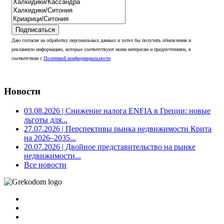
Подписаться
Даю согласие на обработку персональных данных и хотел бы получать обновления и
рекламную информацию, которые соответствуют моим интересам и предпочтениям, в
соответствии с
Политикой конфиденциальности
Новости
03.08.2026
| Снижение налога ENFIA в Греции: новые
льготы для...
27.07.2026
| Перспективы рынка недвижимости Крита
на 2026–2035...
20.07.2026
| Двойное представительство на рынке
недвижимости...
Все новости