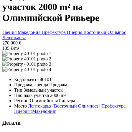
участок 2000 m² на
Олимпийской Ривьере
Греция
Македония
Префектура Пиерия
Восточный Олимпос
Лептокарья
270 000 €
135 €/m²
Код объекта
40101
Продажа, аренда
Продажа
Тип
Земельный участок
Площадь участка
2000 m²
Регион
Олимпийская Ривьера
Место
Лептокарья (Восточный Олимпос) | Префектура
Пиерия (Македония)
Детали