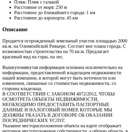
Пляж:
Пляж с галькой
Расстояние от моря:
250 м
Расстояние до ближайшего города:
1 км
Расстояние до аэропорта:
45 км
Описание
Продается огорожденный земельный участок площадью 2000
кв.м. на Олимпийской Ривьере. Состоит вне плана города. С
возможностью строительства на 70 кв.м. Предлагает
красивый вид на горы, на лес.
Вышеупомянутая информация основана исключительно на
информации, предоставленной владельцем недвижимости
нашей компании, в которой могут быть неточности или
изменения, связанные со стоимостью недвижимости, со
стороны владельца.
В СООТВЕТСТВИИ С ЗАКОНОМ 4072/2012, ЧТОБЫ
ОСМОТРЕТЬ ОБЪЕКТЫ НЕДВИЖИМОСТИ,
НЕОБХОДИМО ПРЕДОСТАВИТЬ ПАСПОРТНЫЕ
ДАННЫЕ И НАЛОГОВЫЙ НОМЕР, КОТОРЫЕ МЫ
ДОЛЖНЫ УКАЗАТЬ В ДОГОВОРЕ ОБ ОКАЗАНИИ
ПОСРЕДНИЧЕСКИХ УСЛУГ.
Указание месторасположения объекта на карте отображает
неточное местоположение собственности, а общую область, в