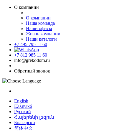
О компании
О компании
Наша команда
Наши офисы
Жизнь компании
Наши каталоги
+7 495 795 11 60
+7 812 985 11 60
info@grekodom.ru
Обратный звонок
English
Ελληνικά
Русский
Հայերենի լեզուն
Български
简体中文