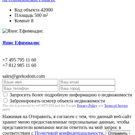
Код объекта
42000
Площадь
500 m²
Комнат
8
Янис Ефимиадис
+7 495 795 11 60
+7 812 985 11 60
sales@grekodom.com
Запросить более подробную информацию о недвижимости
Забронировать осмотр объекта недвижимости
This site is protected by reCAPTCHA and the Google
Privacy Policy
and
Terms of Service
apply.
Нажимая на Отправить, я согласен с тем, что данный веб-сайт
хранит мною предоставленные персональные данные, чтобы
представители компании могли ответить на мой запрос в
соответствии с
Политикой конфиденциальности
.
Отправить