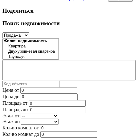
Поделиться
Поиск недвижимости
Цена от
Цена до
Площадь от
Площадь до
Этаж от
Этаж до
Кол-во комнат от
Кол-во комнат до