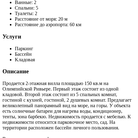
Ванные:
2
Спальни:
5
Туалеты:
2
Расстояние от моря:
20 м
Расстояние до аэропорта:
60 км
Услуги
Паркинг
Бассейн
Kладовая
Описание
Продается 2-этажная вилла площадью 150 кв.м на
Олимпийской Ривьере. Первый этаж состоит из одной
кладовой. Второй этаж состоит из 5 спальных комнат,
гостиной с кухней, гостиной, 2 душевых комнат. Предлагает
великолепный панорамный вид на море, на горы. У объекта
есть солнечные батареи для нагрева воды, кондиционер,
тенты, зона барбекю. Недвижимость продается с мебелью. К
недвижимости относится парковочное место, сад. На
территории расположен бассейн личного пользования.