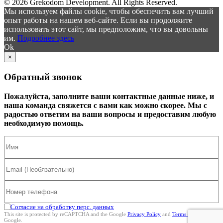
© 2026 Grekodom Development. All Rights Reserved.
Мы используем файлы cookie, чтобы обеспечить вам лучший
опыт работы на нашем веб-сайте. Если вы продолжите
использовать этот сайт, мы предположим, что вы довольны
им.
Подробнее здесь
Ok
×
Обратный звонок
Пожалуйста, заполните ваши контактные данные ниже, и
наша команда свяжется с вами как можно скорее. Мы с
радостью ответим на ваши вопросы и предоставим любую
необходимую помощь.
Согласие на обработку перс. данных
This site is protected by reCAPTCHA and the Google
Privacy Policy
and
Terms of Service
Google.