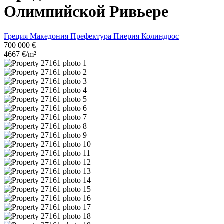
Олимпийской Ривьере
Греция
Македония
Префектура Пиерия
Колиндрос
700 000 €
4667 €/m²