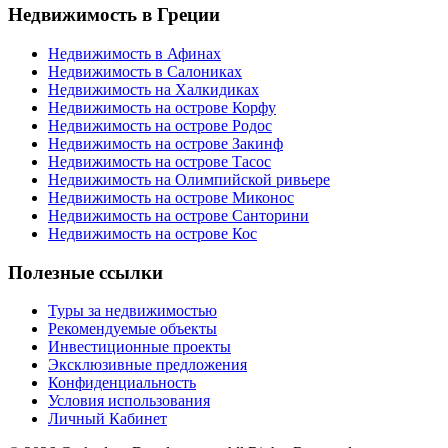
Недвижимость в Греции
Недвижимость в Афинах
Недвижимость в Салониках
Недвижимость на Халкидиках
Недвижимость на острове Корфу
Недвижимость на острове Родос
Недвижимость на острове Закинф
Недвижимость на острове Тасос
Недвижимость на Олимпийской ривьере
Недвижимость на острове Миконос
Недвижимость на острове Санторини
Недвижимость на острове Кос
Полезные ссылки
Туры за недвижимостью
Рекомендуемые объекты
Инвестиционные проекты
Эксклюзивные предложения
Конфиденциальность
Условия использования
Личный Кабинет