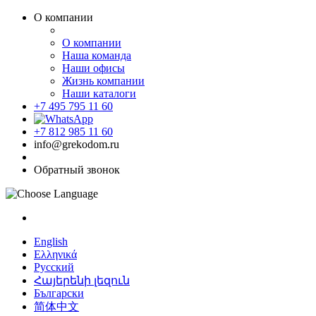
О компании
О компании
Наша команда
Наши офисы
Жизнь компании
Наши каталоги
+7 495 795 11 60
+7 812 985 11 60
info@grekodom.ru
Обратный звонок
English
Ελληνικά
Русский
Հայերենի լեզուն
Български
简体中文