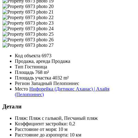
Код объекта
6973
Продажа, аренда
Продажа
Тип
Гостиница
Площадь
768 m²
Площадь участка
4032 m²
Регион
Западный Пелопоннес
Место
Нифорейка (Дитикис Ахаиас) | Ахайя
(Пелопоннес)
Детали
Пляж:
Пляж с галькой, Песчаный пляж
Коэффициент застройки:
0,2
Расстояние от моря:
10 м
Расстояние до аэропорта:
10 км