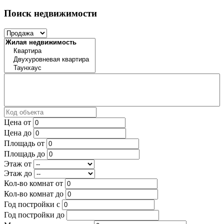
Поиск недвижимости
Цена от
Цена до
Площадь от
Площадь до
Этаж от
Этаж до
Кол-во комнат от
Кол-во комнат до
Год постройки с
Год постройки до