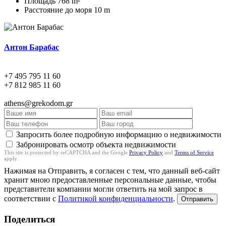
Площадь
768 m²
Расстояние до моря
10 m
Антон Барабас
+7 495 795 11 60
+7 812 985 11 60
athens@grekodom.gr
Запросить более подробную информацию о недвижимости
Забронировать осмотр объекта недвижимости
This site is protected by reCAPTCHA and the Google
Privacy Policy
and
Terms of Service
apply.
Нажимая на Отправить, я согласен с тем, что данный веб-сайт
хранит мною предоставленные персональные данные, чтобы
представители компании могли ответить на мой запрос в
соответствии с
Политикой конфиденциальности
.
Отправить
Поделиться