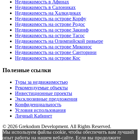
Недвижимость в Афинах
Недвижимость в Салониках
Недвижимость на Халкидиках
Недвижимость на острове Корфу
Недвижимость на острове Родос
Недвижимость на острове Закинф
Недвижимость на острове Тасос
Недвижимость на Олимпийской ривьере
Недвижимость на острове Миконос
Недвижимость на острове Санторини
Недвижимость на острове Кос
Полезные ссылки
Туры за недвижимостью
Рекомендуемые объекты
Инвестиционные проекты
Эксклюзивные предложения
Конфиденциальность
Условия использования
Личный Кабинет
© 2026 Grekodom Development. All Rights Reserved.
Мы используем файлы cookie, чтобы обеспечить вам лучший
опыт работы на нашем веб-сайте. Если вы продолжите