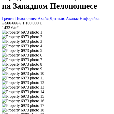
на Западном Пелопоннесе
Греция
Пелопоннес
Ахайя
Дитикис Ахаиас
Нифорейка
1 500 000 €
1 100 000 €
1432 €/m²