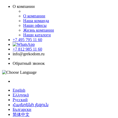
О компании
О компании
Наша команда
Наши офисы
Жизнь компании
Наши каталоги
+7 495 795 11 60
+7 812 985 11 60
info@grekodom.ru
Обратный звонок
English
Ελληνικά
Русский
Հայերենի լեզուն
Български
简体中文