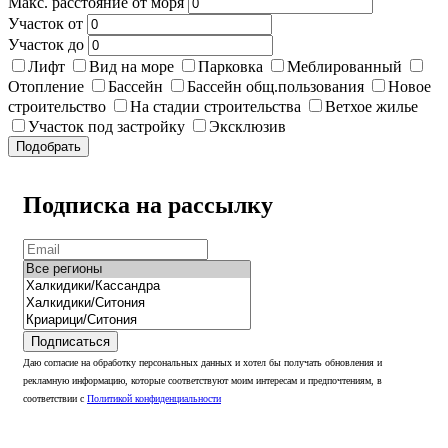
Макс. расстояние от моря
Участок от
Участок до
Лифт
Вид на море
Парковка
Меблированный
Отопление
Бассейн
Бассейн общ.пользования
Новое
строительство
На стадии строительства
Ветхое жилье
Участок под застройку
Эксклюзив
Подобрать
Подписка на рассылку
Подписаться
Даю согласие на обработку персональных данных и хотел бы получать обновления и
рекламную информацию, которые соответствуют моим интересам и предпочтениям, в
соответствии с
Политикой конфиденциальности