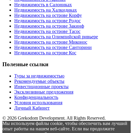
Недвижимость в Салониках
Недвижимость на Халкидиках
Недвижимость на острове Корфу
Недвижимость на острове Родос
Недвижимость на острове Закинф
Недвижимость на острове Тасос
Недвижимость на Олимпийской ривьере
Недвижимость на острове Миконос
Недвижимость на острове Санторини
Недвижимость на острове Кос
Полезные ссылки
Туры за недвижимостью
Рекомендуемые объекты
Инвестиционные проекты
Эксклюзивные предложения
Конфиденциальность
Условия использования
Личный Кабинет
© 2026 Grekodom Development. All Rights Reserved.
Мы используем файлы cookie, чтобы обеспечить вам лучший
опыт работы на нашем веб-сайте. Если вы продолжите