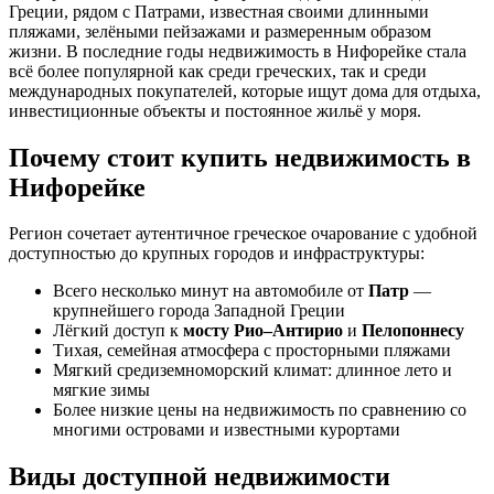
Греции, рядом с Патрами, известная своими длинными
пляжами, зелёными пейзажами и размеренным образом
жизни. В последние годы недвижимость в Нифорейке стала
всё более популярной как среди греческих, так и среди
международных покупателей, которые ищут дома для отдыха,
инвестиционные объекты и постоянное жильё у моря.
Почему стоит купить недвижимость в
Нифорейке
Регион сочетает аутентичное греческое очарование с удобной
доступностью до крупных городов и инфраструктуры:
Всего несколько минут на автомобиле от
Патр
—
крупнейшего города Западной Греции
Лёгкий доступ к
мосту Рио–Антирио
и
Пелопоннесу
Тихая, семейная атмосфера с просторными пляжами
Мягкий средиземноморский климат: длинное лето и
мягкие зимы
Более низкие цены на недвижимость по сравнению со
многими островами и известными курортами
Виды доступной недвижимости