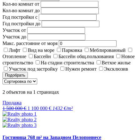
Кол-во комнат от
Кол-во комнат до
Год постройки с
Год постройки до
Участок от
Участок до
Макс. расстояние от моря
Лифт
Вид на море
Парковка
Меблированный
Отопление
Бассейн
Бассейн общ.пользования
Новое
строительство
На стадии строительства
Ветхое жилье
Участок под застройку
Нужен ремонт
Эксклюзив
Подобрать
2
объектов на
1
страницах
Продажа
1 500 000 €
1 100 000 €
1432 €/m²
Гостиница 768 m² на Западном Пелопоннесе