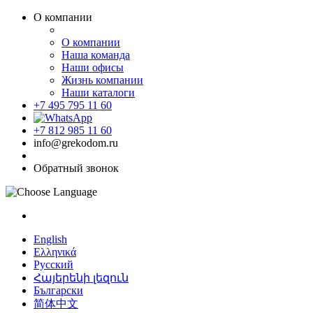
О компании
О компании
Наша команда
Наши офисы
Жизнь компании
Наши каталоги
+7 495 795 11 60
+7 812 985 11 60
info@grekodom.ru
Обратный звонок
English
Ελληνικά
Русский
Հայերենի լեզուն
Български
简体中文