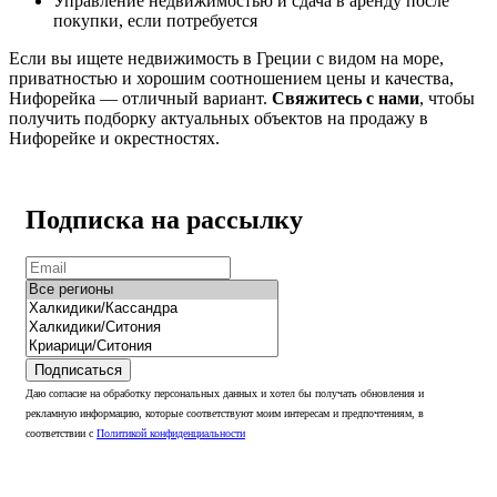
Управление недвижимостью и сдача в аренду после
покупки, если потребуется
Если вы ищете недвижимость в Греции с видом на море,
приватностью и хорошим соотношением цены и качества,
Нифорейка — отличный вариант.
Свяжитесь с нами
, чтобы
получить подборку актуальных объектов на продажу в
Нифорейке и окрестностях.
Подписка на рассылку
Подписаться
Даю согласие на обработку персональных данных и хотел бы получать обновления и
рекламную информацию, которые соответствуют моим интересам и предпочтениям, в
соответствии с
Политикой конфиденциальности