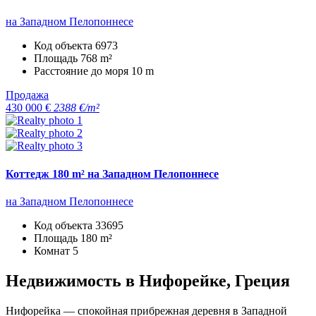
на Западном Пелопоннесе
Код объекта
6973
Площадь
768 m²
Расстояние до моря
10 m
Продажа
430 000 €
2388 €/m²
Коттедж 180 m² на Западном Пелопоннесе
на Западном Пелопоннесе
Код объекта
33695
Площадь
180 m²
Комнат
5
Недвижимость в Нифорейке, Греция
Нифорейка — спокойная прибрежная деревня в Западной