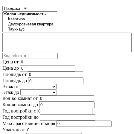
Цена от
Цена до
Площадь от
Площадь до
Этаж от
Этаж до
Кол-во комнат от
Кол-во комнат до
Год постройки с
Год постройки до
Макс. расстояние от моря
Участок от