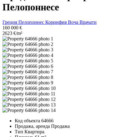
Пелопоннесе
Греция
Пелопоннес
Коринфия
Воча
Врачати
160 000 €
2623 €/m²
Код объекта
64666
Продажа, аренда
Продажа
Тип
Квартира