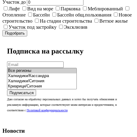
Участок до
Лифт
Вид на море
Парковка
Меблированный
Отопление
Бассейн
Бассейн общ.пользования
Новое
строительство
На стадии строительства
Ветхое жилье
Участок под застройку
Эксклюзив
Подобрать
Подписка на рассылку
Подписаться
Даю согласие на обработку персональных данных и хотел бы получать обновления и
рекламную информацию, которые соответствуют моим интересам и предпочтениям, в
соответствии с
Политикой конфиденциальности
Новости