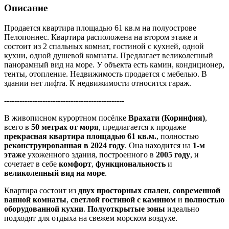
Описание
Продается квартира площадью 61 кв.м на полуострове
Пелопоннес. Квартира расположена на втором этаже и
состоит из 2 спальных комнат, гостиной с кухней, одной
кухни, одной душевой комнаты. Предлагает великолепный
панорамный вид на море. У объекта есть камин, кондиционер,
тенты, отопление. Недвижимость продается с мебелью. В
здании нет лифта. К недвижимости относится гараж.
-----------------------------------------------
В живописном курортном посёлке
Врахати (Коринфия)
,
всего в
50 метрах от моря
, предлагается к продаже
прекрасная квартира площадью 61 кв.м.
, полностью
реконструированная в 2024 году
. Она находится на
1-м
этаже
ухоженного здания, построенного в
2005 году
, и
сочетает в себе
комфорт
,
функциональность
и
великолепный вид на море
.
Квартира состоит из
двух просторных спален
,
современной
ванной комнаты
,
светлой гостиной с камином
и
полностью
оборудованной кухни
.
Полуоткрытые зоны
идеально
подходят для отдыха на свежем морском воздухе.