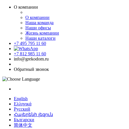
О компании
О компании
Наша команда
Наши офисы
Жизнь компании
Наши каталоги
+7 495 795 11 60
+7 812 985 11 60
info@grekodom.ru
Обратный звонок
English
Ελληνικά
Русский
Հայերենի լեզուն
Български
简体中文