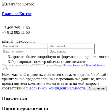
Евагелос Котсос
+7 495 795 11 60
+7 812 985 11 60
athens@grekodom.gr
Запросить более подробную информацию о недвижимости
Забронировать осмотр объекта недвижимости
This site is protected by reCAPTCHA and the Google
Privacy Policy
and
Terms of Service
apply.
Нажимая на Отправить, я согласен с тем, что данный веб-сайт
хранит мною предоставленные персональные данные, чтобы
представители компании могли ответить на мой запрос в
соответствии с
Политикой конфиденциальности
.
Отправить
Поделиться
Поиск недвижимости