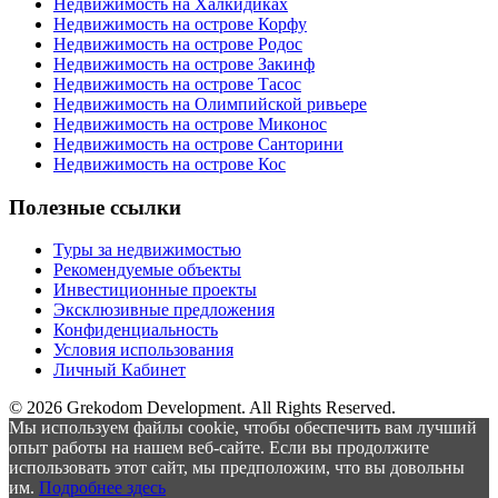
Недвижимость на Халкидиках
Недвижимость на острове Корфу
Недвижимость на острове Родос
Недвижимость на острове Закинф
Недвижимость на острове Тасос
Недвижимость на Олимпийской ривьере
Недвижимость на острове Миконос
Недвижимость на острове Санторини
Недвижимость на острове Кос
Полезные ссылки
Туры за недвижимостью
Рекомендуемые объекты
Инвестиционные проекты
Эксклюзивные предложения
Конфиденциальность
Условия использования
Личный Кабинет
© 2026 Grekodom Development. All Rights Reserved.
Мы используем файлы cookie, чтобы обеспечить вам лучший
опыт работы на нашем веб-сайте. Если вы продолжите
использовать этот сайт, мы предположим, что вы довольны
им.
Подробнее здесь