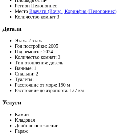
Площадь
61 m²
Регион
Пелопоннес
Место
Врачати (Воча) | Коринфия (Пелопоннес)
Количество комнат
3
Детали
Этаж:
2 этаж
Год постройки:
2005
Год ремонта:
2024
Количество комнат:
3
Тип отопления:
дизель
Ванные:
1
Спальни:
2
Туалеты:
1
Расстояние от моря:
150 м
Расстояние до аэропорта:
127 км
Услуги
Камин
Kладовая
Двойное остекление
Гараж