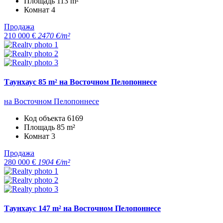
Площадь
113 m²
Комнат
4
Продажа
210 000 €
2470 €/m²
Таунхаус 85 m² на Восточном Пелопоннесе
на Восточном Пелопоннесе
Код объекта
6169
Площадь
85 m²
Комнат
3
Продажа
280 000 €
1904 €/m²
Таунхаус 147 m² на Восточном Пелопоннесе