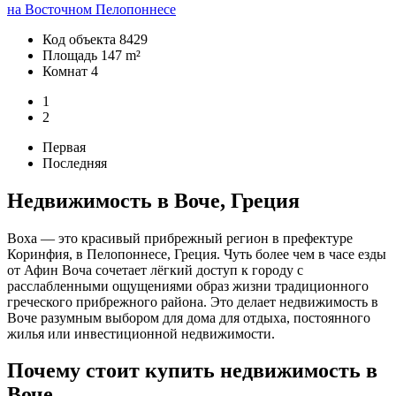
на Восточном Пелопоннесе
Код объекта
8429
Площадь
147 m²
Комнат
4
1
2
Первая
Последняя
Недвижимость в Воче, Греция
Воха — это красивый прибрежный регион в префектуре
Коринфия, в Пелопоннесе, Греция. Чуть более чем в часе езды
от Афин Воча сочетает лёгкий доступ к городу с
расслабленными ощущениями образ жизни традиционного
греческого прибрежного района. Это делает недвижимость в
Воче разумным выбором для дома для отдыха, постоянного
жилья или инвестиционной недвижимости.
Почему стоит купить недвижимость в
Воче