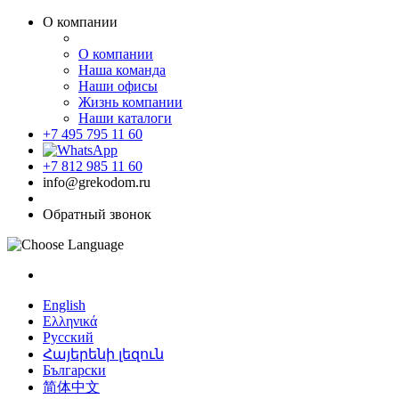
О компании
О компании
Наша команда
Наши офисы
Жизнь компании
Наши каталоги
+7 495 795 11 60
+7 812 985 11 60
info@grekodom.ru
Обратный звонок
English
Ελληνικά
Русский
Հայերենի լեզուն
Български
简体中文