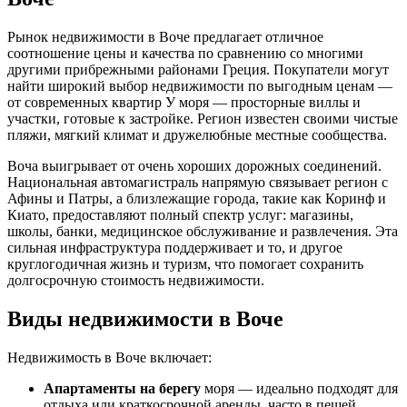
Рынок недвижимости в Воче предлагает отличное
соотношение цены и качества по сравнению со многими
другими прибрежными районами Греция. Покупатели могут
найти широкий выбор недвижимости по выгодным ценам —
от современных квартир У моря — просторные виллы и
участки, готовые к застройке. Регион известен своими чистые
пляжи, мягкий климат и дружелюбные местные сообщества.
Воча выигрывает от очень хороших дорожных соединений.
Национальная автомагистраль напрямую связывает регион с
Афины и Патры, а близлежащие города, такие как Коринф и
Киато, предоставляют полный спектр услуг: магазины,
школы, банки, медицинское обслуживание и развлечения. Эта
сильная инфраструктура поддерживает и то, и другое
круглогодичная жизнь и туризм, что помогает сохранить
долгосрочную стоимость недвижимости.
Виды недвижимости в Воче
Недвижимость в Воче включает:
Апартаменты на берегу
моря — идеально подходят для
отдыха или краткосрочной аренды, часто в пешей