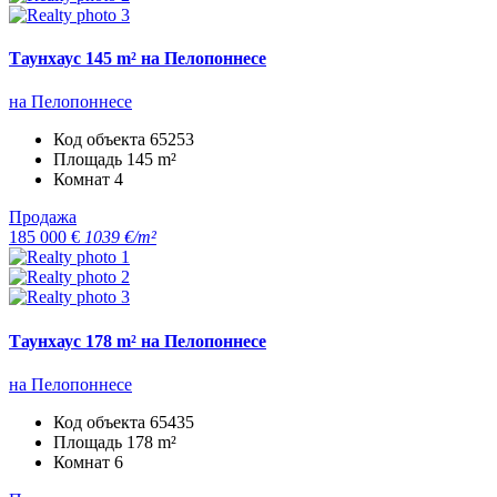
Таунхаус 145 m² на Пелопоннесе
на Пелопоннесе
Код объекта
65253
Площадь
145 m²
Комнат
4
Продажа
185 000 €
1039 €/m²
Таунхаус 178 m² на Пелопоннесе
на Пелопоннесе
Код объекта
65435
Площадь
178 m²
Комнат
6