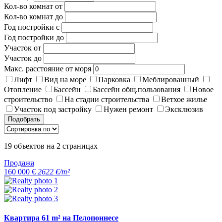
Кол-во комнат от
Кол-во комнат до
Год постройки с
Год постройки до
Участок от
Участок до
Макс. расстояние от моря
Лифт
Вид на море
Парковка
Меблированный
Отопление
Бассейн
Бассейн общ.пользования
Новое
строительство
На стадии строительства
Ветхое жилье
Участок под застройку
Нужен ремонт
Эксклюзив
Подобрать
19
объектов на
2
страницах
Продажа
160 000 €
2622 €/m²
Квартира 61 m² на Пелопоннесе