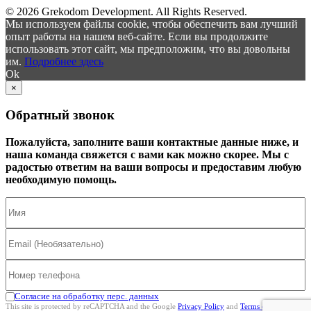
© 2026 Grekodom Development. All Rights Reserved.
Мы используем файлы cookie, чтобы обеспечить вам лучший
опыт работы на нашем веб-сайте. Если вы продолжите
использовать этот сайт, мы предположим, что вы довольны
им.
Подробнее здесь
Ok
×
Обратный звонок
Пожалуйста, заполните ваши контактные данные ниже, и
наша команда свяжется с вами как можно скорее. Мы с
радостью ответим на ваши вопросы и предоставим любую
необходимую помощь.
Согласие на обработку перс. данных
This site is protected by reCAPTCHA and the Google
Privacy Policy
and
Terms of Service