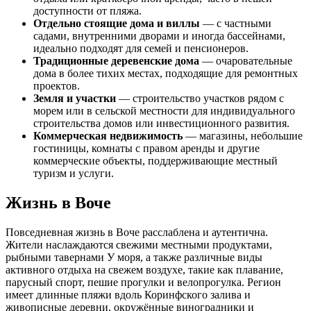
доступности от пляжа.
Отдельно стоящие дома и виллы
— с частными
садами, внутренними дворами и иногда бассейнами,
идеально подходят для семей и пенсионеров.
Традиционные деревенские дома
— очаровательные
дома в более тихих местах, подходящие для ремонтных
проектов.
Земля и участки
— строительство участков рядом с
морем или в сельской местности для индивидуального
строительства домов или инвестиционного развития.
Коммерческая недвижимость
— магазины, небольшие
гостиницы, комнаты с правом аренды и другие
коммерческие объекты, поддерживающие местный
туризм и услуги.
Жизнь в Воче
Повседневная жизнь в Воче расслаблена и аутентична.
Жители наслаждаются свежими местными продуктами,
рыбными тавернами У моря, а также различные виды
активного отдыха на свежем воздухе, такие как плавание,
парусный спорт, пешие прогулки и велопрогулка. Регион
имеет длинные пляжи вдоль Коринфского залива и
живописные деревни, окружённые виноградники и