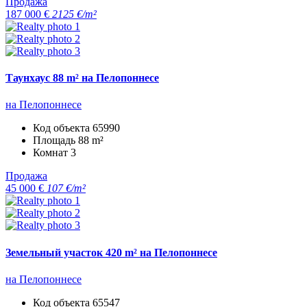
Продажа
187 000 €
2125 €/m²
Таунхаус 88 m² на Пелопоннесе
на Пелопоннесе
Код объекта
65990
Площадь
88 m²
Комнат
3
Продажа
45 000 €
107 €/m²
Земельный участок 420 m² на Пелопоннесе
на Пелопоннесе
Код объекта
65547