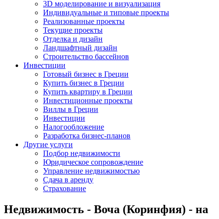
3D моделирование и визуализация
Индивидуальные и типовые проекты
Реализованные проекты
Текущие проекты
Отделка и дизайн
Ландшафтный дизайн
Строительство бассейнов
Инвестиции
Готовый бизнес в Греции
Купить бизнес в Греции
Купить квартиру в Греции
Инвестиционные проекты
Виллы в Греции
Инвестиции
Налогообложение
Разработка бизнес-планов
Другие услуги
Подбор недвижимости
Юридическое сопровождение
Управление недвижимостью
Сдача в аренду
Страхование
Недвижимость - Воча (Коринфия) - на