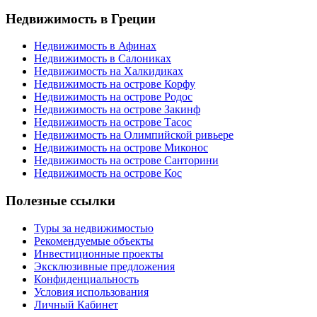
Недвижимость в Греции
Недвижимость в Афинах
Недвижимость в Салониках
Недвижимость на Халкидиках
Недвижимость на острове Корфу
Недвижимость на острове Родос
Недвижимость на острове Закинф
Недвижимость на острове Тасос
Недвижимость на Олимпийской ривьере
Недвижимость на острове Миконос
Недвижимость на острове Санторини
Недвижимость на острове Кос
Полезные ссылки
Туры за недвижимостью
Рекомендуемые объекты
Инвестиционные проекты
Эксклюзивные предложения
Конфиденциальность
Условия использования
Личный Кабинет