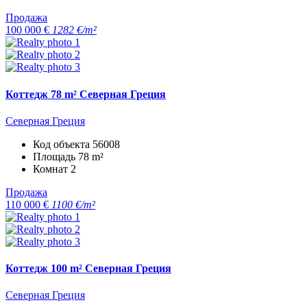
Продажа
100 000 €
1282 €/m²
Коттедж 78 m² Северная Греция
Северная Греция
Код объекта
56008
Площадь
78 m²
Комнат
2
Продажа
110 000 €
1100 €/m²
Коттедж 100 m² Северная Греция
Северная Греция