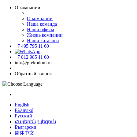
О компании
О компании
Наша команда
Наши офисы
Жизнь компании
Наши каталоги
+7 495 795 11 60
+7 812 985 11 60
info@grekodom.ru
Обратный звонок
English
Ελληνικά
Русский
Հայերենի լեզուն
Български
简体中文