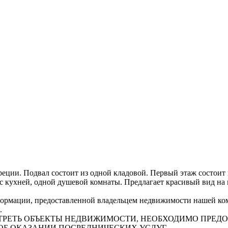
еции. Подвал состоит из одной кладовой. Первый этаж состоит 
 с кухней, одной душевой комнаты. Предлагает красивый вид на
рмации, предоставленной владельцем недвижимости нашей комп
.
СМОТРЕТЬ ОБЪЕКТЫ НЕДВИЖИМОСТИ, НЕОБХОДИМО ПРЕ
ОБ ОКАЗАНИИ ПОСРЕДНИЧЕСКИХ УСЛУГ.