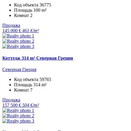
Код объекта
36775
Площадь
100 m²
Комнат
2
Продажа
145 000 €
461 €/m²
Коттедж 314 m² Северная Греция
Северная Греция
Код объекта
59765
Площадь
314 m²
Комнат
7
Продажа
157 500 €
504 €/m²