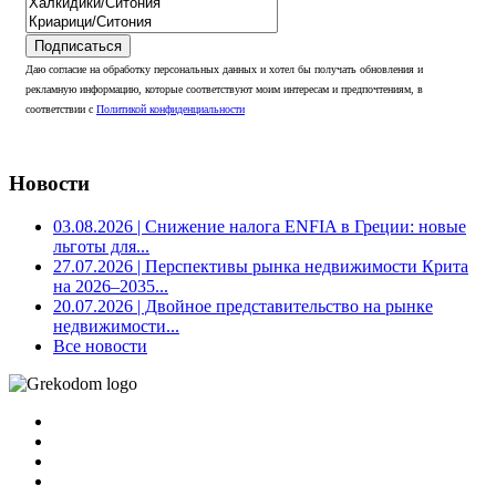
Подписаться
Даю согласие на обработку персональных данных и хотел бы получать обновления и
рекламную информацию, которые соответствуют моим интересам и предпочтениям, в
соответствии с
Политикой конфиденциальности
Новости
03.08.2026
| Снижение налога ENFIA в Греции: новые
льготы для...
27.07.2026
| Перспективы рынка недвижимости Крита
на 2026–2035...
20.07.2026
| Двойное представительство на рынке
недвижимости...
Все новости