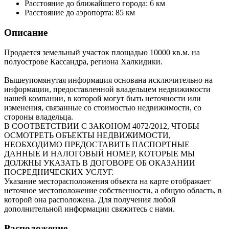
Расстояние до ближайшего города:
6 км
Расстояние до аэропорта:
85 км
Описание
Продается земельный участок площадью 10000 кв.м. на
полуострове Кассандра, региона Халкидики.
Вышеупомянутая информация основана исключительно на
информации, предоставленной владельцем недвижимости
нашей компании, в которой могут быть неточности или
изменения, связанные со стоимостью недвижимости, со
стороны владельца.
В СООТВЕТСТВИИ С ЗАКОНОМ 4072/2012, ЧТОБЫ
ОСМОТРЕТЬ ОБЪЕКТЫ НЕДВИЖИМОСТИ,
НЕОБХОДИМО ПРЕДОСТАВИТЬ ПАСПОРТНЫЕ
ДАННЫЕ И НАЛОГОВЫЙ НОМЕР, КОТОРЫЕ МЫ
ДОЛЖНЫ УКАЗАТЬ В ДОГОВОРЕ ОБ ОКАЗАНИИ
ПОСРЕДНИЧЕСКИХ УСЛУГ.
Указание месторасположения объекта на карте отображает
неточное местоположение собственности, а общую область, в
которой она расположена. Для получения любой
дополнительной информации свяжитесь с нами.
Расположение