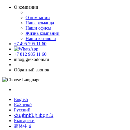
О компании
О компании
Наша команда
Наши офисы
Жизнь компании
Наши каталоги
+7 495 795 11 60
+7 812 985 11 60
info@grekodom.ru
Обратный звонок
English
Ελληνικά
Русский
Հայերենի լեզուն
Български
简体中文