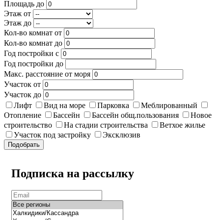
Площадь до
Этаж от
Этаж до
Кол-во комнат от
Кол-во комнат до
Год постройки с
Год постройки до
Макс. расстояние от моря
Участок от
Участок до
Лифт
Вид на море
Парковка
Меблированный
Отопление
Бассейн
Бассейн общ.пользования
Новое
строительство
На стадии строительства
Ветхое жилье
Участок под застройку
Эксклюзив
Подобрать
Подписка на рассылку