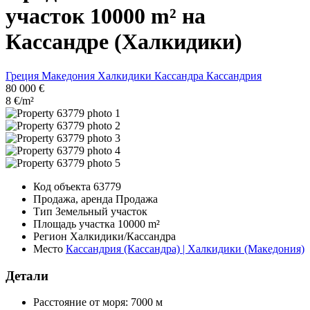
участок 10000 m² на
Кассандре (Халкидики)
Греция
Македония
Халкидики
Кассандра
Кассандрия
80 000 €
8 €/m²
Код объекта
63779
Продажа, аренда
Продажа
Тип
Земельный участок
Площадь участка
10000 m²
Регион
Халкидики/Кассандра
Место
Кассандрия (Кассандра) | Халкидики (Македония)
Детали
Расстояние от моря:
7000 м