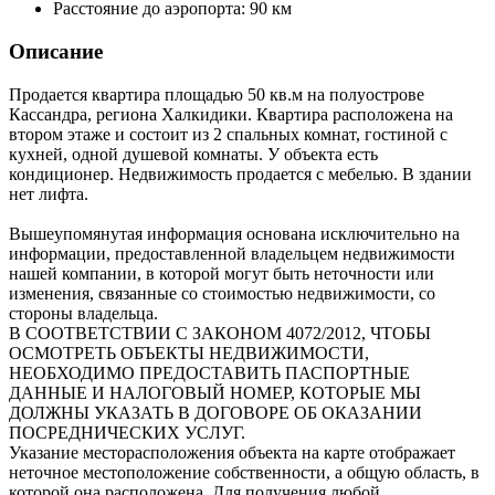
Расстояние до аэропорта:
90 км
Описание
Продается квартира площадью 50 кв.м на полуострове
Кассандра, региона Халкидики. Квартира расположена на
втором этаже и состоит из 2 спальных комнат, гостиной с
кухней, одной душевой комнаты. У объекта есть
кондиционер. Недвижимость продается с мебелью. В здании
нет лифта.
Вышеупомянутая информация основана исключительно на
информации, предоставленной владельцем недвижимости
нашей компании, в которой могут быть неточности или
изменения, связанные со стоимостью недвижимости, со
стороны владельца.
В СООТВЕТСТВИИ С ЗАКОНОМ 4072/2012, ЧТОБЫ
ОСМОТРЕТЬ ОБЪЕКТЫ НЕДВИЖИМОСТИ,
НЕОБХОДИМО ПРЕДОСТАВИТЬ ПАСПОРТНЫЕ
ДАННЫЕ И НАЛОГОВЫЙ НОМЕР, КОТОРЫЕ МЫ
ДОЛЖНЫ УКАЗАТЬ В ДОГОВОРЕ ОБ ОКАЗАНИИ
ПОСРЕДНИЧЕСКИХ УСЛУГ.
Указание месторасположения объекта на карте отображает
неточное местоположение собственности, а общую область, в
которой она расположена. Для получения любой