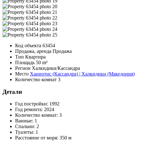
Код объекта
63454
Продажа, аренда
Продажа
Тип
Квартира
Площадь
50 m²
Регион
Халкидики/Кассандра
Место
Ханиотис (Кассандра) | Халкидики (Македония)
Количество комнат
3
Детали
Год постройки:
1992
Год ремонта:
2024
Количество комнат:
3
Ванные:
1
Спальни:
2
Туалеты:
1
Расстояние от моря:
350 м