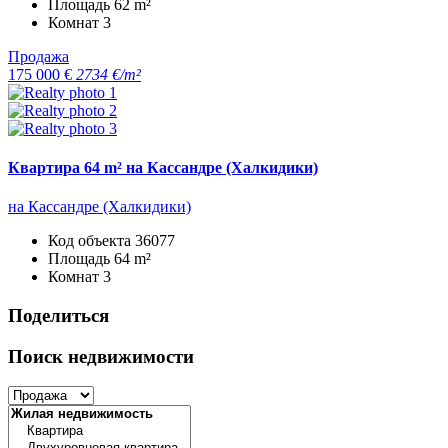
Площадь
62 m²
Комнат
3
Продажа
175 000 €
2734 €/m²
Квартира 64 m² на Кассандре (Халкидики)
на Кассандре (Халкидики)
Код объекта
36077
Площадь
64 m²
Комнат
3
Поделиться
Поиск недвижимости