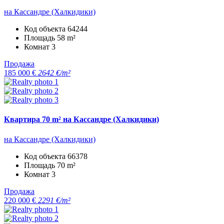
на Кассандре (Халкидики)
Код объекта
64244
Площадь
58 m²
Комнат
3
Продажа
185 000 €
2642 €/m²
Квартира 70 m² на Кассандре (Халкидики)
на Кассандре (Халкидики)
Код объекта
66378
Площадь
70 m²
Комнат
3
Продажа
220 000 €
2291 €/m²