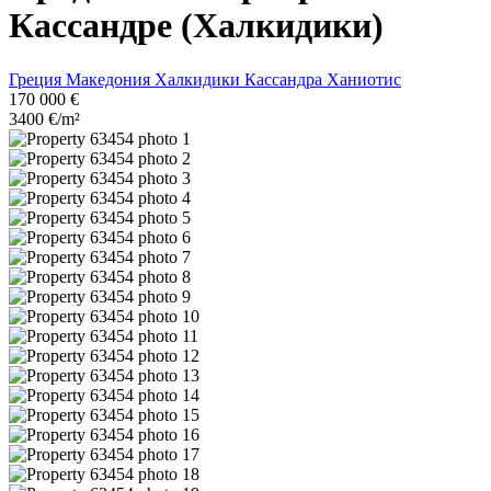
Кассандре (Халкидики)
Греция
Македония
Халкидики
Кассандра
Ханиотис
170 000 €
3400 €/m²