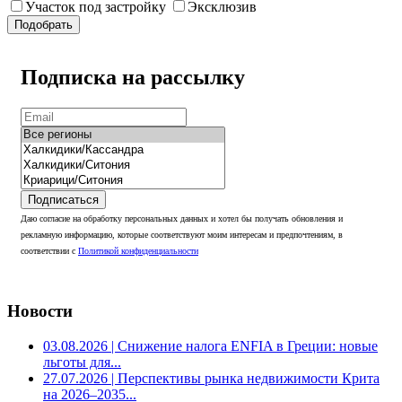
Участок под застройку
Эксклюзив
Подобрать
Подписка на рассылку
Подписаться
Даю согласие на обработку персональных данных и хотел бы получать обновления и
рекламную информацию, которые соответствуют моим интересам и предпочтениям, в
соответствии с
Политикой конфиденциальности
Новости
03.08.2026
| Снижение налога ENFIA в Греции: новые
льготы для...
27.07.2026
| Перспективы рынка недвижимости Крита
на 2026–2035...