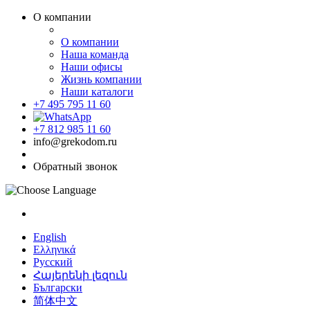
О компании
О компании
Наша команда
Наши офисы
Жизнь компании
Наши каталоги
+7 495 795 11 60
+7 812 985 11 60
info@grekodom.ru
Обратный звонок
English
Ελληνικά
Русский
Հայերենի լեզուն
Български
简体中文