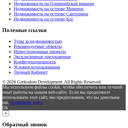
Недвижимость на Олимпийской ривьере
Недвижимость на острове Миконос
Недвижимость на острове Санторини
Недвижимость на острове Кос
Полезные ссылки
Туры за недвижимостью
Рекомендуемые объекты
Инвестиционные проекты
Эксклюзивные предложения
Конфиденциальность
Условия использования
Личный Кабинет
© 2026 Grekodom Development. All Rights Reserved.
Мы используем файлы cookie, чтобы обеспечить вам лучший
опыт работы на нашем веб-сайте. Если вы продолжите
использовать этот сайт, мы предположим, что вы довольны
им.
Подробнее здесь
Ok
×
Обратный звонок