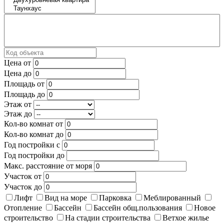
Цена от
Цена до
Площадь от
Площадь до
Этаж от
Этаж до
Кол-во комнат от
Кол-во комнат до
Год постройки с
Год постройки до
Макс. расстояние от моря
Участок от
Участок до
Лифт
Вид на море
Парковка
Меблированный
Отопление
Бассейн
Бассейн общ.пользования
Новое
строительство
На стадии строительства
Ветхое жилье