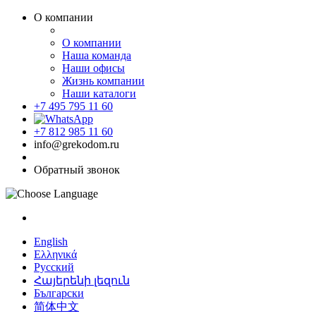
О компании
О компании
Наша команда
Наши офисы
Жизнь компании
Наши каталоги
+7 495 795 11 60
+7 812 985 11 60
info@grekodom.ru
Обратный звонок
English
Ελληνικά
Русский
Հայերենի լեզուն
Български
简体中文