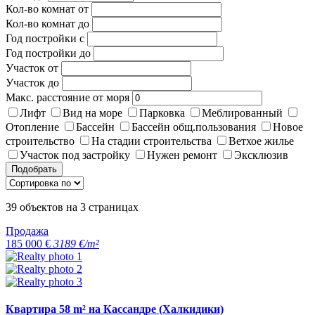
Кол-во комнат от
Кол-во комнат до
Год постройки с
Год постройки до
Участок от
Участок до
Макс. расстояние от моря
Лифт
Вид на море
Парковка
Меблированный
Отопление
Бассейн
Бассейн общ.пользования
Новое
строительство
На стадии строительства
Ветхое жилье
Участок под застройку
Нужен ремонт
Эксклюзив
Подобрать
39
объектов на
3
страницах
Продажа
185 000 €
3189 €/m²
Квартира 58 m² на Кассандре (Халкидики)