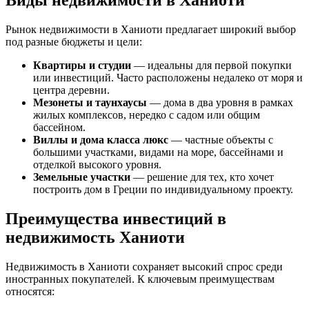
Виды недвижимости в Ханиоти
Рынок недвижимости в Ханиоти предлагает широкий выбор
под разные бюджеты и цели:
Квартиры и студии
— идеальны для первой покупки
или инвестиций. Часто расположены недалеко от моря и
центра деревни.
Мезонеты и таунхаусы
— дома в два уровня в рамках
жилых комплексов, нередко с садом или общим
бассейном.
Виллы и дома класса люкс
— частные объекты с
большими участками, видами на море, бассейнами и
отделкой высокого уровня.
Земельные участки
— решение для тех, кто хочет
построить дом в Греции по индивидуальному проекту.
Преимущества инвестиций в
недвижимость Ханиоти
Недвижимость в Ханиоти сохраняет высокий спрос среди
иностранных покупателей. К ключевым преимуществам
относятся: