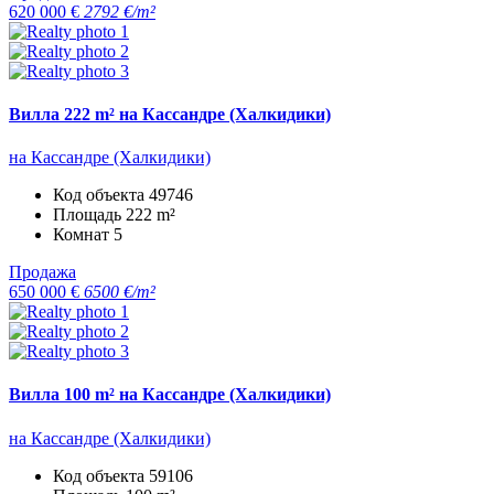
620 000 €
2792 €/m²
Вилла 222 m² на Кассандре (Халкидики)
на Кассандре (Халкидики)
Код объекта
49746
Площадь
222 m²
Комнат
5
Продажа
650 000 €
6500 €/m²
Вилла 100 m² на Кассандре (Халкидики)
на Кассандре (Халкидики)
Код объекта
59106