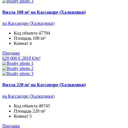
Вилла 108 m² на Кассандре (Халкидики)
на Кассандре (Халкидики)
Код объекта
47794
Площадь
108 m²
Комнат
4
Продажа
620 000 €
2818 €/m²
Вилла 220 m² на Кассандре (Халкидики)
на Кассандре (Халкидики)
Код объекта
49745
Площадь
220 m²
Комнат
5
Продажа