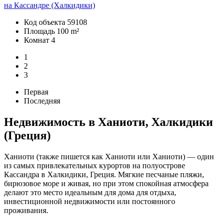
на Кассандре (Халкидики)
Код объекта
59108
Площадь
100 m²
Комнат
4
1
2
3
Первая
Последняя
Недвижимость в Ханиоти, Халкидики
(Греция)
Ханиоти (также пишется как Ханиоти или Ханиоти) — один
из самых привлекательных курортов на полуострове
Кассандра в Халкидики, Греция. Мягкие песчаные пляжи,
бирюзовое море и живая, но при этом спокойная атмосфера
делают это место идеальным для дома для отдыха,
инвестиционной недвижимости или постоянного
проживания.