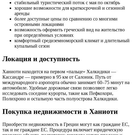
стабильный туристический поток с мая по октябрь
хорошие возможности для краткосрочной и сезонной
аренды
более доступные цены по сравнению со многими
островными локациями
возможность оформить греческий вид на жительство
при определённых условиях
комфортный средиземноморский климат и длительный
купальный сезон
Локация и доступность
Ханиоти находится на первом «пальце» Халкидики —
Кассандре — примерно в 95 км от Салоник. Путь от
международного аэропорта обычно занимает 60–75 минут на
автомобиле. Удобные дорожные связи позволяют легко
исследовать соседние курорты, такие как Пефкохори,
Полихроно и остальную часть полуострова Халкидики.
Покупка недвижимости в Ханиоти
Приобрести недвижимость в Греции могут как граждане ЕС,
так и не граждане ЕС. Процедура включает юридическую