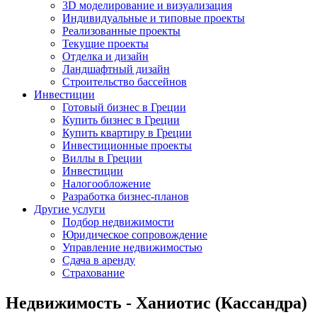
3D моделирование и визуализация
Индивидуальные и типовые проекты
Реализованные проекты
Текущие проекты
Отделка и дизайн
Ландшафтный дизайн
Строительство бассейнов
Инвестиции
Готовый бизнес в Греции
Купить бизнес в Греции
Купить квартиру в Греции
Инвестиционные проекты
Виллы в Греции
Инвестиции
Налогообложение
Разработка бизнес-планов
Другие услуги
Подбор недвижимости
Юридическое сопровождение
Управление недвижимостью
Сдача в аренду
Страхование
Недвижимость - Ханиотис (Кассандра)