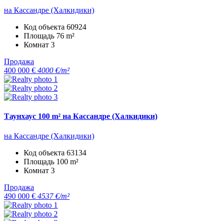
на Кассандре (Халкидики)
Код объекта
60924
Площадь
76 m²
Комнат
3
Продажа
400 000 €
4000 €/m²
Таунхаус 100 m² на Кассандре (Халкидики)
на Кассандре (Халкидики)
Код объекта
63134
Площадь
100 m²
Комнат
3
Продажа
490 000 €
4537 €/m²