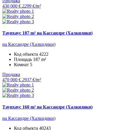
Продажа
430 000 €
2299 €/m²
Таунхаус 187 m² на Кассандре (Халкидики)
на Кассандре (Халкидики)
Код объекта
4222
Площадь
187 m²
Комнат
5
Продажа
470 000 €
2937 €/m²
Таунхаус 160 m² на Кассандре (Халкидики)
на Кассандре (Халкидики)
Код объекта
40243