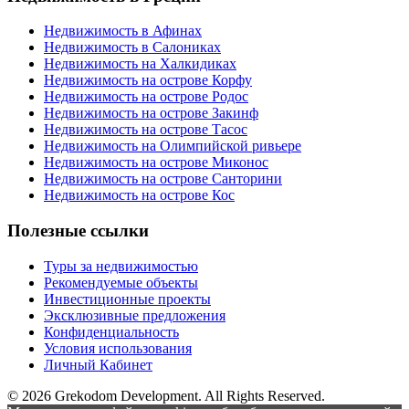
Недвижимость в Афинах
Недвижимость в Салониках
Недвижимость на Халкидиках
Недвижимость на острове Корфу
Недвижимость на острове Родос
Недвижимость на острове Закинф
Недвижимость на острове Тасос
Недвижимость на Олимпийской ривьере
Недвижимость на острове Миконос
Недвижимость на острове Санторини
Недвижимость на острове Кос
Полезные ссылки
Туры за недвижимостью
Рекомендуемые объекты
Инвестиционные проекты
Эксклюзивные предложения
Конфиденциальность
Условия использования
Личный Кабинет
© 2026 Grekodom Development. All Rights Reserved.