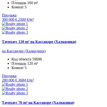
Площадь
160 m²
Комнат
5
Продажа
300 000 €
2500 €/m²
Таунхаус 120 m² на Кассандре (Халкидики)
на Кассандре (Халкидики)
Код объекта
59698
Площадь
120 m²
Комнат
5
Продажа
280 000 €
3684 €/m²
Таунхаус 76 m² на Кассандре (Халкидики)