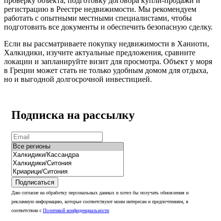
проверку объекта, подготовку договора купли-продажи и
регистрацию в Реестре недвижимости. Мы рекомендуем
работать с опытными местными специалистами, чтобы
подготовить все документы и обеспечить безопасную сделку.
Если вы рассматриваете покупку недвижимости в Ханиоти,
Халкидики, изучите актуальные предложения, сравните
локации и запланируйте визит для просмотра. Объект у моря
в Греции может стать не только удобным домом для отдыха,
но и выгодной долгосрочной инвестицией.
Подписка на рассылку
Подписаться
Даю согласие на обработку персональных данных и хотел бы получать обновления и
рекламную информацию, которые соответствуют моим интересам и предпочтениям, в
соответствии с
Политикой конфиденциальности