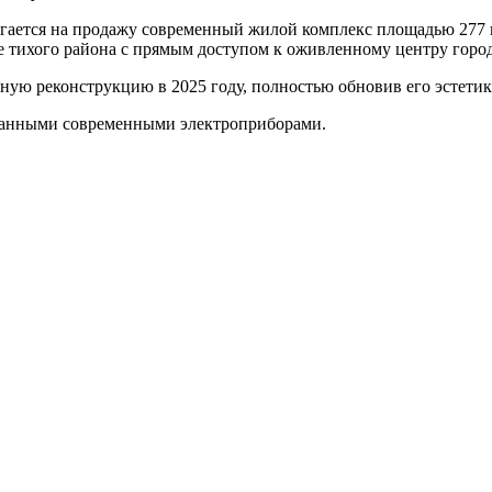
тся на продажу современный жилой комплекс площадью 277 кв. м
е тихого района с прямым доступом к оживленному центру город
ную реконструкцию в 2025 году, полностью обновив его эстетик
ванными современными электроприборами.