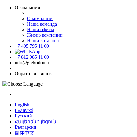
О компании
О компании
Наша команда
Наши офисы
Жизнь компании
Наши каталоги
+7 495 795 11 60
+7 812 985 11 60
info@grekodom.ru
Обратный звонок
English
Ελληνικά
Русский
Հայերենի լեզուն
Български
简体中文