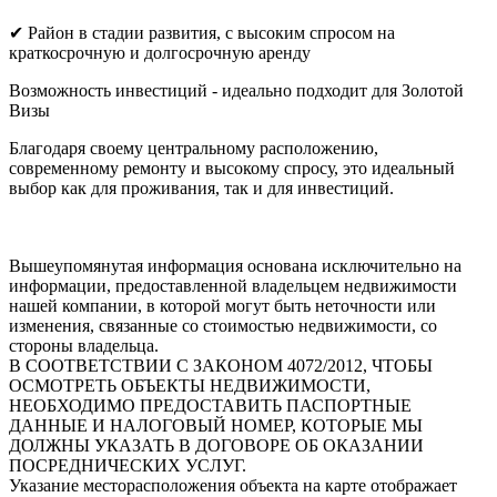
✔ Район в стадии развития, с высоким спросом на
краткосрочную и долгосрочную аренду
Возможность инвестиций - идеально подходит для Золотой
Визы
Благодаря своему центральному расположению,
современному ремонту и высокому спросу, это идеальный
выбор как для проживания, так и для инвестиций.
Вышеупомянутая информация основана исключительно на
информации, предоставленной владельцем недвижимости
нашей компании, в которой могут быть неточности или
изменения, связанные со стоимостью недвижимости, со
стороны владельца.
В СООТВЕТСТВИИ С ЗАКОНОМ 4072/2012, ЧТОБЫ
ОСМОТРЕТЬ ОБЪЕКТЫ НЕДВИЖИМОСТИ,
НЕОБХОДИМО ПРЕДОСТАВИТЬ ПАСПОРТНЫЕ
ДАННЫЕ И НАЛОГОВЫЙ НОМЕР, КОТОРЫЕ МЫ
ДОЛЖНЫ УКАЗАТЬ В ДОГОВОРЕ ОБ ОКАЗАНИИ
ПОСРЕДНИЧЕСКИХ УСЛУГ.
Указание месторасположения объекта на карте отображает