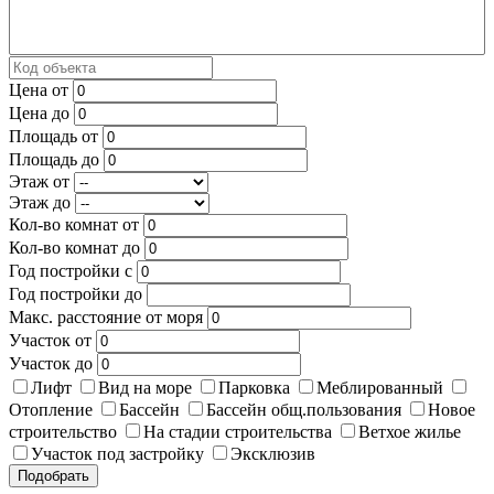
Цена от
Цена до
Площадь от
Площадь до
Этаж от
Этаж до
Кол-во комнат от
Кол-во комнат до
Год постройки с
Год постройки до
Макс. расстояние от моря
Участок от
Участок до
Лифт
Вид на море
Парковка
Меблированный
Отопление
Бассейн
Бассейн общ.пользования
Новое
строительство
На стадии строительства
Ветхое жилье
Участок под застройку
Эксклюзив
Подобрать