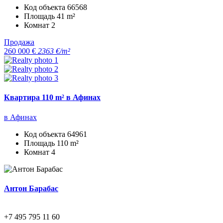
Код объекта
66568
Площадь
41 m²
Комнат
2
Продажа
260 000 €
2363 €/m²
Квартира 110 m² в Афинах
в Афинах
Код объекта
64961
Площадь
110 m²
Комнат
4
Антон Барабас
+7 495 795 11 60