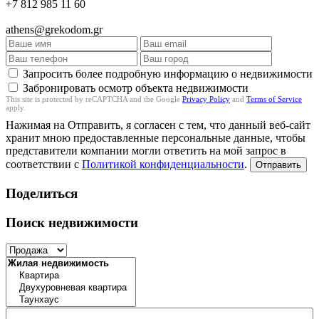
+7 812 985 11 60
athens@grekodom.gr
Запросить более подробную информацию о недвижимости
Забронировать осмотр объекта недвижимости
This site is protected by reCAPTCHA and the Google
Privacy Policy
and
Terms of Service
apply.
Нажимая на Отправить, я согласен с тем, что данный веб-сайт
хранит мною предоставленные персональные данные, чтобы
представители компании могли ответить на мой запрос в
соответствии с
Политикой конфиденциальности
.
Отправить
Поделиться
Поиск недвижимости