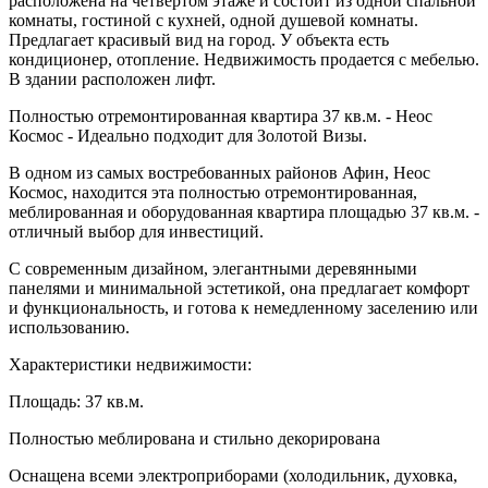
расположена на четвертом этаже и состоит из одной спальной
комнаты, гостиной с кухней, одной душевой комнаты.
Предлагает красивый вид на город. У объекта есть
кондиционер, отопление. Недвижимость продается с мебелью.
В здании расположен лифт.
Полностью отремонтированная квартира 37 кв.м. - Неос
Космос - Идеально подходит для Золотой Визы.
В одном из самых востребованных районов Афин, Неос
Космос, находится эта полностью отремонтированная,
меблированная и оборудованная квартира площадью 37 кв.м. -
отличный выбор для инвестиций.
С современным дизайном, элегантными деревянными
панелями и минимальной эстетикой, она предлагает комфорт
и функциональность, и готова к немедленному заселению или
использованию.
Характеристики недвижимости:
Площадь: 37 кв.м.
Полностью меблирована и стильно декорирована
Оснащена всеми электроприборами (холодильник, духовка,