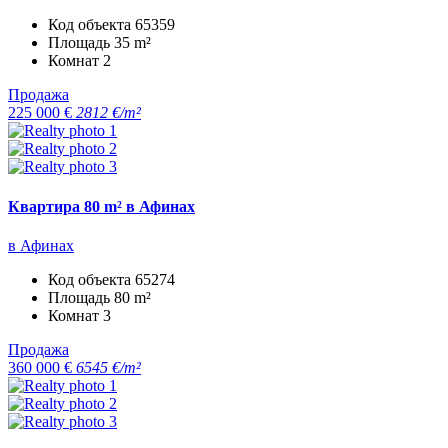
Код объекта
65359
Площадь
35 m²
Комнат
2
Продажа
225 000 €
2812 €/m²
Квартира 80 m² в Афинах
в Афинах
Код объекта
65274
Площадь
80 m²
Комнат
3
Продажа
360 000 €
6545 €/m²