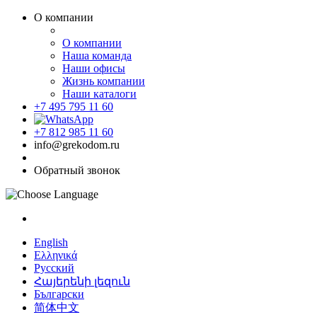
О компании
О компании
Наша команда
Наши офисы
Жизнь компании
Наши каталоги
+7 495 795 11 60
+7 812 985 11 60
info@grekodom.ru
Обратный звонок
English
Ελληνικά
Русский
Հայերենի լեզուն
Български
简体中文