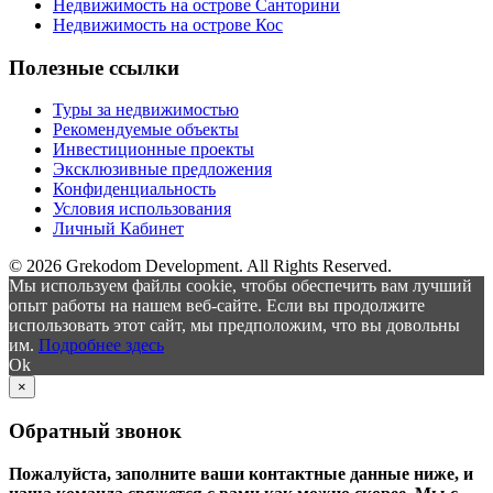
Недвижимость на острове Санторини
Недвижимость на острове Кос
Полезные ссылки
Туры за недвижимостью
Рекомендуемые объекты
Инвестиционные проекты
Эксклюзивные предложения
Конфиденциальность
Условия использования
Личный Кабинет
© 2026 Grekodom Development. All Rights Reserved.
Мы используем файлы cookie, чтобы обеспечить вам лучший
опыт работы на нашем веб-сайте. Если вы продолжите
использовать этот сайт, мы предположим, что вы довольны
им.
Подробнее здесь
Ok
×
Обратный звонок
Пожалуйста, заполните ваши контактные данные ниже, и