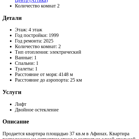
Центр (Аттика)
Количество комнат
2
Детали
Этаж:
4 этаж
Год постройки:
1999
Год ремонта:
2025
Количество комнат:
2
Тип отопления:
электрический
Ванные:
1
Спальни:
1
Туалеты:
1
Расстояние от моря:
4148 м
Расстояние до аэропорта:
25 км
Услуги
Лифт
Двойное остекление
Описание
Продается квартира площадью 37 кв.м в Афинах. Квартира