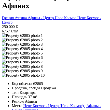
Афинах
Греция
Аттика
Афины - Центр
Неос Космос
Неос Космос -
Центр
250 000 €
6757 €/m²
Код объекта
62805
Продажа, аренда
Продажа
Тип
Квартира
Площадь
37 m²
Регион
Афины
Место
Неос Космос - Центр (Неос Космос) | Афины -