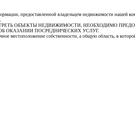
рмации, предоставленной владельцем недвижимости нашей комп
.
СМОТРЕТЬ ОБЪЕКТЫ НЕДВИЖИМОСТИ, НЕОБХОДИМО ПРЕ
ОБ ОКАЗАНИИ ПОСРЕДНИЧЕСКИХ УСЛУГ.
очное местоположение собственности, а общую область, в котор