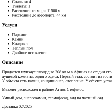
Спальни:
4
Туалеты:
1
Расстояние от моря:
11500 м
Расстояние до аэропорта:
44 км
Услуги
Паркинг
Камин
Kладовая
Τеплый пол
Двойное остекление
Описание
Продается таунхаус площадью 208 кв.м в Афинах на стадии стр
душевой комнаты, одного офиса. Первый этаж состоит из гости
У объекта есть камин, кондиционер, отопление. У объекта уст
Мезонет расположен в районе Агиос Стефанос.
Умный дом, энергокамин, термофасад, вид на частный сад.
Доставка 02/2025