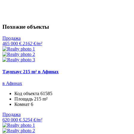
Похожие объекты
Продажа
465 000 €
2162 €/m²
Таунхаус 215 m² в Афинах
в Афинах
Код объекта
61585
Площадь
215 m²
Комнат
6
Продажа
620 000 €
5254 €/m²