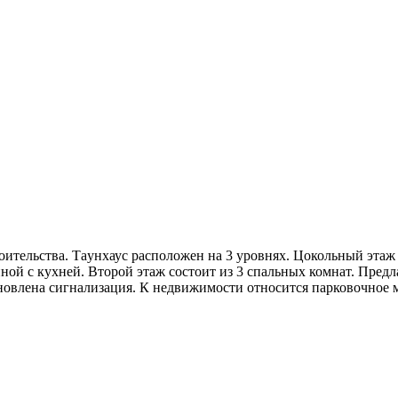
оительства. Таyнхаус расположен на 3 уровнях. Цокольный этаж
ной с кухней. Второй этаж состоит из 3 спальных комнат. Предл
ановлена сигнализация. К недвижимости относится парковочное м