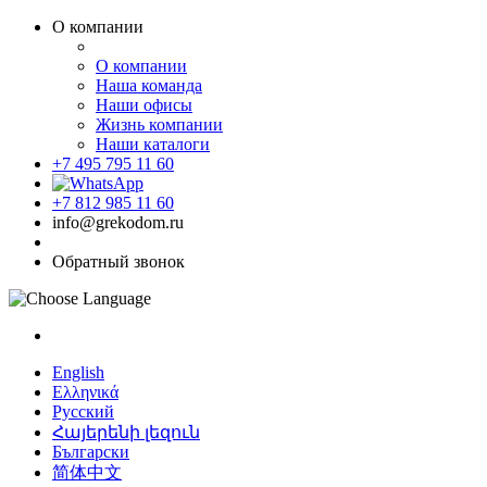
О компании
О компании
Наша команда
Наши офисы
Жизнь компании
Наши каталоги
+7 495 795 11 60
+7 812 985 11 60
info@grekodom.ru
Обратный звонок
English
Ελληνικά
Русский
Հայերենի լեզուն
Български
简体中文