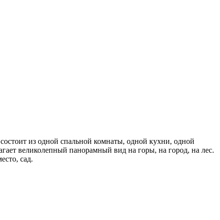
 состоит из одной спальной комнаты, одной кухни, одной
агает великолепный панорамный вид на горы, на город, на лес.
есто, сад.