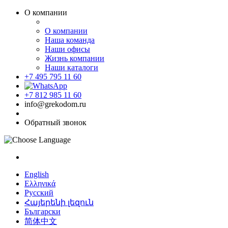
О компании
О компании
Наша команда
Наши офисы
Жизнь компании
Наши каталоги
+7 495 795 11 60
+7 812 985 11 60
info@grekodom.ru
Обратный звонок
English
Ελληνικά
Русский
Հայերենի լեզուն
Български
简体中文