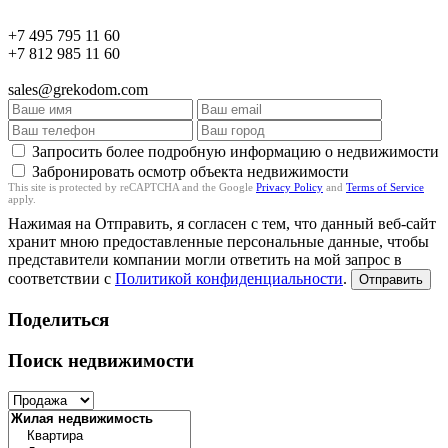
+7 495 795 11 60
+7 812 985 11 60
sales@grekodom.com
Запросить более подробную информацию о недвижимости
Забронировать осмотр объекта недвижимости
This site is protected by reCAPTCHA and the Google
Privacy Policy
and
Terms of Service
apply.
Нажимая на Отправить, я согласен с тем, что данный веб-сайт
хранит мною предоставленные персональные данные, чтобы
представители компании могли ответить на мой запрос в
соответствии с
Политикой конфиденциальности
.
Отправить
Поделиться
Поиск недвижимости