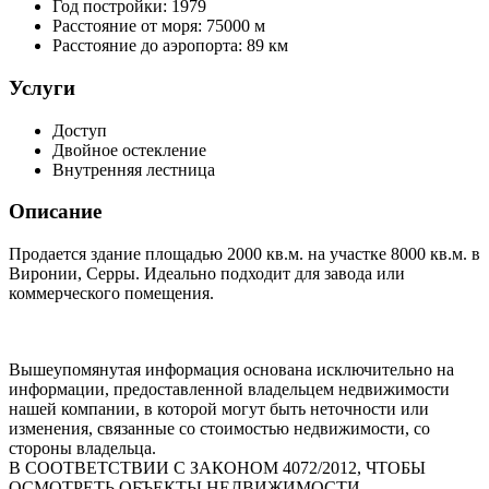
Год постройки:
1979
Расстояние от моря:
75000 м
Расстояние до аэропорта:
89 км
Услуги
Доступ
Двойное остекление
Внутренняя лестница
Описание
Продается здание площадью 2000 кв.м. на участке 8000 кв.м. в
Виронии, Серры. Идеально подходит для завода или
коммерческого помещения.
Вышеупомянутая информация основана исключительно на
информации, предоставленной владельцем недвижимости
нашей компании, в которой могут быть неточности или
изменения, связанные со стоимостью недвижимости, со
стороны владельца.
В СООТВЕТСТВИИ С ЗАКОНОМ 4072/2012, ЧТОБЫ
ОСМОТРЕТЬ ОБЪЕКТЫ НЕДВИЖИМОСТИ,