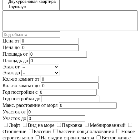
Цена от
Цена до
Площадь от
Площадь до
Этаж от
Этаж до
Кол-во комнат от
Кол-во комнат до
Год постройки с
Год постройки до
Макс. расстояние от моря
Участок от
Участок до
Лифт
Вид на море
Парковка
Меблированный
Отопление
Бассейн
Бассейн общ.пользования
Новое
строительство
На стадии строительства
Ветхое жилье