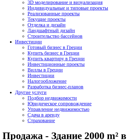
3D моделирование и визуализация
Индивидуальные и типовые проекты
Реализованные проекты
Текущие проекты
Отделка и дизайн
Ландшафтный дизайн
Строительство бассейнов
Инвестиции
Готовый бизнес в Греции
Купить бизнес в Греции
Купить квартиру в Греции
Инвестиционные проекты
Виллы в Греции
Инвестиции
Налогообложение
Разработка бизнес-планов
Другие услуги
Подбор недвижимости
Юридическое сопровождение
Управление недвижимостью
Сдача в аренду
Страхование
Продажа - Здание 2000 m² в