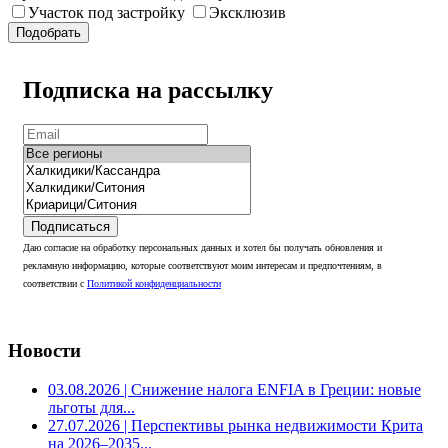
Участок под застройку
Эксклюзив
Подобрать
Подписка на рассылку
Подписаться
Даю согласие на обработку персональных данных и хотел бы получать обновления и
рекламную информацию, которые соответствуют моим интересам и предпочтениям, в
соответствии с
Политикой конфиденциальности
Новости
03.08.2026
| Снижение налога ENFIA в Греции: новые
льготы для...
27.07.2026
| Перспективы рынка недвижимости Крита
на 2026–2035...