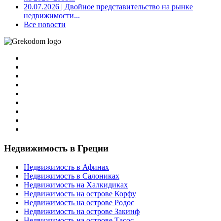
20.07.2026
| Двойное представительство на рынке
недвижимости...
Все новости
Недвижимость в Греции
Недвижимость в Афинах
Недвижимость в Салониках
Недвижимость на Халкидиках
Недвижимость на острове Корфу
Недвижимость на острове Родос
Недвижимость на острове Закинф
Недвижимость на острове Тасос