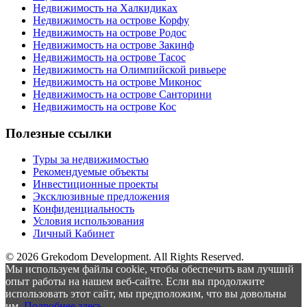
Недвижимость на Халкидиках
Недвижимость на острове Корфу
Недвижимость на острове Родос
Недвижимость на острове Закинф
Недвижимость на острове Тасос
Недвижимость на Олимпийской ривьере
Недвижимость на острове Миконос
Недвижимость на острове Санторини
Недвижимость на острове Кос
Полезные ссылки
Туры за недвижимостью
Рекомендуемые объекты
Инвестиционные проекты
Эксклюзивные предложения
Конфиденциальность
Условия использования
Личный Кабинет
© 2026 Grekodom Development. All Rights Reserved.
Мы используем файлы cookie, чтобы обеспечить вам лучший
опыт работы на нашем веб-сайте. Если вы продолжите
использовать этот сайт, мы предположим, что вы довольны
им.
Подробнее здесь