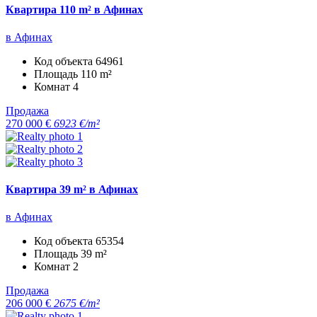
Квартира 110 m² в Афинах
в Афинах
Код объекта
64961
Площадь
110 m²
Комнат
4
Продажа
270 000 €
6923 €/m²
Квартира 39 m² в Афинах
в Афинах
Код объекта
65354
Площадь
39 m²
Комнат
2
Продажа
206 000 €
2675 €/m²