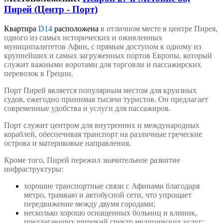
Пирей (Центр - Порт)
Квартира
D14
расположена
в отличном месте в центре Пирея,
одного из самых исторических и оживленных
муниципалитетов Афин, с прямым доступом к одному из
крупнейших и самых загруженных портов Европы, который
служит важными воротами для торговли и пассажирских
перевозок в Греции.
Порт Пирей является популярным местом для круизных
судов, ежегодно принимая тысячи туристов. Он предлагает
современные удобства и услуги для пассажиров.
Порт служит центром для внутренних и международных
кораблей, обеспечивая транспорт на различные греческие
острова и материковые направления.
Кроме того, Пирей пережил значительное развитие
инфраструктуры:
хорошие транспортные связи с Афинами благодаря
метро, трамваю и автобусной сети, что упрощает
передвижение между двумя городами;
несколько хорошо оснащенных больниц и клиник,
предлагающих широкий спектр медицинских услуг;