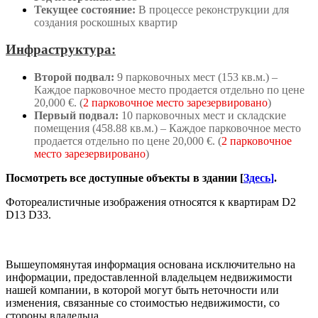
Текущее состояние:
В процессе реконструкции для
создания роскошных квартир
Инфраструктура:
Второй подвал:
9 парковочных мест (153 кв.м.) –
Каждое парковочное место продается отдельно по цене
20,000 €. (
2 парковочное место зарезервировано
)
Первый подвал:
10 парковочных мест и складские
помещения (458.88 кв.м.) – Каждое парковочное место
продается отдельно по цене 20,000 €. (
2 парковочное
место зарезервировано
)
Посмотреть все доступные объекты в здании [
Здесь
]
.
Фотореалистичные изображения относятся к квартирам D2
D13 D33.
Вышеупомянутая информация основана исключительно на
информации, предоставленной владельцем недвижимости
нашей компании, в которой могут быть неточности или
изменения, связанные со стоимостью недвижимости, со
стороны владельца.