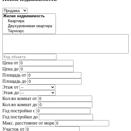
Цена от
Цена до
Площадь от
Площадь до
Этаж от
Этаж до
Кол-во комнат от
Кол-во комнат до
Год постройки с
Год постройки до
Макс. расстояние от моря
Участок от