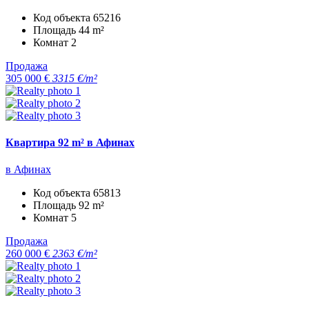
Код объекта
65216
Площадь
44 m²
Комнат
2
Продажа
305 000 €
3315 €/m²
Квартира 92 m² в Афинах
в Афинах
Код объекта
65813
Площадь
92 m²
Комнат
5
Продажа
260 000 €
2363 €/m²