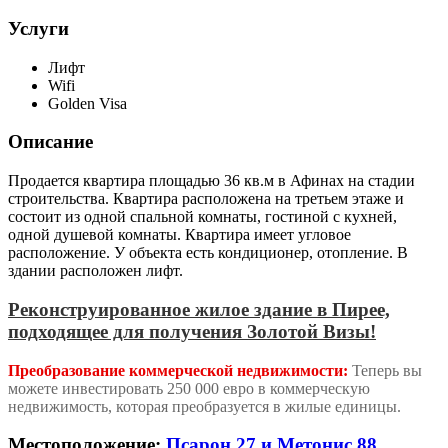
Услуги
Лифт
Wifi
Golden Visa
Описание
Продается квартира площадью 36 кв.м в Афинах на стадии
строительства. Квартира расположена на третьем этаже и
состоит из одной спальной комнаты, гостиной с кухней,
одной душевой комнаты. Квартира имеет угловое
расположение. У объекта есть кондиционер, отопление. В
здании расположен лифт.
Реконструированное жилое здание в Пирее,
подходящее для получения Золотой Визы!
Преобразование коммерческой недвижимости:
Теперь вы
можете инвестировать 250 000 евро в коммерческую
недвижимость, которая преобразуется в жилые единицы.
Местоположение:
Псарон 27 и Метонис 88,