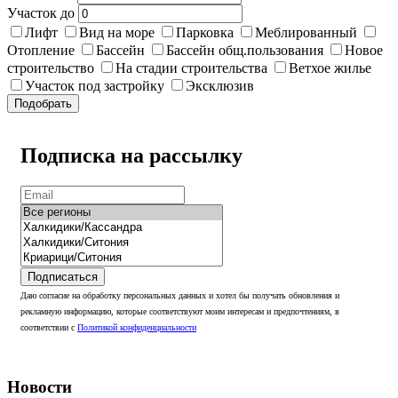
Участок до
Лифт
Вид на море
Парковка
Меблированный
Отопление
Бассейн
Бассейн общ.пользования
Новое
строительство
На стадии строительства
Ветхое жилье
Участок под застройку
Эксклюзив
Подобрать
Подписка на рассылку
Подписаться
Даю согласие на обработку персональных данных и хотел бы получать обновления и
рекламную информацию, которые соответствуют моим интересам и предпочтениям, в
соответствии с
Политикой конфиденциальности
Новости