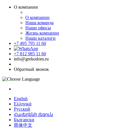
О компании
О компании
Наша команда
Наши офисы
Жизнь компании
Наши каталоги
+7 495 795 11 60
+7 812 985 11 60
info@grekodom.ru
Обратный звонок
English
Ελληνικά
Русский
Հայերենի լեզուն
Български
简体中文