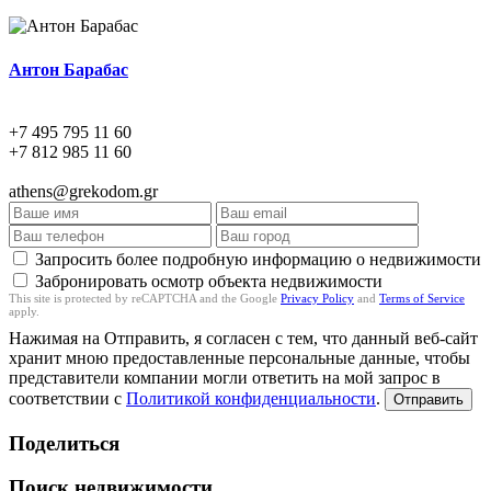
Антон Барабас
+7 495 795 11 60
+7 812 985 11 60
athens@grekodom.gr
Запросить более подробную информацию о недвижимости
Забронировать осмотр объекта недвижимости
This site is protected by reCAPTCHA and the Google
Privacy Policy
and
Terms of Service
apply.
Нажимая на Отправить, я согласен с тем, что данный веб-сайт
хранит мною предоставленные персональные данные, чтобы
представители компании могли ответить на мой запрос в
соответствии с
Политикой конфиденциальности
.
Отправить
Поделиться
Поиск недвижимости