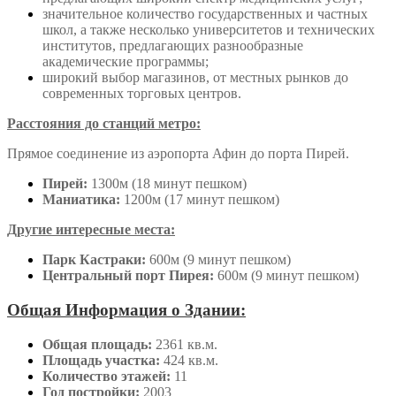
значительное количество государственных и частных
школ, а также несколько университетов и технических
институтов, предлагающих разнообразные
академические программы;
широкий выбор магазинов, от местных рынков до
современных торговых центров.
Расстояния до станций метро:
Прямое соединение из аэропорта Афин до порта Пирей.
Пирей:
1300м (18 минут пешком)
Маниатика:
1200м (17 минут пешком)
Другие интересные места:
Парк Кастраки:
600м (9 минут пешком)
Центральный порт Пирея:
600м (9 минут пешком)
Общая Информация о Здании:
Общая площадь:
2361 кв.м.
Площадь участка:
424 кв.м.
Количество этажей:
11
Год постройки:
2003