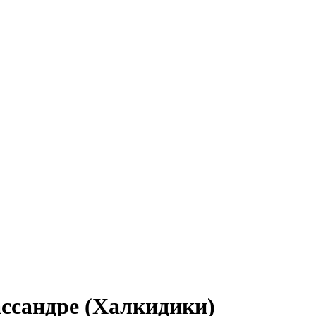
ассандре (Халкидики)