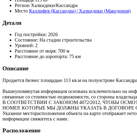
Регион
Халкидики/Кассандра
Место
Каллифея (Кассандра) | Халкидики (Македония)
Детали
Год постройки:
2026
Состояние:
На стадии строительства
Уровней:
2
Расстояние от моря:
700 м
Расстояние до аэропорта:
75 км
Описание
Продается бизнес площадью 113 кв.м на полуострове Кассандр
Вышеупомянутая информация основана исключительно на инфо
связанные со стоимостью недвижимости, со стороны владельца
В СООТВЕТСТВИИ С ЗАКОНОМ 4072/2012, ЧТОБЫ О
НОМЕР, КОТОРЫЕ МЫ ДОЛЖНЫ УКАЗАТЬ В ДОГОВОРЕ 
Указание месторасположения объекта на карте отображает нет
информации свяжитесь с нами.
Расположение