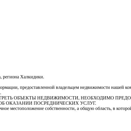
а, региона Халкидики.
рмации, предоставленной владельцем недвижимости нашей комп
.
СМОТРЕТЬ ОБЪЕКТЫ НЕДВИЖИМОСТИ, НЕОБХОДИМО ПРЕ
ОБ ОКАЗАНИИ ПОСРЕДНИЧЕСКИХ УСЛУГ.
очное местоположение собственности, а общую область, в котор