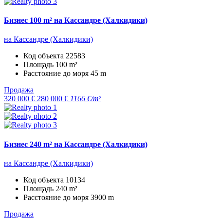
Бизнес 100 m² на Кассандре (Халкидики)
на Кассандре (Халкидики)
Код объекта
22583
Площадь
100 m²
Расстояние до моря
45 m
Продажа
320 000 €
280 000 €
1166 €/m²
Бизнес 240 m² на Кассандре (Халкидики)
на Кассандре (Халкидики)
Код объекта
10134
Площадь
240 m²
Расстояние до моря
3900 m
Продажа