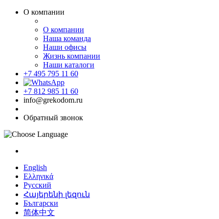
О компании
О компании
Наша команда
Наши офисы
Жизнь компании
Наши каталоги
+7 495 795 11 60
+7 812 985 11 60
info@grekodom.ru
Обратный звонок
English
Ελληνικά
Русский
Հայերենի լեզուն
Български
简体中文