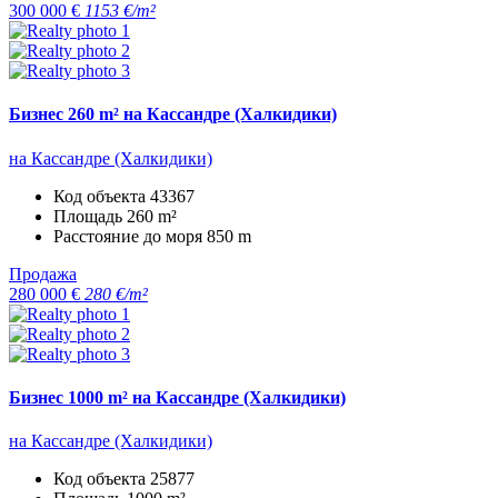
300 000 €
1153 €/m²
Бизнес 260 m² на Кассандре (Халкидики)
на Кассандре (Халкидики)
Код объекта
43367
Площадь
260 m²
Расстояние до моря
850 m
Продажа
280 000 €
280 €/m²
Бизнес 1000 m² на Кассандре (Халкидики)
на Кассандре (Халкидики)
Код объекта
25877