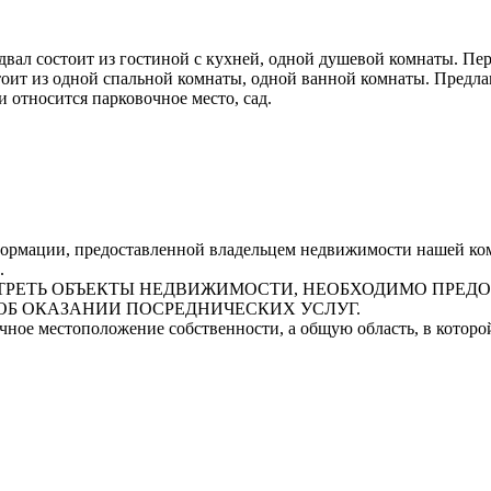
вал состоит из гостиной с кухней, одной душевой комнаты. Пер
тоит из одной спальной комнаты, одной ванной комнаты. Предла
 относится парковочное место, сад.
рмации, предоставленной владельцем недвижимости нашей комп
.
СМОТРЕТЬ ОБЪЕКТЫ НЕДВИЖИМОСТИ, НЕОБХОДИМО ПРЕ
ОБ ОКАЗАНИИ ПОСРЕДНИЧЕСКИХ УСЛУГ.
очное местоположение собственности, а общую область, в котор