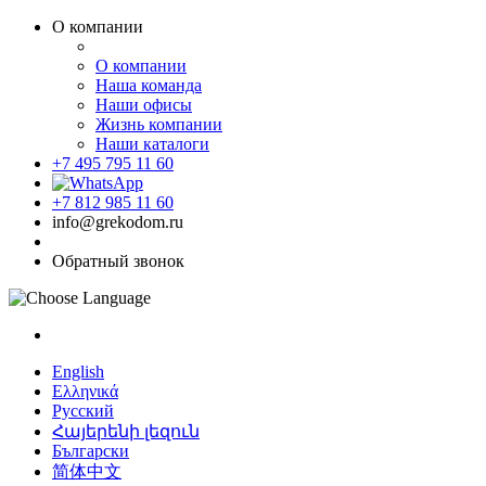
О компании
О компании
Наша команда
Наши офисы
Жизнь компании
Наши каталоги
+7 495 795 11 60
+7 812 985 11 60
info@grekodom.ru
Обратный звонок
English
Ελληνικά
Русский
Հայերենի լեզուն
Български
简体中文