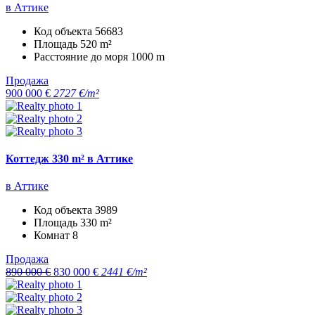
в Аттике
Код объекта
56683
Площадь
520 m²
Расстояние до моря
1000 m
Продажа
900 000 €
2727 €/m²
Коттедж 330 m² в Аттике
в Аттике
Код объекта
3989
Площадь
330 m²
Комнат
8
Продажа
890 000 €
830 000 €
2441 €/m²