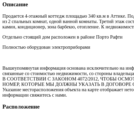
Описание
Продается 4-этажный коттедж площадью 340 кв.м в Аттике. Под
из 2 спальных комнат, одной ванной комнаты. Третий этаж сос
камин, кондиционер, зона барбекю, отопление. К недвижимости
Отдельно стоящий дом расположен в районе Порто Рафти
Полностью оборудован электроприборами
Вышеупомянутая информация основана исключительно на инфо
связанные со стоимостью недвижимости, со стороны владельца
В СООТВЕТСТВИИ С ЗАКОНОМ 4072/2012, ЧТОБЫ О
НОМЕР, КОТОРЫЕ МЫ ДОЛЖНЫ УКАЗАТЬ В ДОГОВОРЕ 
Указание месторасположения объекта на карте отображает нет
информации свяжитесь с нами.
Расположение