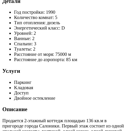
Детали
Год постройки:
1990
Количество комнат:
5
Тип отопления:
дизель
Энергетический класс:
D
Уровней:
2
Ванные:
2
Спальни:
3
Туалеты:
2
Расстояние от моря:
75000 м
Расстояние до аэропорта:
85 км
Услуги
Паркинг
Kладовая
Доступ
Двойное остекление
Описание
Продается 2-этажный коттедж площадью 136 кв.м в
пригороде города Салоники. Первый этаж состоит из одной