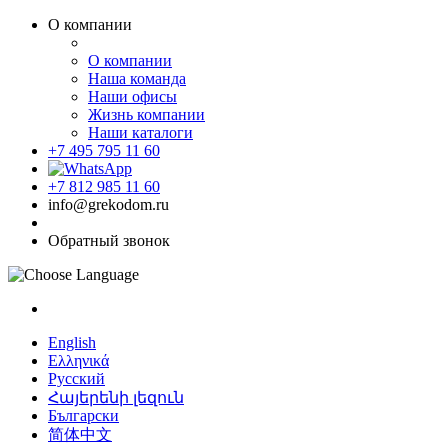
О компании
О компании
Наша команда
Наши офисы
Жизнь компании
Наши каталоги
+7 495 795 11 60
+7 812 985 11 60
info@grekodom.ru
Обратный звонок
English
Ελληνικά
Русский
Հայերենի լեզուն
Български
简体中文