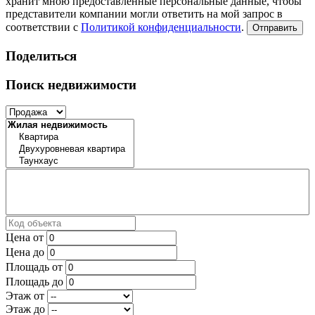
хранит мною предоставленные персональные данные, чтобы
представители компании могли ответить на мой запрос в
соответствии с
Политикой конфиденциальности
.
Отправить
Поделиться
Поиск недвижимости
Цена от
Цена до
Площадь от
Площадь до
Этаж от
Этаж до