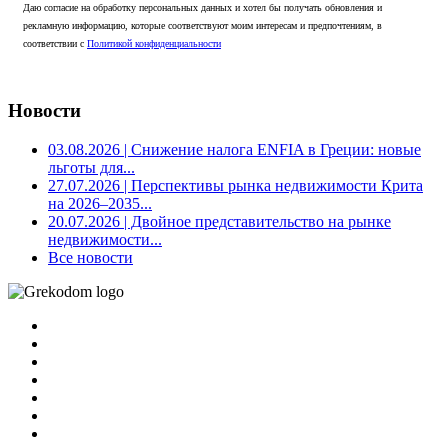
Даю согласие на обработку персональных данных и хотел бы получать обновления и
рекламную информацию, которые соответствуют моим интересам и предпочтениям, в
соответствии с
Политикой конфиденциальности
Новости
03.08.2026
| Снижение налога ENFIA в Греции: новые
льготы для...
27.07.2026
| Перспективы рынка недвижимости Крита
на 2026–2035...
20.07.2026
| Двойное представительство на рынке
недвижимости...
Все новости