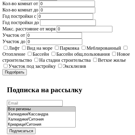
Кол-во комнат от
Кол-во комнат до
Год постройки с
Год постройки до
Макс. расстояние от моря
Участок от
Участок до
Лифт
Вид на море
Парковка
Меблированный
Отопление
Бассейн
Бассейн общ.пользования
Новое
строительство
На стадии строительства
Ветхое жилье
Участок под застройку
Эксклюзив
Подобрать
Подписка на рассылку
Подписаться