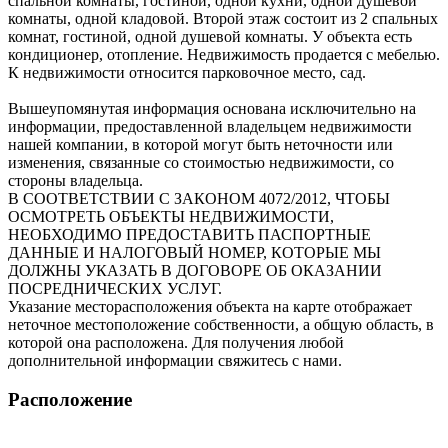
спальной комнаты, гостиной, одной кухни, одной душевой
комнаты, одной кладовой. Второй этаж состоит из 2 спальных
комнат, гостиной, одной душевой комнаты. У объекта есть
кондиционер, отопление. Недвижимость продается с мебелью.
К недвижимости относится парковочное место, сад.
Вышеупомянутая информация основана исключительно на
информации, предоставленной владельцем недвижимости
нашей компании, в которой могут быть неточности или
изменения, связанные со стоимостью недвижимости, со
стороны владельца.
В СООТВЕТСТВИИ С ЗАКОНОМ 4072/2012, ЧТОБЫ
ОСМОТРЕТЬ ОБЪЕКТЫ НЕДВИЖИМОСТИ,
НЕОБХОДИМО ПРЕДОСТАВИТЬ ПАСПОРТНЫЕ
ДАННЫЕ И НАЛОГОВЫЙ НОМЕР, КОТОРЫЕ МЫ
ДОЛЖНЫ УКАЗАТЬ В ДОГОВОРЕ ОБ ОКАЗАНИИ
ПОСРЕДНИЧЕСКИХ УСЛУГ.
Указание месторасположения объекта на карте отображает
неточное местоположение собственности, а общую область, в
которой она расположена. Для получения любой
дополнительной информации свяжитесь с нами.
Расположение