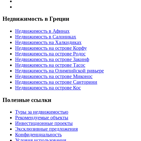
Недвижимость в Греции
Недвижимость в Афинах
Недвижимость в Салониках
Недвижимость на Халкидиках
Недвижимость на острове Корфу
Недвижимость на острове Родос
Недвижимость на острове Закинф
Недвижимость на острове Тасос
Недвижимость на Олимпийской ривьере
Недвижимость на острове Миконос
Недвижимость на острове Санторини
Недвижимость на острове Кос
Полезные ссылки
Туры за недвижимостью
Рекомендуемые объекты
Инвестиционные проекты
Эксклюзивные предложения
Конфиденциальность
Условия использования