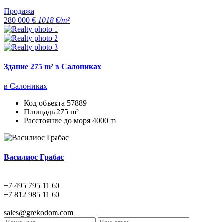
Продажа
280 000 €
1018 €/m²
Здание 275 m² в Салониках
в Салониках
Код объекта
57889
Площадь
275 m²
Расстояние до моря
4000 m
Василиос Грабас
+7 495 795 11 60
+7 812 985 11 60
sales@grekodom.com