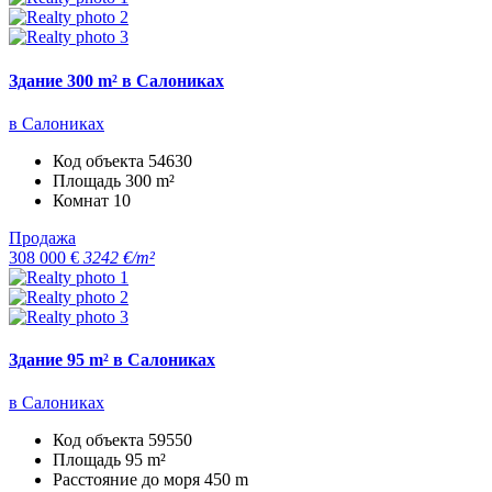
Здание 300 m² в Салониках
в Салониках
Код объекта
54630
Площадь
300 m²
Комнат
10
Продажа
308 000 €
3242 €/m²
Здание 95 m² в Салониках
в Салониках
Код объекта
59550
Площадь
95 m²
Расстояние до моря
450 m