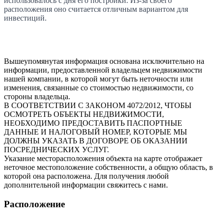
использовалось с дня его постройки. Из-за своего
расположения оно считается отличным вариантом для
инвестиций.
Вышеупомянутая информация основана исключительно на
информации, предоставленной владельцем недвижимости
нашей компании, в которой могут быть неточности или
изменения, связанные со стоимостью недвижимости, со
стороны владельца.
В СООТВЕТСТВИИ С ЗАКОНОМ 4072/2012, ЧТОБЫ
ОСМОТРЕТЬ ОБЪЕКТЫ НЕДВИЖИМОСТИ,
НЕОБХОДИМО ПРЕДОСТАВИТЬ ПАСПОРТНЫЕ
ДАННЫЕ И НАЛОГОВЫЙ НОМЕР, КОТОРЫЕ МЫ
ДОЛЖНЫ УКАЗАТЬ В ДОГОВОРЕ ОБ ОКАЗАНИИ
ПОСРЕДНИЧЕСКИХ УСЛУГ.
Указание месторасположения объекта на карте отображает
неточное местоположение собственности, а общую область, в
которой она расположена. Для получения любой
дополнительной информации свяжитесь с нами.
Расположение