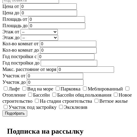
Цена от
Цена до
Площадь от
Площадь до
Этаж от
Этаж до
Кол-во комнат от
Кол-во комнат до
Год постройки с
Год постройки до
Макс. расстояние от моря
Участок от
Участок до
Лифт
Вид на море
Парковка
Меблированный
Отопление
Бассейн
Бассейн общ.пользования
Новое
строительство
На стадии строительства
Ветхое жилье
Участок под застройку
Эксклюзив
Подобрать
Подписка на рассылку