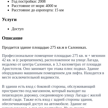
Год постройки:
2008
Расстояние от моря:
4000 м
Расстояние до аэропорта:
15 км
Услуги
Доступ
Описание
Продается здание площадью 275 кв.м в Салониках.
Профессиональное помещение площадью 275 кв. м + мезонин
42 кв. м (с разрешением), расположенное на улице Лагада,
недалеко от центра Салоники, в 3,3 километрах от площади
Аристотеля. Оно занимает три этажа плюс подвал. Здание
оборудовано машинным помещением для лифта. Находится в
месте исключительной видимости.
В здании есть вход с боковой стороны, обслуживающий
пространство под магазином, который выходит на
пешеходную дорожку, соединяющую улицу Лагада с жилой
зоной сзади. Также есть вход с задней стороны здания,
обеспечивающий доступ на автомобиле. Здание не