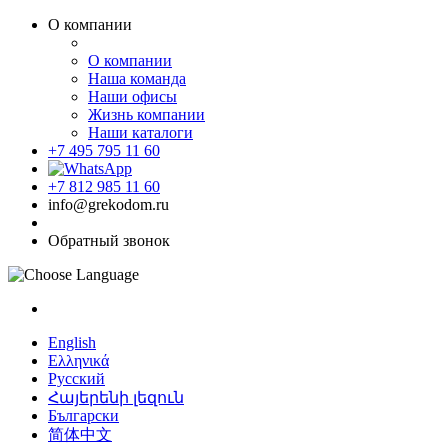
О компании
О компании
Наша команда
Наши офисы
Жизнь компании
Наши каталоги
+7 495 795 11 60
+7 812 985 11 60
info@grekodom.ru
Обратный звонок
English
Ελληνικά
Русский
Հայերենի լեզուն
Български
简体中文