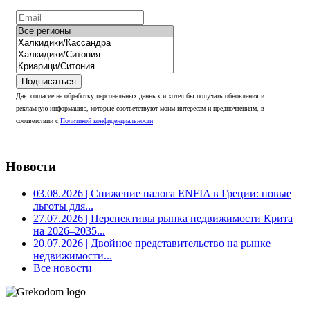
Подписаться
Даю согласие на обработку персональных данных и хотел бы получать обновления и
рекламную информацию, которые соответствуют моим интересам и предпочтениям, в
соответствии с
Политикой конфиденциальности
Новости
03.08.2026
| Снижение налога ENFIA в Греции: новые
льготы для...
27.07.2026
| Перспективы рынка недвижимости Крита
на 2026–2035...
20.07.2026
| Двойное представительство на рынке
недвижимости...
Все новости