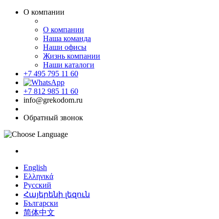
О компании
О компании
Наша команда
Наши офисы
Жизнь компании
Наши каталоги
+7 495 795 11 60
+7 812 985 11 60
info@grekodom.ru
Обратный звонок
English
Ελληνικά
Русский
Հայերենի լեզուն
Български
简体中文