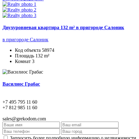
Двухуровневая квартира 132 m² в пригороде Салоник
в пригороде Салоник
Код объекта
58974
Площадь
132 m²
Комнат
3
Василиос Грабас
+7 495 795 11 60
+7 812 985 11 60
sales@grekodom.com
Запросить более подробную информацию о недвижимости