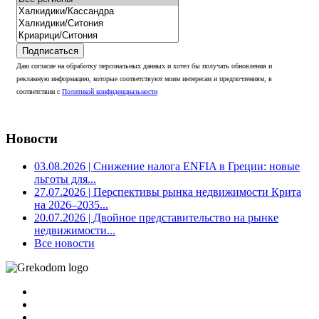
Подписаться
Даю согласие на обработку персональных данных и хотел бы получать обновления и
рекламную информацию, которые соответствуют моим интересам и предпочтениям, в
соответствии с
Политикой конфиденциальности
Новости
03.08.2026
| Снижение налога ENFIA в Греции: новые
льготы для...
27.07.2026
| Перспективы рынка недвижимости Крита
на 2026–2035...
20.07.2026
| Двойное представительство на рынке
недвижимости...
Все новости