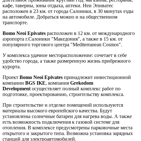
кафе, таверны, зоны отдыха, аптеки. Неи Эпиватес
расположен в 23 км. от города Салоники, в 30 минутах езды
на автомобиле. Добраться можно и на общественном
транспорте.
Bomo Neoi Epivates
расположен в 12 км. от международного
аэропорта г.Салоники "Македония", а также в 15 км. от
популярного торгового центра "Mediterranean Cosmos".
У комплекса удачное месторасположение: сочетает в себе
удобство города, а также размеренную жизнь прибрежного
курорта.
Проект
Bomo Neoi Epivates
принадлежит инвестиционной
компании
BGS IKE
, компания
Grekodom
Development
осуществляет полный комплекс работ по
подготовке, проектированию, строительству комплекса.
При строительстве и отделке помещений используются
материалы высокого европейского качества. Будут
установлены солнечные батареи для нагрева воды. А также
есть возможность подключения к газовой системе для
отопления. В комплексе предусмотрены парковочные места
открытого и закрытого типа. Возможна установка зарядных
станций для электроавтомобилей.