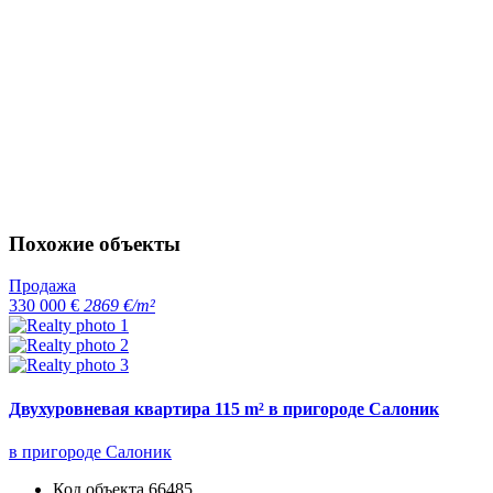
Похожие объекты
Продажа
330 000 €
2869 €/m²
Двухуровневая квартира 115 m² в пригороде Салоник
в пригороде Салоник
Код объекта
66485