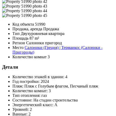
Код объекта
51990
Продажа, аренда
Продажа
Тип
Двухуровневая квартира
Площадь
87 m²
Регион
Салоники пригород
Место
Салоники (Греция) | Термаикос (Салоники -
Пригороды)
Количество комнат
3
Детали
Количество этажей в здании:
4
Год постройки:
2024
Пляж:
Пляж с Голубым флагом, Песчаный пляж
Количество комнат:
3
Тип отопления:
газ
Состояние:
На стадии строительства
Энергетический класс:
A
Уровней:
2
Ванные:
2