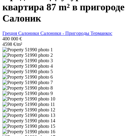
квартира 87 m² в пригороде
Салоник
Греция
Салоники
Салоники - Пригороды
Термаикос
400 000 €
4598 €/m²