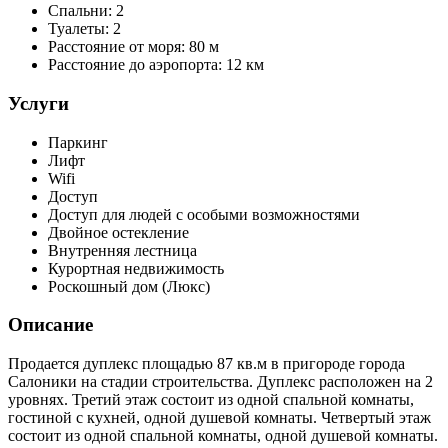
Спальни:
2
Туалеты:
2
Расстояние от моря:
80 м
Расстояние до аэропорта:
12 км
Услуги
Паркинг
Лифт
Wifi
Доступ
Доступ для людей с особыми возможностями
Двойное остекление
Внутренняя лестница
Курортная недвижимость
Роскошный дом (Люкс)
Описание
Продается дуплекс площадью 87 кв.м в пригороде города
Салоники на стадии строительства. Дуплекс расположен на 2
уровнях. Третий этаж состоит из одной спальной комнаты,
гостиной с кухней, одной душевой комнаты. Четвертый этаж
состоит из одной спальной комнаты, одной душевой комнаты.