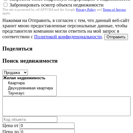
Забронировать осмотр объекта недвижимости
This site is protected by reCAPTCHA and the Google
Privacy Policy
and
Terms of Service
apply.
Нажимая на Отправить, я согласен с тем, что данный веб-сайт
хранит мною предоставленные персональные данные, чтобы
представители компании могли ответить на мой запрос в
соответствии с
Политикой конфиденциальности
.
Отправить
Поделиться
Поиск недвижимости
Цена от
Цена до