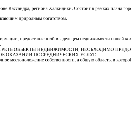
ове Кассандра, региона Халкидики. Состоит в рамках плана гор
рясающим природным богатством.
рмации, предоставленной владельцем недвижимости нашей комп
.
СМОТРЕТЬ ОБЪЕКТЫ НЕДВИЖИМОСТИ, НЕОБХОДИМО ПРЕ
ОБ ОКАЗАНИИ ПОСРЕДНИЧЕСКИХ УСЛУГ.
очное местоположение собственности, а общую область, в котор