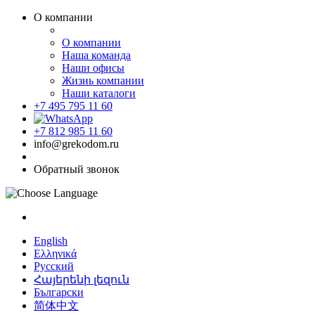
О компании
О компании
Наша команда
Наши офисы
Жизнь компании
Наши каталоги
+7 495 795 11 60
+7 812 985 11 60
info@grekodom.ru
Обратный звонок
English
Ελληνικά
Русский
Հայերենի լեզուն
Български
简体中文