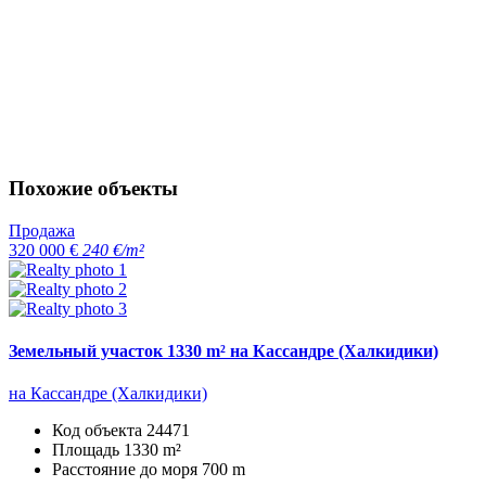
Похожие объекты
Продажа
320 000 €
240 €/m²
Земельный участок 1330 m² на Кассандре (Халкидики)
на Кассандре (Халкидики)
Код объекта
24471
Площадь
1330 m²
Расстояние до моря
700 m