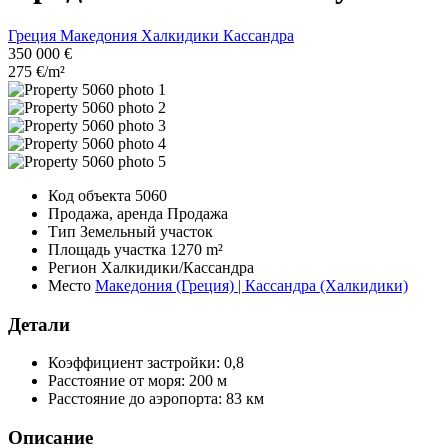
Греция
Македония
Халкидики
Кассандра
350 000 €
275 €/m²
Код объекта
5060
Продажа, аренда
Продажа
Тип
Земельный участок
Площадь участка
1270 m²
Регион
Халкидики/Кассандра
Место
Македония (Греция) | Кассандра (Халкидики)
Детали
Коэффициент застройки:
0,8
Расстояние от моря:
200 м
Расстояние до аэропорта:
83 км
Описание