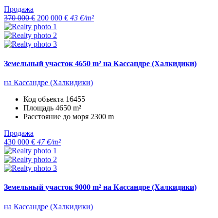
Продажа
370 000 €
200 000 €
43 €/m²
Земельный участок 4650 m² на Кассандре (Халкидики)
на Кассандре (Халкидики)
Код объекта
16455
Площадь
4650 m²
Расстояние до моря
2300 m
Продажа
430 000 €
47 €/m²
Земельный участок 9000 m² на Кассандре (Халкидики)
на Кассандре (Халкидики)