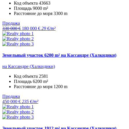
Код объекта
43663
Площадь
9000 m²
Расстояние до моря
3300 m
Продажа
330 000 €
180 000 €
29 €/m²
Земельный участок 6200 m² на Кассандре (Халкидики)
на Кассандре (Халкидики)
Код объекта
2581
Площадь
6200 m²
Расстояние до моря
1200 m
Продажа
450 000 €
235 €/m²
Земельный участок 1912 m² на Кассандре (Халкидики)