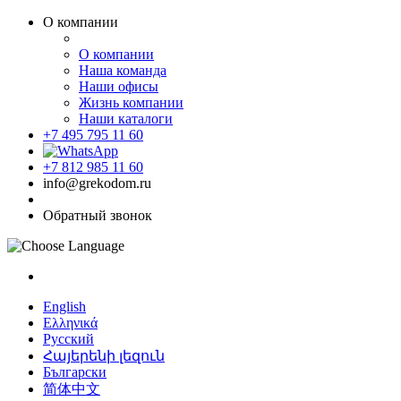
О компании
О компании
Наша команда
Наши офисы
Жизнь компании
Наши каталоги
+7 495 795 11 60
+7 812 985 11 60
info@grekodom.ru
Обратный звонок
English
Ελληνικά
Русский
Հայերենի լեզուն
Български
简体中文