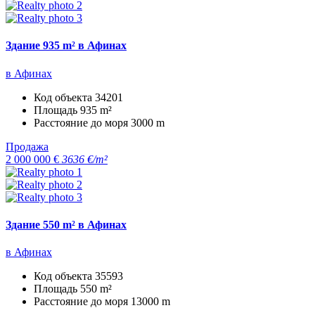
Здание 935 m² в Афинах
в Афинах
Код объекта
34201
Площадь
935 m²
Расстояние до моря
3000 m
Продажа
2 000 000 €
3636 €/m²
Здание 550 m² в Афинах
в Афинах
Код объекта
35593
Площадь
550 m²
Расстояние до моря
13000 m