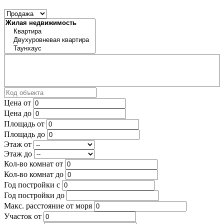
Цена от
Цена до
Площадь от
Площадь до
Этаж от
Этаж до
Кол-во комнат от
Кол-во комнат до
Год постройки с
Год постройки до
Макс. расстояние от моря
Участок от