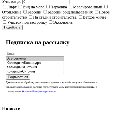
Участок до
Лифт
Вид на море
Парковка
Меблированный
Отопление
Бассейн
Бассейн общ.пользования
Новое
строительство
На стадии строительства
Ветхое жилье
Участок под застройку
Эксклюзив
Подобрать
Подписка на рассылку
Подписаться
Даю согласие на обработку персональных данных и хотел бы получать обновления и
рекламную информацию, которые соответствуют моим интересам и предпочтениям, в
соответствии с
Политикой конфиденциальности
Новости