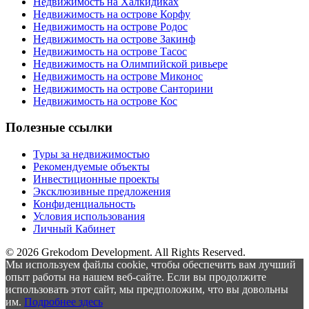
Недвижимость на Халкидиках
Недвижимость на острове Корфу
Недвижимость на острове Родос
Недвижимость на острове Закинф
Недвижимость на острове Тасос
Недвижимость на Олимпийской ривьере
Недвижимость на острове Миконос
Недвижимость на острове Санторини
Недвижимость на острове Кос
Полезные ссылки
Туры за недвижимостью
Рекомендуемые объекты
Инвестиционные проекты
Эксклюзивные предложения
Конфиденциальность
Условия использования
Личный Кабинет
© 2026 Grekodom Development. All Rights Reserved.
Мы используем файлы cookie, чтобы обеспечить вам лучший
опыт работы на нашем веб-сайте. Если вы продолжите
использовать этот сайт, мы предположим, что вы довольны
им.
Подробнее здесь