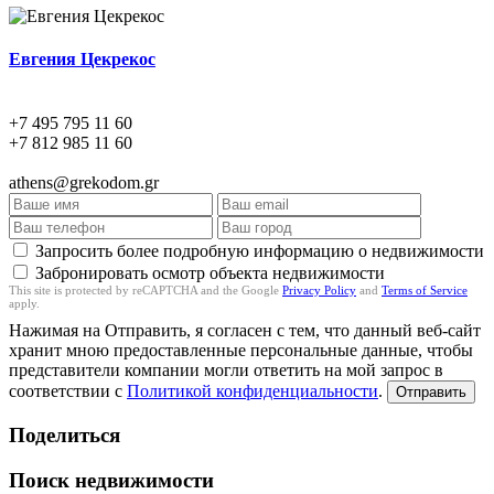
Евгения Цекрекос
+7 495 795 11 60
+7 812 985 11 60
athens@grekodom.gr
Запросить более подробную информацию о недвижимости
Забронировать осмотр объекта недвижимости
This site is protected by reCAPTCHA and the Google
Privacy Policy
and
Terms of Service
apply.
Нажимая на Отправить, я согласен с тем, что данный веб-сайт
хранит мною предоставленные персональные данные, чтобы
представители компании могли ответить на мой запрос в
соответствии с
Политикой конфиденциальности
.
Отправить
Поделиться
Поиск недвижимости