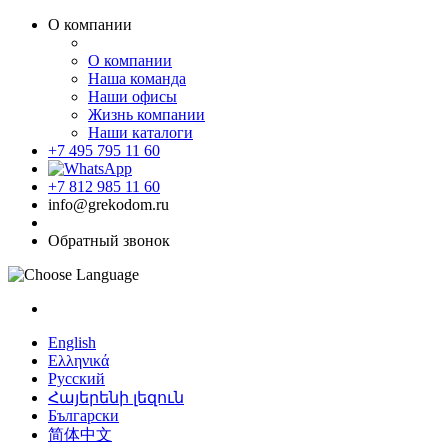
О компании
О компании
Наша команда
Наши офисы
Жизнь компании
Наши каталоги
+7 495 795 11 60
+7 812 985 11 60
info@grekodom.ru
Обратный звонок
English
Ελληνικά
Русский
Հայերենի լեզուն
Български
简体中文