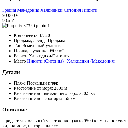
Греция
Македония
Халкидики
Ситония
Никити
90 000 €
9 €/m²
Код объекта
37320
Продажа, аренда
Продажа
Тип
Земельный участок
Площадь участка
9500 m²
Регион
Халкидики/Ситония
Место
Никити (Ситония) | Халкидики (Македония)
Детали
Пляж:
Песчаный пляж
Расстояние от моря:
2800 м
Расстояние до ближайшего города:
0,5 км
Расстояние до аэропорта:
66 км
Описание
Продается земельный участок площадью 9500 кв.м. на полуостр
вид на море, на горы, на лес.