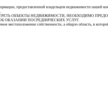
рмации, предоставленной владельцем недвижимости нашей комп
.
СМОТРЕТЬ ОБЪЕКТЫ НЕДВИЖИМОСТИ, НЕОБХОДИМО ПРЕ
ОБ ОКАЗАНИИ ПОСРЕДНИЧЕСКИХ УСЛУГ.
очное местоположение собственности, а общую область, в котор