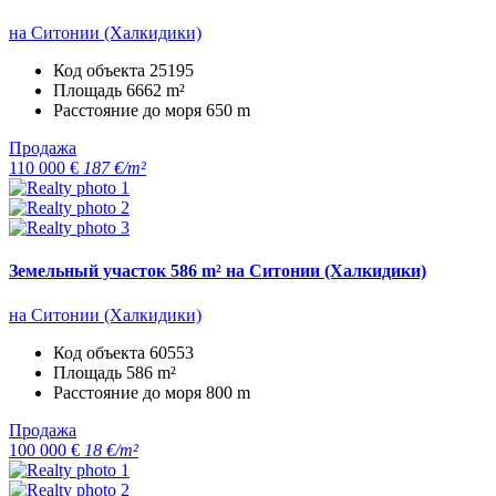
на Ситонии (Халкидики)
Код объекта
25195
Площадь
6662 m²
Расстояние до моря
650 m
Продажа
110 000 €
187 €/m²
Земельный участок 586 m² на Ситонии (Халкидики)
на Ситонии (Халкидики)
Код объекта
60553
Площадь
586 m²
Расстояние до моря
800 m
Продажа
100 000 €
18 €/m²