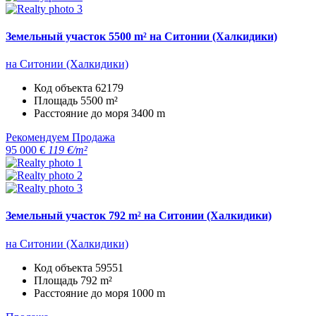
Земельный участок 5500 m² на Ситонии (Халкидики)
на Ситонии (Халкидики)
Код объекта
62179
Площадь
5500 m²
Расстояние до моря
3400 m
Рекомендуем
Продажа
95 000 €
119 €/m²
Земельный участок 792 m² на Ситонии (Халкидики)
на Ситонии (Халкидики)
Код объекта
59551
Площадь
792 m²
Расстояние до моря
1000 m