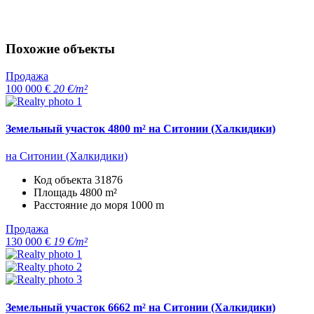
Похожие объекты
Продажа
100 000 €
20 €/m²
Земельный участок 4800 m² на Ситонии (Халкидики)
на Ситонии (Халкидики)
Код объекта
31876
Площадь
4800 m²
Расстояние до моря
1000 m
Продажа
130 000 €
19 €/m²
Земельный участок 6662 m² на Ситонии (Халкидики)