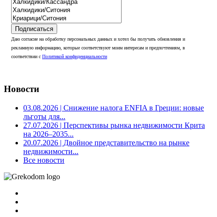
Подписаться
Даю согласие на обработку персональных данных и хотел бы получать обновления и
рекламную информацию, которые соответствуют моим интересам и предпочтениям, в
соответствии с
Политикой конфиденциальности
Новости
03.08.2026
| Снижение налога ENFIA в Греции: новые
льготы для...
27.07.2026
| Перспективы рынка недвижимости Крита
на 2026–2035...
20.07.2026
| Двойное представительство на рынке
недвижимости...
Все новости