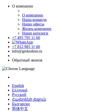
О компании
О компании
Наша команда
Наши офисы
Жизнь компании
Наши каталоги
+7 495 795 11 60
+7 812 985 11 60
info@grekodom.ru
Обратный звонок
English
Ελληνικά
Русский
Հայերենի լեզուն
Български
简体中文