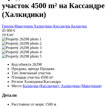
участок 4500 m² на Кассандре
(Халкидики)
Греция
Македония
Халкидики
Кассандра
Каландра
45 000 €
10 €/m²
Код объекта
26298
Продажа, аренда
Продажа
Тип
Земельный участок
Площадь участка
4500 m²
Регион
Халкидики/Кассандра
Место
Каландра (Кассандра) | Халкидики (Македония)
Детали
Расстояние от моря:
1500 м