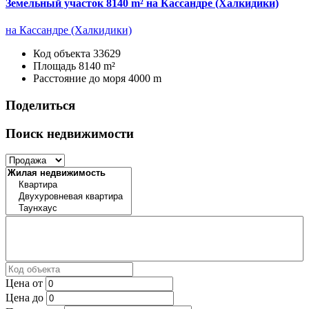
Земельный участок 8140 m² на Кассандре (Халкидики)
на Кассандре (Халкидики)
Код объекта
33629
Площадь
8140 m²
Расстояние до моря
4000 m
Поделиться
Поиск недвижимости
Цена от
Цена до