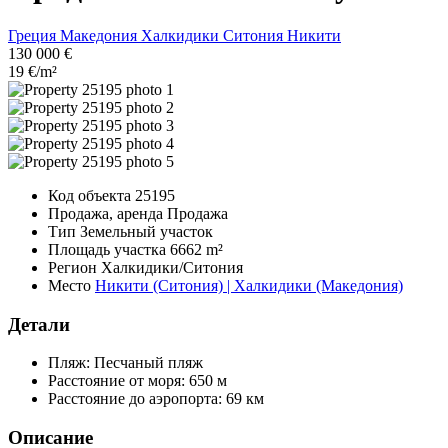
Греция
Македония
Халкидики
Ситония
Никити
130 000 €
19 €/m²
Код объекта
25195
Продажа, аренда
Продажа
Тип
Земельный участок
Площадь участка
6662 m²
Регион
Халкидики/Ситония
Место
Никити (Ситония) | Халкидики (Македония)
Детали
Пляж:
Песчаный пляж
Расстояние от моря:
650 м
Расстояние до аэропорта:
69 км
Описание