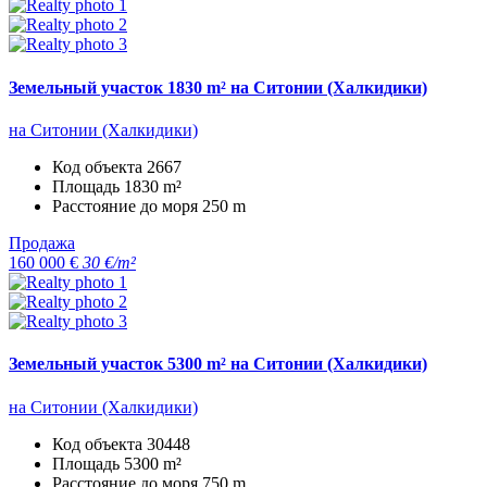
Земельный участок 1830 m² на Ситонии (Халкидики)
на Ситонии (Халкидики)
Код объекта
2667
Площадь
1830 m²
Расстояние до моря
250 m
Продажа
160 000 €
30 €/m²
Земельный участок 5300 m² на Ситонии (Халкидики)
на Ситонии (Халкидики)
Код объекта
30448
Площадь
5300 m²
Расстояние до моря
750 m