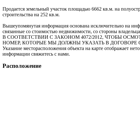
Продается земельный участок площадью 6662 кв.м. на полуост
строительства на 252 кв.м.
Вышеупомянутая информация основана исключительно на инфо
связанные со стоимостью недвижимости, со стороны владельца
В СООТВЕТСТВИИ С ЗАКОНОМ 4072/2012, ЧТОБЫ О
НОМЕР, КОТОРЫЕ МЫ ДОЛЖНЫ УКАЗАТЬ В ДОГОВОРЕ 
Указание месторасположения объекта на карте отображает нет
информации свяжитесь с нами.
Расположение