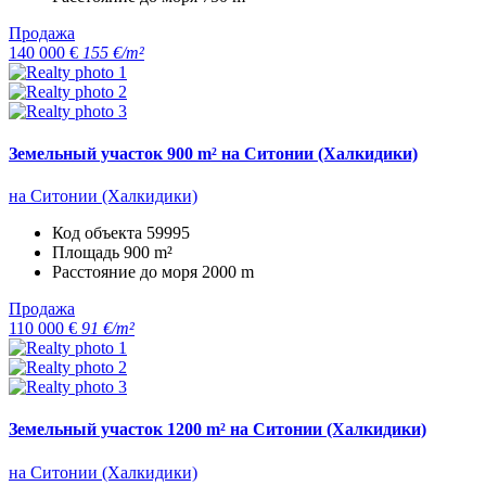
Продажа
140 000 €
155 €/m²
Земельный участок 900 m² на Ситонии (Халкидики)
на Ситонии (Халкидики)
Код объекта
59995
Площадь
900 m²
Расстояние до моря
2000 m
Продажа
110 000 €
91 €/m²
Земельный участок 1200 m² на Ситонии (Халкидики)
на Ситонии (Халкидики)