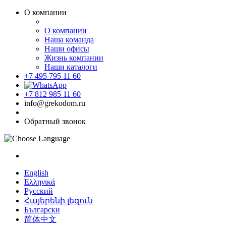
О компании
О компании
Наша команда
Наши офисы
Жизнь компании
Наши каталоги
+7 495 795 11 60
+7 812 985 11 60
info@grekodom.ru
Обратный звонок
English
Ελληνικά
Русский
Հայերենի լեզուն
Български
简体中文