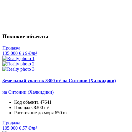
Похожие объекты
Продажа
135 000 €
16 €/m²
Земельный участок 8300 m² на Ситонии (Халкидики)
на Ситонии (Халкидики)
Код объекта
47641
Площадь
8300 m²
Расстояние до моря
650 m
Продажа
105 000 €
57 €/m²