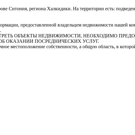
рове Ситония, региона Халкидики. На территории есть: подведен
рмации, предоставленной владельцем недвижимости нашей комп
.
СМОТРЕТЬ ОБЪЕКТЫ НЕДВИЖИМОСТИ, НЕОБХОДИМО ПРЕ
ОБ ОКАЗАНИИ ПОСРЕДНИЧЕСКИХ УСЛУГ.
очное местоположение собственности, а общую область, в котор