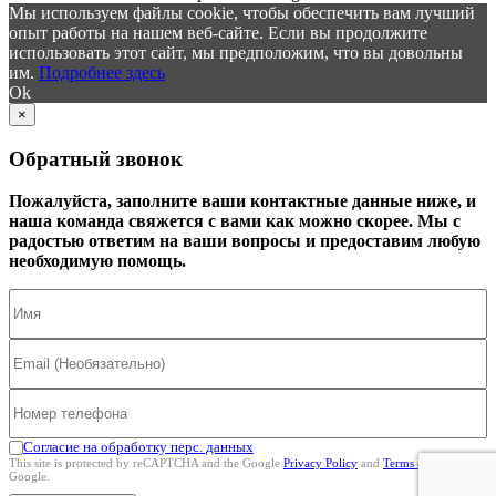
Мы используем файлы cookie, чтобы обеспечить вам лучший
опыт работы на нашем веб-сайте. Если вы продолжите
использовать этот сайт, мы предположим, что вы довольны
им.
Подробнее здесь
Ok
×
Обратный звонок
Пожалуйста, заполните ваши контактные данные ниже, и
наша команда свяжется с вами как можно скорее. Мы с
радостью ответим на ваши вопросы и предоставим любую
необходимую помощь.
Согласие на обработку перс. данных
This site is protected by reCAPTCHA and the Google
Privacy Policy
and
Terms of Service
Google.