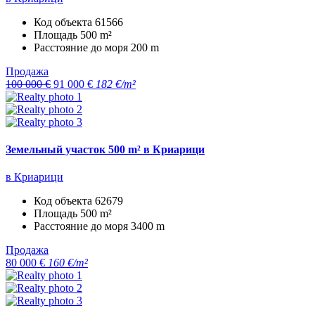
Код объекта
61566
Площадь
500 m²
Расстояние до моря
200 m
Продажа
100 000 €
91 000 €
182 €/m²
Земельный участок 500 m² в Криарици
в Криарици
Код объекта
62679
Площадь
500 m²
Расстояние до моря
3400 m
Продажа
80 000 €
160 €/m²