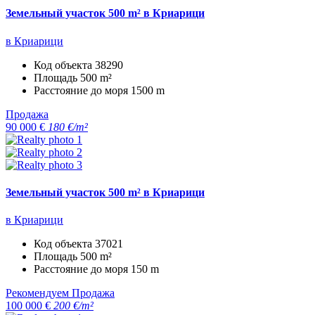
Земельный участок 500 m² в Криарици
в Криарици
Код объекта
38290
Площадь
500 m²
Расстояние до моря
1500 m
Продажа
90 000 €
180 €/m²
Земельный участок 500 m² в Криарици
в Криарици
Код объекта
37021
Площадь
500 m²
Расстояние до моря
150 m
Рекомендуем
Продажа
100 000 €
200 €/m²