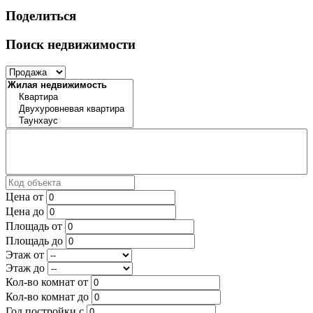
Поделиться
Поиск недвижимости
Цена от
Цена до
Площадь от
Площадь до
Этаж от
Этаж до
Кол-во комнат от
Кол-во комнат до
Год постройки с