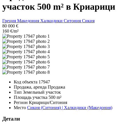
участок 500 m² в Криарици
Греция
Македония
Халкидики
Ситония
Сикия
80 000 €
160 €/m²
Код объекта
17947
Продажа, аренда
Продажа
Тип
Земельный участок
Площадь участка
500 m²
Регион
Криарици/Ситония
Место
Сикия (Ситония) | Халкидики (Македония)
Детали