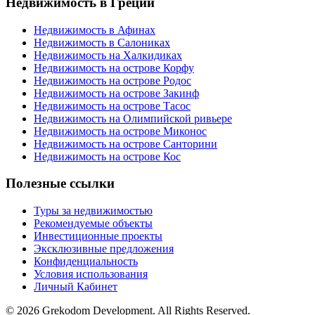
Недвижимость в Греции
Недвижимость в Афинах
Недвижимость в Салониках
Недвижимость на Халкидиках
Недвижимость на острове Корфу
Недвижимость на острове Родос
Недвижимость на острове Закинф
Недвижимость на острове Тасос
Недвижимость на Олимпийской ривьере
Недвижимость на острове Миконос
Недвижимость на острове Санторини
Недвижимость на острове Кос
Полезные ссылки
Туры за недвижимостью
Рекомендуемые объекты
Инвестиционные проекты
Эксклюзивные предложения
Конфиденциальность
Условия использования
Личный Кабинет
© 2026 Grekodom Development. All Rights Reserved.