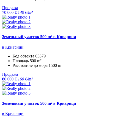
Продажа
70 000 €
140 €/m²
Земельный участок 500 m² в Криарици
в Криарици
Код объекта
63379
Площадь
500 m²
Расстояние до моря
1500 m
Продажа
80 000 €
160 €/m²
Земельный участок 500 m² в Криарици
в Криарици