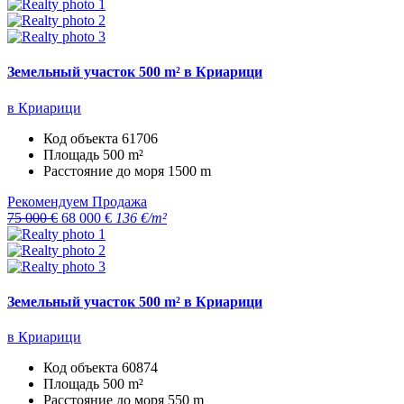
Земельный участок 500 m² в Криарици
в Криарици
Код объекта
61706
Площадь
500 m²
Расстояние до моря
1500 m
Рекомендуем
Продажа
75 000 €
68 000 €
136 €/m²
Земельный участок 500 m² в Криарици
в Криарици
Код объекта
60874
Площадь
500 m²
Расстояние до моря
550 m