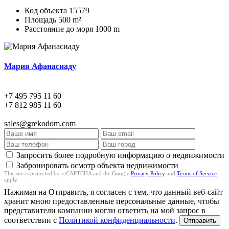
Код объекта
15579
Площадь
500 m²
Расстояние до моря
1000 m
Мария Афанасиаду
+7 495 795 11 60
+7 812 985 11 60
sales@grekodom.com
Запросить более подробную информацию о недвижимости
Забронировать осмотр объекта недвижимости
This site is protected by reCAPTCHA and the Google
Privacy Policy
and
Terms of Service
apply.
Нажимая на Отправить, я согласен с тем, что данный веб-сайт
хранит мною предоставленные персональные данные, чтобы
представители компании могли ответить на мой запрос в
соответствии с
Политикой конфиденциальности
.
Отправить