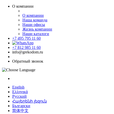
О компании
О компании
Наша команда
Наши офисы
Жизнь компании
Наши каталоги
+7 495 795 11 60
+7 812 985 11 60
info@grekodom.ru
Обратный звонок
English
Ελληνικά
Русский
Հայերենի լեզուն
Български
简体中文