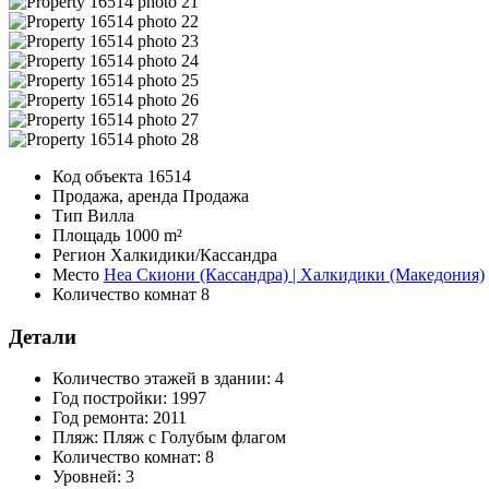
Код объекта
16514
Продажа, аренда
Продажа
Тип
Вилла
Площадь
1000 m²
Регион
Халкидики/Кассандра
Место
Неа Скиони (Кассандра) | Халкидики (Македония)
Количество комнат
8
Детали
Количество этажей в здании:
4
Год постройки:
1997
Год ремонта:
2011
Пляж:
Пляж с Голубым флагом
Количество комнат:
8
Уровней:
3