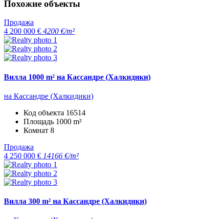
Похожие объекты
Продажа
4 200 000 €
4200 €/m²
Вилла 1000 m² на Кассандре (Халкидики)
на Кассандре (Халкидики)
Код объекта
16514
Площадь
1000 m²
Комнат
8
Продажа
4 250 000 €
14166 €/m²
Вилла 300 m² на Кассандре (Халкидики)