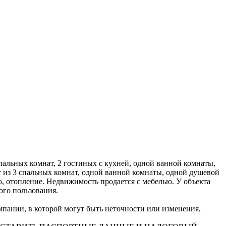
пальных комнат, 2 гостиных с кухней, одной ванной комнаты,
т из 3 спальных комнат, одной ванной комнаты, одной душевой
ю, отопление. Недвижимость продается с мебелью. У объекта
ого пользования.
ании, в которой могут быть неточности или изменения,