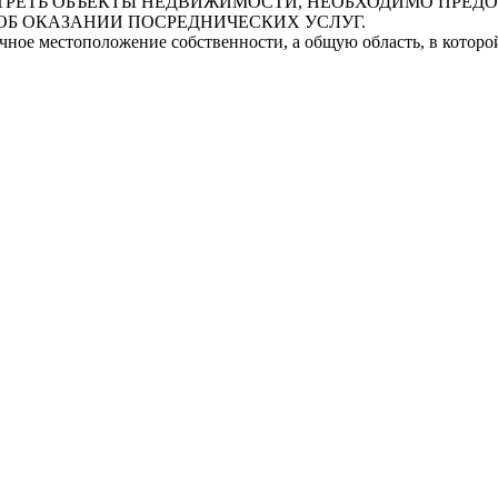
СМОТРЕТЬ ОБЪЕКТЫ НЕДВИЖИМОСТИ, НЕОБХОДИМО ПРЕ
ОБ ОКАЗАНИИ ПОСРЕДНИЧЕСКИХ УСЛУГ.
очное местоположение собственности, а общую область, в котор