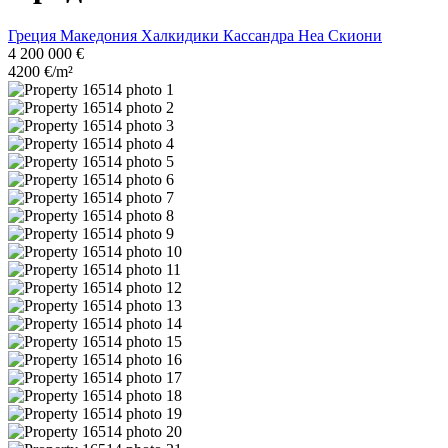
Греция
Македония
Халкидики
Кассандра
Неа Скиони
4 200 000 €
4200 €/m²