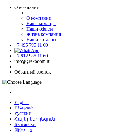
О компании
О компании
Наша команда
Наши офисы
Жизнь компании
Наши каталоги
+7 495 795 11 60
+7 812 985 11 60
info@grekodom.ru
Обратный звонок
English
Ελληνικά
Русский
Հայերենի լեզուն
Български
简体中文