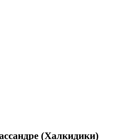
Кассандре (Халкидики)