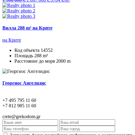
Вилла 288 m² на Крите
на Крите
Код объекта
14552
Площадь
288 m²
Расстояние до моря
2000 m
Георгиос Ангелидис
+7 495 795 11 60
+7 812 985 11 60
crete@grekodom.gr