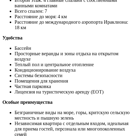
Второй этаж: 4 главные спальни с собственными
ванными комнатами
Всего спален: 7
Расстояние до моря: 4 км
Расстояние до международного аэропорта Ираклиона:
18 км
Удобства
Бассейн
Просторные веранды и зоны отдыха на открытом
воздухе
Теплый пол и центральное отопление
Кондиционирование воздуха
Системы безопасности
Помещения для хранения
Частная парковка
Лицензия на туристическую аренду (EOT)
Особые преимущества
Безграничные виды на море, горы, критскую сельскую
местность и пышную зелень
Независимая квартира с отдельным входом, идеальная
для приема гостей, персонала или многопоколенных
семей