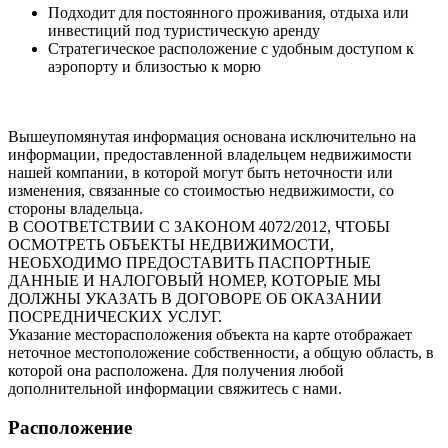
Подходит для постоянного проживания, отдыха или
инвестиций под туристическую аренду
Стратегическое расположение с удобным доступом к
аэропорту и близостью к морю
Вышеупомянутая информация основана исключительно на
информации, предоставленной владельцем недвижимости
нашей компании, в которой могут быть неточности или
изменения, связанные со стоимостью недвижимости, со
стороны владельца.
В СООТВЕТСТВИИ С ЗАКОНОМ 4072/2012, ЧТОБЫ
ОСМОТРЕТЬ ОБЪЕКТЫ НЕДВИЖИМОСТИ,
НЕОБХОДИМО ПРЕДОСТАВИТЬ ПАСПОРТНЫЕ
ДАННЫЕ И НАЛОГОВЫЙ НОМЕР, КОТОРЫЕ МЫ
ДОЛЖНЫ УКАЗАТЬ В ДОГОВОРЕ ОБ ОКАЗАНИИ
ПОСРЕДНИЧЕСКИХ УСЛУГ.
Указание месторасположения объекта на карте отображает
неточное местоположение собственности, а общую область, в
которой она расположена. Для получения любой
дополнительной информации свяжитесь с нами.
Расположение