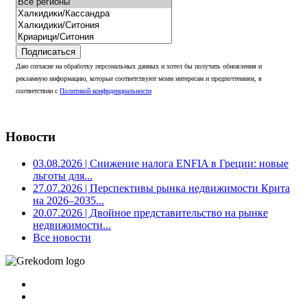
Подписаться
Даю согласие на обработку персональных данных и хотел бы получать обновления и
рекламную информацию, которые соответствуют моим интересам и предпочтениям, в
соответствии с
Политикой конфиденциальности
Новости
03.08.2026
| Снижение налога ENFIA в Греции: новые
льготы для...
27.07.2026
| Перспективы рынка недвижимости Крита
на 2026–2035...
20.07.2026
| Двойное представительство на рынке
недвижимости...
Все новости