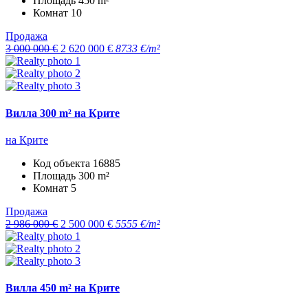
Площадь
450 m²
Комнат
10
Продажа
3 000 000 €
2 620 000 €
8733 €/m²
Вилла 300 m² на Крите
на Крите
Код объекта
16885
Площадь
300 m²
Комнат
5
Продажа
2 986 000 €
2 500 000 €
5555 €/m²
Вилла 450 m² на Крите