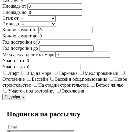
Площадь от
Площадь до
Этаж от
Этаж до
Кол-во комнат от
Кол-во комнат до
Год постройки с
Год постройки до
Макс. расстояние от моря
Участок от
Участок до
Лифт
Вид на море
Парковка
Меблированный
Отопление
Бассейн
Бассейн общ.пользования
Новое
строительство
На стадии строительства
Ветхое жилье
Участок под застройку
Эксклюзив
Подобрать
Подписка на рассылку