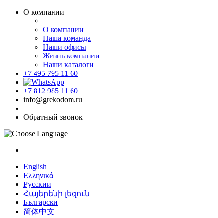
О компании
О компании
Наша команда
Наши офисы
Жизнь компании
Наши каталоги
+7 495 795 11 60
+7 812 985 11 60
info@grekodom.ru
Обратный звонок
English
Ελληνικά
Русский
Հայերենի լեզուն
Български
简体中文