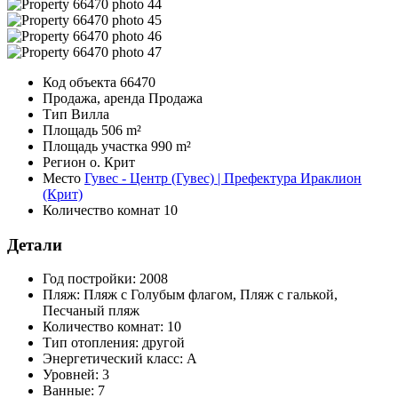
Код объекта
66470
Продажа, аренда
Продажа
Тип
Вилла
Площадь
506 m²
Площадь участка
990 m²
Регион
о. Крит
Место
Гувес - Центр (Гувес) | Префектура Ираклион
(Крит)
Количество комнат
10
Детали
Год постройки:
2008
Пляж:
Пляж с Голубым флагом, Пляж с галькой,
Песчаный пляж
Количество комнат:
10
Тип отопления:
другой
Энергетический класс:
A
Уровней:
3
Ванные:
7