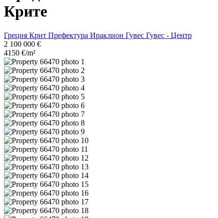
Крите
Греция
Крит
Префектура Ираклион
Гувес
Гувес - Центр
2 100 000 €
4150 €/m²