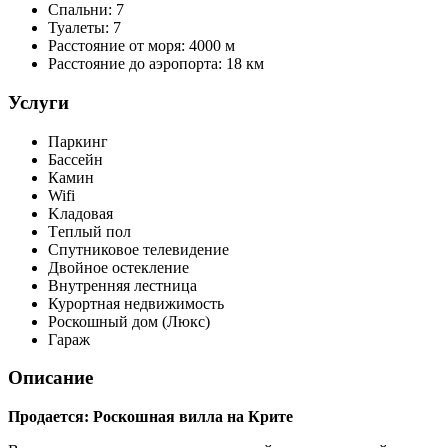
Спальни:
7
Туалеты:
7
Расстояние от моря:
4000 м
Расстояние до аэропорта:
18 км
Услуги
Паркинг
Бассейн
Камин
Wifi
Kладовая
Τеплый пол
Спутниковое телевидение
Двойное остекление
Внутренняя лестница
Курортная недвижимость
Роскошный дом (Люкс)
Гараж
Описание
Продается: Роскошная вилла на Крите