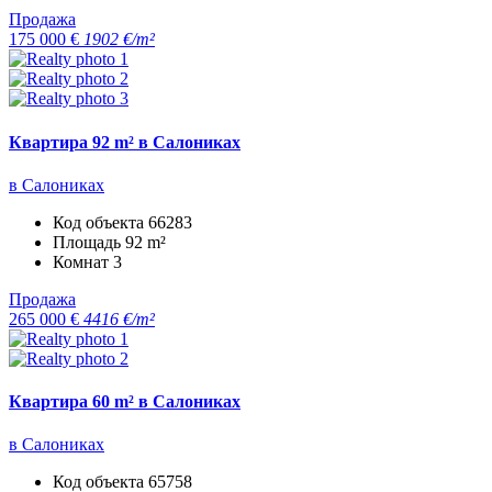
Продажа
175 000 €
1902 €/m²
Квартира 92 m² в Салониках
в Салониках
Код объекта
66283
Площадь
92 m²
Комнат
3
Продажа
265 000 €
4416 €/m²
Квартира 60 m² в Салониках
в Салониках
Код объекта
65758