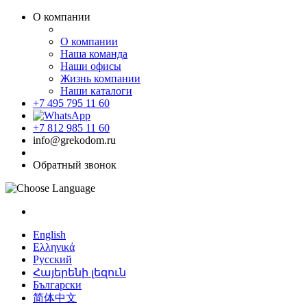
О компании
О компании
Наша команда
Наши офисы
Жизнь компании
Наши каталоги
+7 495 795 11 60
+7 812 985 11 60
info@grekodom.ru
Обратный звонок
English
Ελληνικά
Русский
Հայերենի լեզուն
Български
简体中文