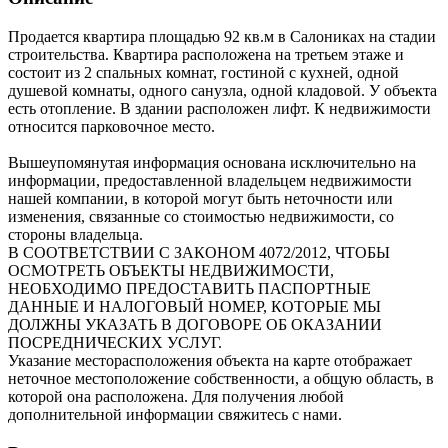
Продается квартира площадью 92 кв.м в Салониках на стадии
строительства. Квартира расположена на третьем этаже и
состоит из 2 спальных комнат, гостиной с кухней, одной
душевой комнаты, одного санузла, одной кладовой. У объекта
есть отопление. В здании расположен лифт. К недвижимости
относится парковочное место.
Вышеупомянутая информация основана исключительно на
информации, предоставленной владельцем недвижимости
нашей компании, в которой могут быть неточности или
изменения, связанные со стоимостью недвижимости, со
стороны владельца.
В СООТВЕТСТВИИ С ЗАКОНОМ 4072/2012, ЧТОБЫ
ОСМОТРЕТЬ ОБЪЕКТЫ НЕДВИЖИМОСТИ,
НЕОБХОДИМО ПРЕДОСТАВИТЬ ПАСПОРТНЫЕ
ДАННЫЕ И НАЛОГОВЫЙ НОМЕР, КОТОРЫЕ МЫ
ДОЛЖНЫ УКАЗАТЬ В ДОГОВОРЕ ОБ ОКАЗАНИИ
ПОСРЕДНИЧЕСКИХ УСЛУГ.
Указание месторасположения объекта на карте отображает
неточное местоположение собственности, а общую область, в
которой она расположена. Для получения любой
дополнительной информации свяжитесь с нами.