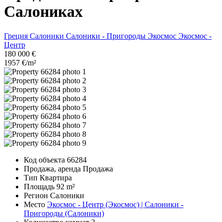
Салониках
Греция
Салоники
Салоники - Пригороды
Экосмос
Экосмос -
Центр
180 000 €
1957 €/m²
Код объекта
66284
Продажа, аренда
Продажа
Тип
Квартира
Площадь
92 m²
Регион
Салоники
Место
Экосмос - Центр (Экосмос) | Салоники -
Пригороды (Салоники)