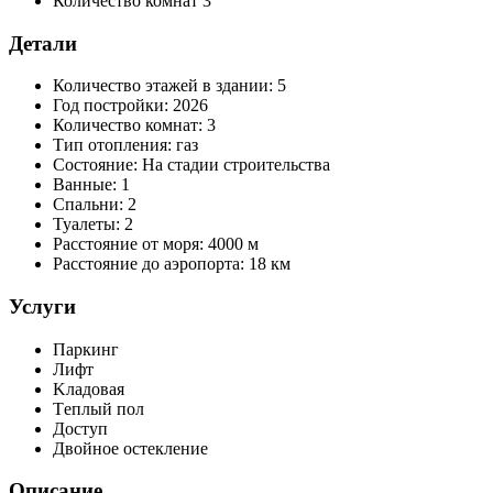
Количество комнат
3
Детали
Количество этажей в здании:
5
Год постройки:
2026
Количество комнат:
3
Тип отопления:
газ
Состояние:
На стадии строительства
Ванные:
1
Спальни:
2
Туалеты:
2
Расстояние от моря:
4000 м
Расстояние до аэропорта:
18 км
Услуги
Паркинг
Лифт
Kладовая
Τеплый пол
Доступ
Двойное остекление
Описание