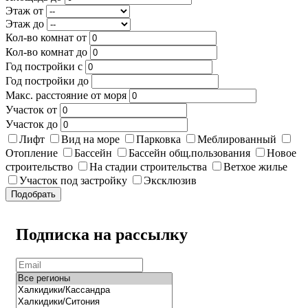
Этаж от
Этаж до
Кол-во комнат от
Кол-во комнат до
Год постройки с
Год постройки до
Макс. расстояние от моря
Участок от
Участок до
Лифт
Вид на море
Парковка
Меблированный
Отопление
Бассейн
Бассейн общ.пользования
Новое
строительство
На стадии строительства
Ветхое жилье
Участок под застройку
Эксклюзив
Подобрать
Подписка на рассылку