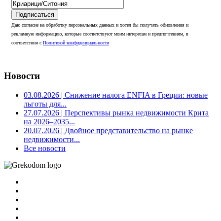
Подписаться
Даю согласие на обработку персональных данных и хотел бы получать обновления и
рекламную информацию, которые соответствуют моим интересам и предпочтениям, в
соответствии с
Политикой конфиденциальности
Новости
03.08.2026
| Снижение налога ENFIA в Греции: новые
льготы для...
27.07.2026
| Перспективы рынка недвижимости Крита
на 2026–2035...
20.07.2026
| Двойное представительство на рынке
недвижимости...
Все новости