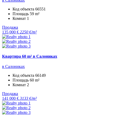
в Салониках
Код объекта
66551
Площадь
59 m²
Комнат
1
Продажа
135 000 €
2250 €/m²
Квартира 60 m² в Салониках
в Салониках
Код объекта
66149
Площадь
60 m²
Комнат
2
Продажа
141 000 €
3133 €/m²