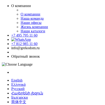
О компании
О компании
Наша команда
Наши офисы
Жизнь компании
Наши каталоги
+7 495 795 11 60
+7 812 985 11 60
info@grekodom.ru
Обратный звонок
English
Ελληνικά
Русский
Հայերենի լեզուն
Български
简体中文