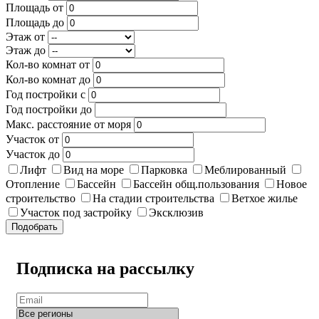
Площадь от
Площадь до
Этаж от
Этаж до
Кол-во комнат от
Кол-во комнат до
Год постройки с
Год постройки до
Макс. расстояние от моря
Участок от
Участок до
Лифт
Вид на море
Парковка
Меблированный
Отопление
Бассейн
Бассейн общ.пользования
Новое
строительство
На стадии строительства
Ветхое жилье
Участок под застройку
Эксклюзив
Подобрать
Подписка на рассылку