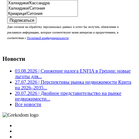
Подписаться
Даю согласие на обработку персональных данных и хотел бы получать обновления и
рекламную информацию, которые соответствуют моим интересам и предпочтениям, в
соответствии с
Политикой конфиденциальности
Новости
03.08.2026
| Снижение налога ENFIA в Греции: новые
льготы для...
27.07.2026
| Перспективы рынка недвижимости Крита
на 2026–2035...
20.07.2026
| Двойное представительство на рынке
недвижимости...
Все новости