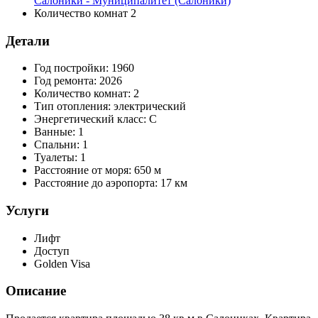
Салоники - Муниципалитет (Салоники)
Количество комнат
2
Детали
Год постройки:
1960
Год ремонта:
2026
Количество комнат:
2
Тип отопления:
электрический
Энергетический класс:
C
Ванные:
1
Спальни:
1
Туалеты:
1
Расстояние от моря:
650 м
Расстояние до аэропорта:
17 км
Услуги
Лифт
Доступ
Golden Visa
Описание