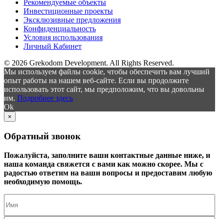
Рекомендуемые объекты
Инвестиционные проекты
Эксклюзивные предложения
Конфиденциальность
Условия использования
Личный Кабинет
© 2026 Grekodom Development. All Rights Reserved.
Мы используем файлы cookie, чтобы обеспечить вам лучший
опыт работы на нашем веб-сайте. Если вы продолжите
использовать этот сайт, мы предположим, что вы довольны
им.
Подробнее здесь
Ok
×
Обратный звонок
Пожалуйста, заполните ваши контактные данные ниже, и
наша команда свяжется с вами как можно скорее. Мы с
радостью ответим на ваши вопросы и предоставим любую
необходимую помощь.