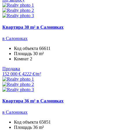
Квартира 30 m² в Салониках
в Салониках
Код объекта
66611
Площадь
30 m²
Комнат
2
Продажа
152 000 €
4222 €/m²
Квартира 36 m² в Салониках
в Салониках
Код объекта
65851
Площадь
36 m²