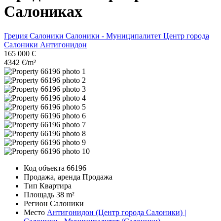
Салониках
Греция
Салоники
Салоники - Муниципалитет
Центр города
Салоники
Антигонидон
165 000 €
4342 €/m²
Код объекта
66196
Продажа, аренда
Продажа
Тип
Квартира
Площадь
38 m²
Регион
Салоники
Место
Антигонидон (Центр города Салоники) |