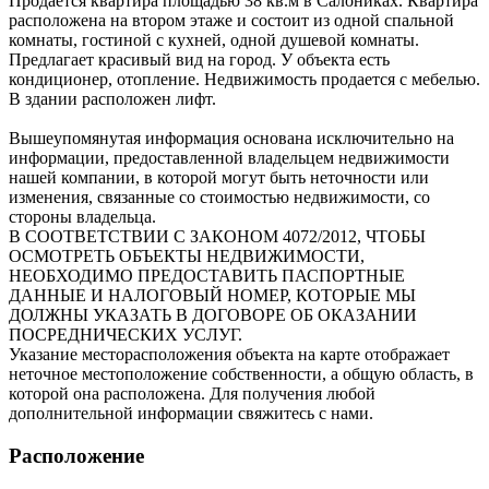
Продается квартира площадью 38 кв.м в Салониках. Квартира
расположена на втором этаже и состоит из одной спальной
комнаты, гостиной с кухней, одной душевой комнаты.
Предлагает красивый вид на город. У объекта есть
кондиционер, отопление. Недвижимость продается с мебелью.
В здании расположен лифт.
Вышеупомянутая информация основана исключительно на
информации, предоставленной владельцем недвижимости
нашей компании, в которой могут быть неточности или
изменения, связанные со стоимостью недвижимости, со
стороны владельца.
В СООТВЕТСТВИИ С ЗАКОНОМ 4072/2012, ЧТОБЫ
ОСМОТРЕТЬ ОБЪЕКТЫ НЕДВИЖИМОСТИ,
НЕОБХОДИМО ПРЕДОСТАВИТЬ ПАСПОРТНЫЕ
ДАННЫЕ И НАЛОГОВЫЙ НОМЕР, КОТОРЫЕ МЫ
ДОЛЖНЫ УКАЗАТЬ В ДОГОВОРЕ ОБ ОКАЗАНИИ
ПОСРЕДНИЧЕСКИХ УСЛУГ.
Указание месторасположения объекта на карте отображает
неточное местоположение собственности, а общую область, в
которой она расположена. Для получения любой
дополнительной информации свяжитесь с нами.
Расположение