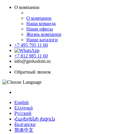
О компании
О компании
Наша команда
Наши офисы
Жизнь компании
Наши каталоги
+7 495 795 11 60
+7 812 985 11 60
info@grekodom.ru
Обратный звонок
English
Ελληνικά
Русский
Հայերենի լեզուն
Български
简体中文