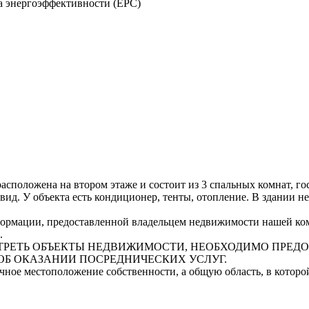
а энергоэффективности (EPC)
асположена на втором этаже и состоит из 3 спальных комнат, г
д. У объекта есть кондиционер, тенты, отопление. В здании не
рмации, предоставленной владельцем недвижимости нашей комп
.
СМОТРЕТЬ ОБЪЕКТЫ НЕДВИЖИМОСТИ, НЕОБХОДИМО ПРЕ
ОБ ОКАЗАНИИ ПОСРЕДНИЧЕСКИХ УСЛУГ.
очное местоположение собственности, а общую область, в котор