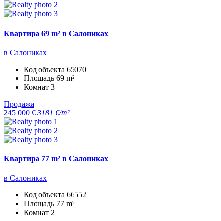
Квартира 69 m² в Салониках
в Салониках
Код объекта
65070
Площадь
69 m²
Комнат
3
Продажа
245 000 €
3181 €/m²
Квартира 77 m² в Салониках
в Салониках
Код объекта
66552
Площадь
77 m²
Комнат
2