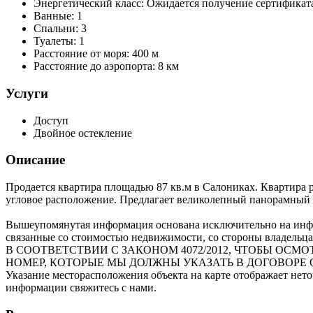
Энергетический класс:
Ожидается получение сертификат
Ванные:
1
Спальни:
3
Туалеты:
1
Расстояние от моря:
400 м
Расстояние до аэропорта:
8 км
Услуги
Доступ
Двойное остекление
Описание
Продается квартира площадью 87 кв.м в Салониках. Квартира р
угловое расположение. Предлагает великолепный панорамный ви
Вышеупомянутая информация основана исключительно на инфо
связанные со стоимостью недвижимости, со стороны владельца
В СООТВЕТСТВИИ С ЗАКОНОМ 4072/2012, ЧТОБЫ О
НОМЕР, КОТОРЫЕ МЫ ДОЛЖНЫ УКАЗАТЬ В ДОГОВОРЕ 
Указание месторасположения объекта на карте отображает нет
информации свяжитесь с нами.