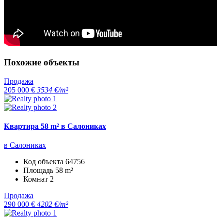
Похожие объекты
Продажа
205 000 €
3534 €/m²
Квартира 58 m² в Салониках
в Салониках
Код объекта
64756
Площадь
58 m²
Комнат
2
Продажа
290 000 €
4202 €/m²