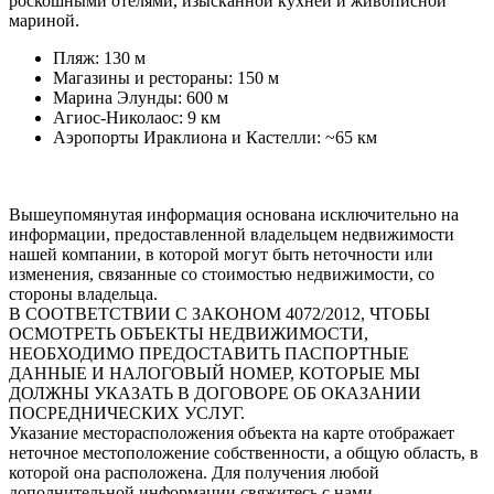
роскошными отелями, изысканной кухней и живописной
мариной.
Пляж: 130 м
Магазины и рестораны: 150 м
Марина Элунды: 600 м
Агиос-Николаос: 9 км
Аэропорты Ираклиона и Кастелли: ~65 км
Вышеупомянутая информация основана исключительно на
информации, предоставленной владельцем недвижимости
нашей компании, в которой могут быть неточности или
изменения, связанные со стоимостью недвижимости, со
стороны владельца.
В СООТВЕТСТВИИ С ЗАКОНОМ 4072/2012, ЧТОБЫ
ОСМОТРЕТЬ ОБЪЕКТЫ НЕДВИЖИМОСТИ,
НЕОБХОДИМО ПРЕДОСТАВИТЬ ПАСПОРТНЫЕ
ДАННЫЕ И НАЛОГОВЫЙ НОМЕР, КОТОРЫЕ МЫ
ДОЛЖНЫ УКАЗАТЬ В ДОГОВОРЕ ОБ ОКАЗАНИИ
ПОСРЕДНИЧЕСКИХ УСЛУГ.
Указание месторасположения объекта на карте отображает
неточное местоположение собственности, а общую область, в
которой она расположена. Для получения любой
дополнительной информации свяжитесь с нами.