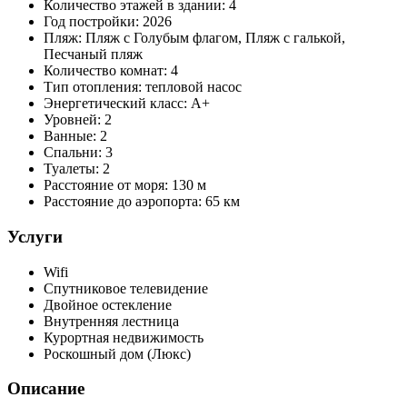
Количество этажей в здании:
4
Год постройки:
2026
Пляж:
Пляж с Голубым флагом, Пляж с галькой,
Песчаный пляж
Количество комнат:
4
Тип отопления:
тепловой насос
Энергетический класс:
A+
Уровней:
2
Ванные:
2
Спальни:
3
Туалеты:
2
Расстояние от моря:
130 м
Расстояние до аэропорта:
65 км
Услуги
Wifi
Спутниковое телевидение
Двойное остекление
Внутренняя лестница
Курортная недвижимость
Роскошный дом (Люкс)
Описание