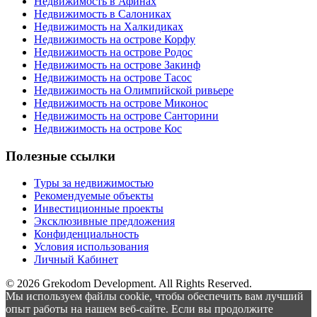
Недвижимость в Афинах
Недвижимость в Салониках
Недвижимость на Халкидиках
Недвижимость на острове Корфу
Недвижимость на острове Родос
Недвижимость на острове Закинф
Недвижимость на острове Тасос
Недвижимость на Олимпийской ривьере
Недвижимость на острове Миконос
Недвижимость на острове Санторини
Недвижимость на острове Кос
Полезные ссылки
Туры за недвижимостью
Рекомендуемые объекты
Инвестиционные проекты
Эксклюзивные предложения
Конфиденциальность
Условия использования
Личный Кабинет
© 2026 Grekodom Development. All Rights Reserved.
Мы используем файлы cookie, чтобы обеспечить вам лучший
опыт работы на нашем веб-сайте. Если вы продолжите