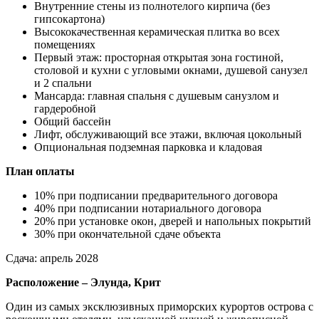
Внутренние стены из полнотелого кирпича (без
гипсокартона)
Высококачественная керамическая плитка во всех
помещениях
Первый этаж: просторная открытая зона гостиной,
столовой и кухни с угловыми окнами, душевой санузел
и 2 спальни
Мансарда: главная спальня с душевым санузлом и
гардеробной
Общий бассейн
Лифт, обслуживающий все этажи, включая цокольный
Опциональная подземная парковка и кладовая
План оплаты
10% при подписании предварительного договора
40% при подписании нотариального договора
20% при установке окон, дверей и напольных покрытий
30% при окончательной сдаче объекта
Сдача: апрель 2028
Расположение – Элунда, Крит
Один из самых эксклюзивных приморских курортов острова с