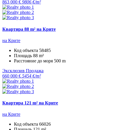
863 000 €
9806 €/m²
Квартира 88 m² на Крите
на Крите
Код объекта
58485
Площадь
88 m²
Расстояние до моря
500 m
Эксклюзив
Продажа
660 000 €
5454 €/m²
Квартира 121 m² на Крите
на Крите
Код объекта
66026
Площадь
121 m²