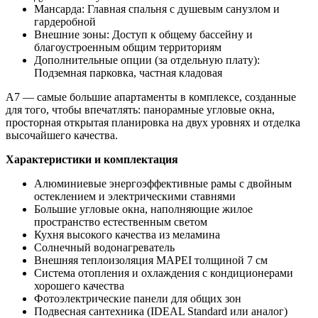
Мансарда: Главная спальня с душевым санузлом и
гардеробной
Внешние зоны: Доступ к общему бассейну и
благоустроенным общим территориям
Дополнительные опции (за отдельную плату):
Подземная парковка, частная кладовая
A7 — самые большие апартаменты в комплексе, созданные
для того, чтобы впечатлять: панорамные угловые окна,
просторная открытая планировка на двух уровнях и отделка
высочайшего качества.
Характеристики и комплектация
Алюминиевые энергоэффективные рамы с двойным
остеклением и электрическими ставнями
Большие угловые окна, наполняющие жилое
пространство естественным светом
Кухня высокого качества из меламина
Солнечный водонагреватель
Внешняя теплоизоляция MAPEI толщиной 7 см
Система отопления и охлаждения с кондиционерами
хорошего качества
Фотоэлектрические панели для общих зон
Подвесная сантехника (IDEAL Standard или аналог)