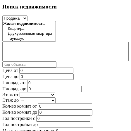
Поиск недвижимости
Цена от
Цена до
Площадь от
Площадь до
Этаж от
Этаж до
Кол-во комнат от
Кол-во комнат до
Год постройки с
Год постройки до
Макс. расстояние от моря