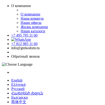
О компании
О компании
Наша команда
Наши офисы
Жизнь компании
Наши каталоги
+7 495 795 11 60
+7 812 985 11 60
info@grekodom.ru
Обратный звонок
English
Ελληνικά
Русский
Հայերենի լեզուն
Български
简体中文