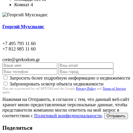
Комнат
4
Георгий Мухсиадис
+7 495 795 11 60
+7 812 985 11 60
crete@grekodom.gr
Запросить более подробную информацию о недвижимости
Забронировать осмотр объекта недвижимости
This site is protected by reCAPTCHA and the Google
Privacy Policy
and
Terms of Service
apply.
Нажимая на Отправить, я согласен с тем, что данный веб-сайт
хранит мною предоставленные персональные данные, чтобы
представители компании могли ответить на мой запрос в
соответствии с
Политикой конфиденциальности
.
Отправить
Поделиться