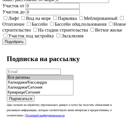
Участок от
Участок до
Лифт
Вид на море
Парковка
Меблированный
Отопление
Бассейн
Бассейн общ.пользования
Новое
строительство
На стадии строительства
Ветхое жилье
Участок под застройку
Эксклюзив
Подобрать
Подписка на рассылку
Подписаться
Даю согласие на обработку персональных данных и хотел бы получать обновления и
рекламную информацию, которые соответствуют моим интересам и предпочтениям, в
соответствии с
Политикой конфиденциальности