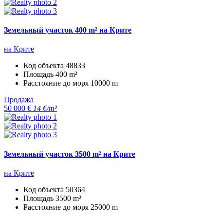
Земельный участок 400 m² на Крите
на Крите
Код объекта
48833
Площадь
400 m²
Расстояние до моря
10000 m
Продажа
50 000 €
14 €/m²
Земельный участок 3500 m² на Крите
на Крите
Код объекта
50364
Площадь
3500 m²
Расстояние до моря
25000 m