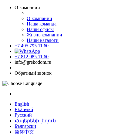
О компании
О компании
Наша команда
Наши офисы
Жизнь компании
Наши каталоги
+7 495 795 11 60
+7 812 985 11 60
info@grekodom.ru
Обратный звонок
English
Ελληνικά
Русский
Հայերենի լեզուն
Български
简体中文