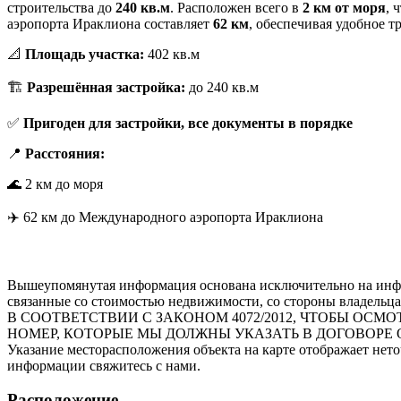
строительства до
240 кв.м
. Расположен всего в
2 км от моря
, 
аэропорта Ираклиона составляет
62 км
, обеспечивая удобное 
📐
Площадь участка:
402 кв.м
🏗
Разрешённая застройка:
до 240 кв.м
✅
Пригоден для застройки, все документы в порядке
📍
Расстояния:
🌊 2 км до моря
✈️ 62 км до Международного аэропорта Ираклиона
Вышеупомянутая информация основана исключительно на инфо
связанные со стоимостью недвижимости, со стороны владельца
В СООТВЕТСТВИИ С ЗАКОНОМ 4072/2012, ЧТОБЫ О
НОМЕР, КОТОРЫЕ МЫ ДОЛЖНЫ УКАЗАТЬ В ДОГОВОРЕ 
Указание месторасположения объекта на карте отображает нет
информации свяжитесь с нами.
Расположение