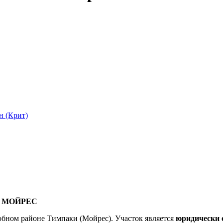
н (Крит)
 МОЙРЕС
обном районе Тимпаки (Мойрес). Участок является
юридически 