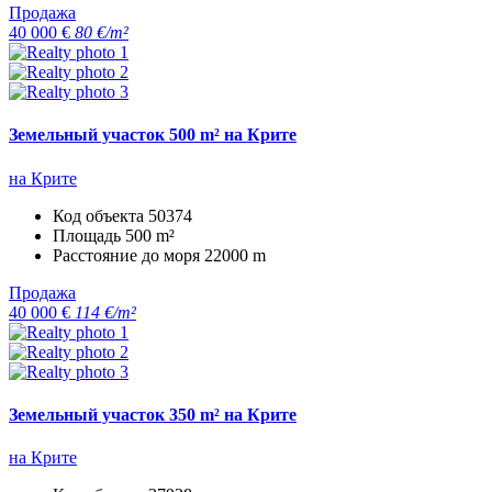
Продажа
40 000 €
80 €/m²
Земельный участок 500 m² на Крите
на Крите
Код объекта
50374
Площадь
500 m²
Расстояние до моря
22000 m
Продажа
40 000 €
114 €/m²
Земельный участок 350 m² на Крите
на Крите