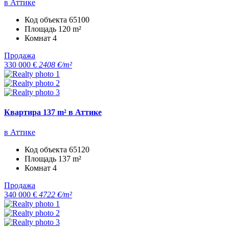
в Аттике
Код объекта
65100
Площадь
120 m²
Комнат
4
Продажа
330 000 €
2408 €/m²
Квартира 137 m² в Аттике
в Аттике
Код объекта
65120
Площадь
137 m²
Комнат
4
Продажа
340 000 €
4722 €/m²