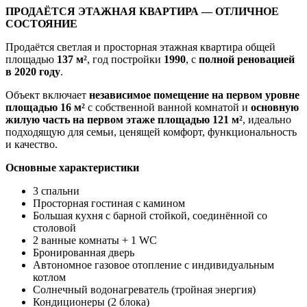
ПРОДАЁТСЯ ЭТАЖНАЯ КВАРТИРА — ОТЛИЧНОЕ
СОСТОЯНИЕ
Продаётся светлая и просторная этажная квартира общей
площадью
137 м²
, год постройки
1990
, с
полной реновацией
в 2020 году
.
Объект включает
независимое помещение на первом уровне
площадью 16 м²
с собственной ванной комнатой и
основную
жилую часть на первом этаже площадью 121 м²
, идеально
подходящую для семьи, ценящей комфорт, функциональность
и качество.
Основные характеристики
3 спальни
Просторная гостиная с камином
Большая кухня с барной стойкой, соединённой со
столовой
2 ванные комнаты + 1 WC
Бронированная дверь
Автономное газовое отопление с индивидуальным
котлом
Солнечный водонагреватель (тройная энергия)
Кондиционеры (2 блока)