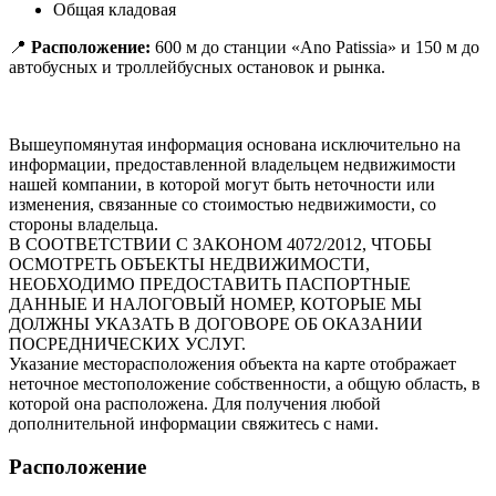
Общая кладовая
📍
Расположение:
600 м до станции «Ano Patissia» и 150 м до
автобусных и троллейбусных остановок и рынка.
Вышеупомянутая информация основана исключительно на
информации, предоставленной владельцем недвижимости
нашей компании, в которой могут быть неточности или
изменения, связанные со стоимостью недвижимости, со
стороны владельца.
В СООТВЕТСТВИИ С ЗАКОНОМ 4072/2012, ЧТОБЫ
ОСМОТРЕТЬ ОБЪЕКТЫ НЕДВИЖИМОСТИ,
НЕОБХОДИМО ПРЕДОСТАВИТЬ ПАСПОРТНЫЕ
ДАННЫЕ И НАЛОГОВЫЙ НОМЕР, КОТОРЫЕ МЫ
ДОЛЖНЫ УКАЗАТЬ В ДОГОВОРЕ ОБ ОКАЗАНИИ
ПОСРЕДНИЧЕСКИХ УСЛУГ.
Указание месторасположения объекта на карте отображает
неточное местоположение собственности, а общую область, в
которой она расположена. Для получения любой
дополнительной информации свяжитесь с нами.
Расположение