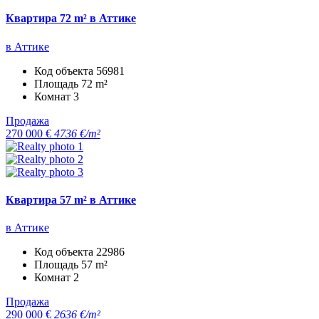
Квартира 72 m² в Аттике
в Аттике
Код объекта
56981
Площадь
72 m²
Комнат
3
Продажа
270 000 €
4736 €/m²
Квартира 57 m² в Аттике
в Аттике
Код объекта
22986
Площадь
57 m²
Комнат
2
Продажа
290 000 €
2636 €/m²