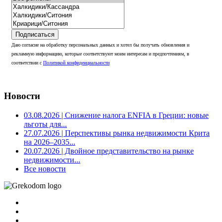
Подписаться
Даю согласие на обработку персональных данных и хотел бы получать обновления и
рекламную информацию, которые соответствуют моим интересам и предпочтениям, в
соответствии с
Политикой конфиденциальности
Новости
03.08.2026
| Снижение налога ENFIA в Греции: новые
льготы для...
27.07.2026
| Перспективы рынка недвижимости Крита
на 2026–2035...
20.07.2026
| Двойное представительство на рынке
недвижимости...
Все новости