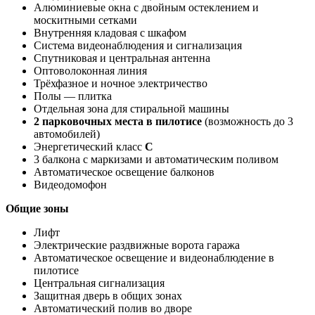
Алюминиевые окна с двойным остеклением и
москитными сетками
Внутренняя кладовая с шкафом
Система видеонаблюдения и сигнализация
Спутниковая и центральная антенна
Оптоволоконная линия
Трёхфазное и ночное электричество
Полы — плитка
Отдельная зона для стиральной машины
2 парковочных места в пилотисе
(возможность до 3
автомобилей)
Энергетический класс
C
3 балкона с маркизами и автоматическим поливом
Автоматическое освещение балконов
Видеодомофон
Общие зоны
Лифт
Электрические раздвижные ворота гаража
Автоматическое освещение и видеонаблюдение в
пилотисе
Центральная сигнализация
Защитная дверь в общих зонах
Автоматический полив во дворе