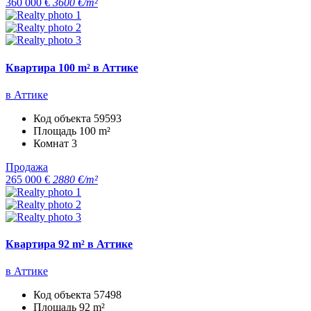
360 000 €
3600 €/m²
Квартира 100 m² в Аттике
в Аттике
Код объекта
59593
Площадь
100 m²
Комнат
3
Продажа
265 000 €
2880 €/m²
Квартира 92 m² в Аттике
в Аттике
Код объекта
57498
Площадь
92 m²