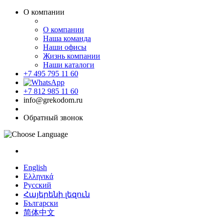
О компании
О компании
Наша команда
Наши офисы
Жизнь компании
Наши каталоги
+7 495 795 11 60
+7 812 985 11 60
info@grekodom.ru
Обратный звонок
English
Ελληνικά
Русский
Հայերենի լեզուն
Български
简体中文