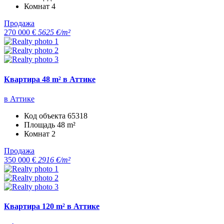
Комнат
4
Продажа
270 000 €
5625 €/m²
Квартира 48 m² в Аттике
в Аттике
Код объекта
65318
Площадь
48 m²
Комнат
2
Продажа
350 000 €
2916 €/m²
Квартира 120 m² в Аттике