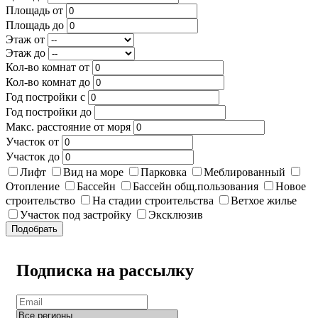
Площадь от
Площадь до
Этаж от
Этаж до
Кол-во комнат от
Кол-во комнат до
Год постройки с
Год постройки до
Макс. расстояние от моря
Участок от
Участок до
Лифт
Вид на море
Парковка
Меблированный
Отопление
Бассейн
Бассейн общ.пользования
Новое
строительство
На стадии строительства
Ветхое жилье
Участок под застройку
Эксклюзив
Подобрать
Подписка на рассылку