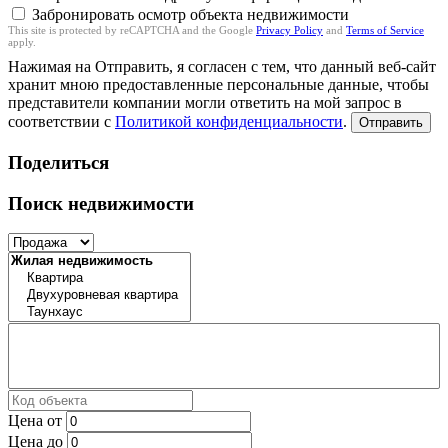
Забронировать осмотр объекта недвижимости
This site is protected by reCAPTCHA and the Google
Privacy Policy
and
Terms of Service
apply.
Нажимая на Отправить, я согласен с тем, что данный веб-сайт
хранит мною предоставленные персональные данные, чтобы
представители компании могли ответить на мой запрос в
соответствии с
Политикой конфиденциальности
.
Отправить
Поделиться
Поиск недвижимости
Цена от
Цена до