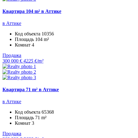
Квартира 104 m² в Аттике
в Аттике
Код объекта
10356
Площадь
104 m²
Комнат
4
Продажа
300 000 €
4225 €/m²
Квартира 71 m² в Аттике
в Аттике
Код объекта
65368
Площадь
71 m²
Комнат
3
Продажа