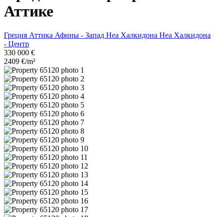
Аттике
Греция
Аттика
Афины - Запад
Неа Халкидона
Неа Халкидона
- Центр
330 000 €
2409 €/m²