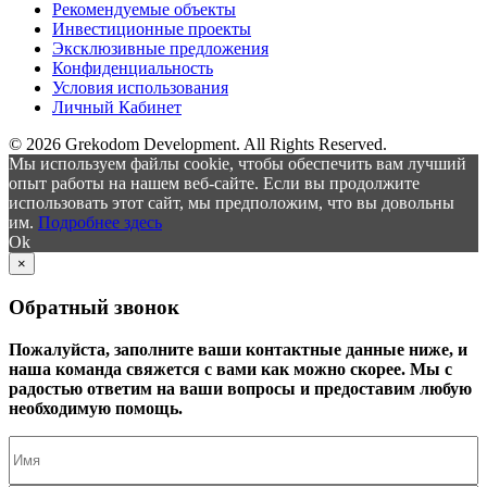
Рекомендуемые объекты
Инвестиционные проекты
Эксклюзивные предложения
Конфиденциальность
Условия использования
Личный Кабинет
© 2026 Grekodom Development. All Rights Reserved.
Мы используем файлы cookie, чтобы обеспечить вам лучший
опыт работы на нашем веб-сайте. Если вы продолжите
использовать этот сайт, мы предположим, что вы довольны
им.
Подробнее здесь
Ok
×
Обратный звонок
Пожалуйста, заполните ваши контактные данные ниже, и
наша команда свяжется с вами как можно скорее. Мы с
радостью ответим на ваши вопросы и предоставим любую
необходимую помощь.