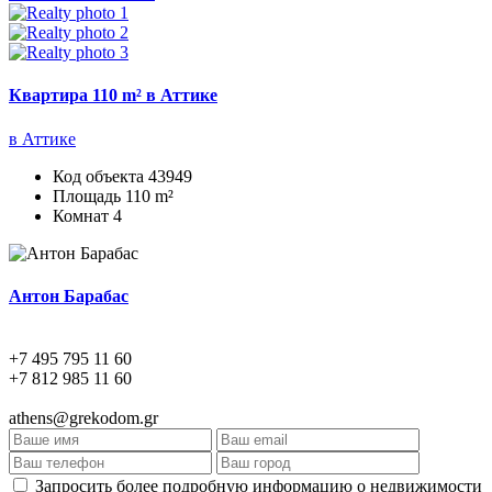
Квартира 110 m² в Аттике
в Аттике
Код объекта
43949
Площадь
110 m²
Комнат
4
Антон Барабас
+7 495 795 11 60
+7 812 985 11 60
athens@grekodom.gr
Запросить более подробную информацию о недвижимости