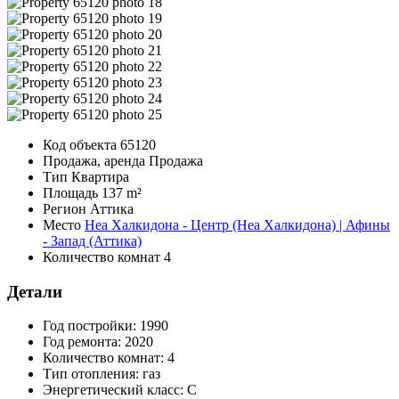
Код объекта
65120
Продажа, аренда
Продажа
Тип
Квартира
Площадь
137 m²
Регион
Аттика
Место
Неа Халкидона - Центр (Неа Халкидона) | Афины
- Запад (Аттика)
Количество комнат
4
Детали
Год постройки:
1990
Год ремонта:
2020
Количество комнат:
4
Тип отопления:
газ
Энергетический класс:
C