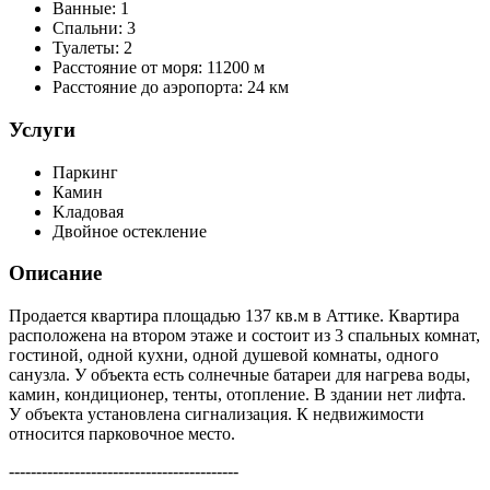
Ванные:
1
Спальни:
3
Туалеты:
2
Расстояние от моря:
11200 м
Расстояние до аэропорта:
24 км
Услуги
Паркинг
Камин
Kладовая
Двойное остекление
Описание
Продается квартира площадью 137 кв.м в Аттике. Квартира
расположена на втором этаже и состоит из 3 спальных комнат,
гостиной, одной кухни, одной душевой комнаты, одного
санузла. У объекта есть солнечные батареи для нагрева воды,
камин, кондиционер, тенты, отопление. В здании нет лифта.
У объекта установлена сигнализация. К недвижимости
относится парковочное место.
------------------------------------------