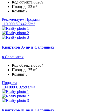
Код объекта
65289
Площадь
53 m²
Комнат
2
Рекомендуем
Продажа
110 000 €
3142 €/m²
Квартира 35 m² в Салониках
в Салониках
Код объекта
65864
Площадь
35 m²
Комнат
3
Продажа
134 000 €
3268 €/m²
Квартира 41 m² в Салониках