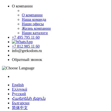
О компании
О компании
Наша команда
Наши офисы
Жизнь компании
Наши каталоги
+7 495 795 11 60
+7 812 985 11 60
info@grekodom.ru
Обратный звонок
English
Ελληνικά
Русский
Հայերենի լեզուն
Български
简体中文