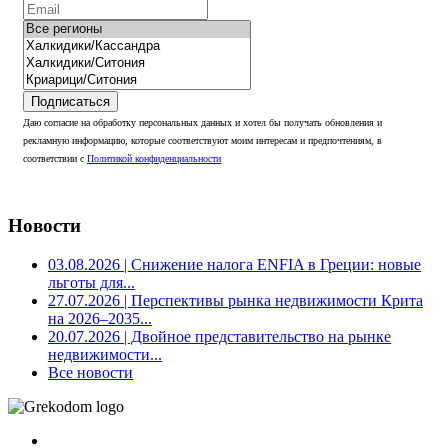
Подписаться
Даю согласие на обработку персональных данных и хотел бы получать обновления и
рекламную информацию, которые соответствуют моим интересам и предпочтениям, в
соответствии с
Политикой конфиденциальности
Новости
03.08.2026
| Снижение налога ENFIA в Греции: новые
льготы для...
27.07.2026
| Перспективы рынка недвижимости Крита
на 2026–2035...
20.07.2026
| Двойное представительство на рынке
недвижимости...
Все новости