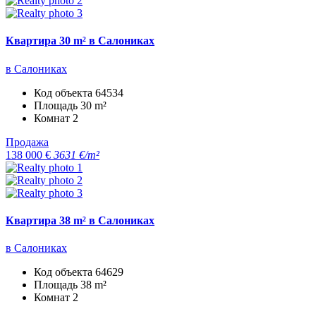
Квартира 30 m² в Салониках
в Салониках
Код объекта
64534
Площадь
30 m²
Комнат
2
Продажа
138 000 €
3631 €/m²
Квартира 38 m² в Салониках
в Салониках
Код объекта
64629
Площадь
38 m²
Комнат
2