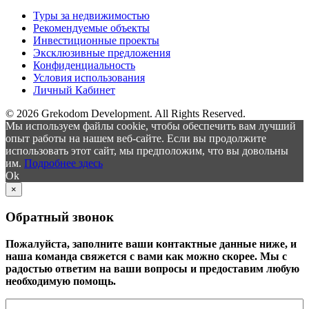
Туры за недвижимостью
Рекомендуемые объекты
Инвестиционные проекты
Эксклюзивные предложения
Конфиденциальность
Условия использования
Личный Кабинет
© 2026 Grekodom Development. All Rights Reserved.
Мы используем файлы cookie, чтобы обеспечить вам лучший
опыт работы на нашем веб-сайте. Если вы продолжите
использовать этот сайт, мы предположим, что вы довольны
им.
Подробнее здесь
Ok
×
Обратный звонок
Пожалуйста, заполните ваши контактные данные ниже, и
наша команда свяжется с вами как можно скорее. Мы с
радостью ответим на ваши вопросы и предоставим любую
необходимую помощь.