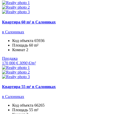
Квартира 60 m² в Салониках
в Салониках
Код объекта
65936
Площадь
60 m²
Комнат
2
Продажа
170 000 €
3090 €/m²
Квартира 55 m² в Салониках
в Салониках
Код объекта
66265
Площадь
55 m²