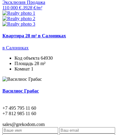
Эксклюзив
Продажа
110 000 €
3928 €/m²
Квартира 28 m² в Салониках
в Салониках
Код объекта
64930
Площадь
28 m²
Комнат
1
Василиос Грабас
+7 495 795 11 60
+7 812 985 11 60
sales@grekodom.com