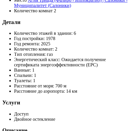
Место
Агия Триада (Фалиро - Иппократио) | Салоники -
Муниципалитет (Салоники)
Количество комнат
2
Детали
Количество этажей в здании:
6
Год постройки:
1978
Год ремонта:
2025
Количество комнат:
2
Тип отопления:
газ
Энергетический класс:
Ожидается получение
сертификата энергоэффективности (EPC)
Ванные:
1
Спальни:
1
Туалеты:
1
Расстояние от моря:
700 м
Расстояние до аэропорта:
14 км
Услуги
Доступ
Двойное остекление
Описание