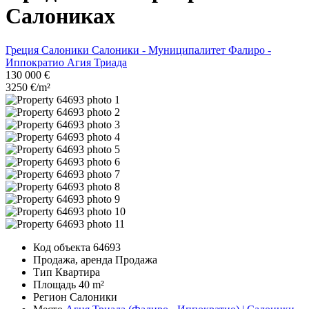
Салониках
Греция
Салоники
Салоники - Муниципалитет
Фалиро -
Иппократио
Агия Триада
130 000 €
3250 €/m²
Код объекта
64693
Продажа, аренда
Продажа
Тип
Квартира
Площадь
40 m²
Регион
Салоники