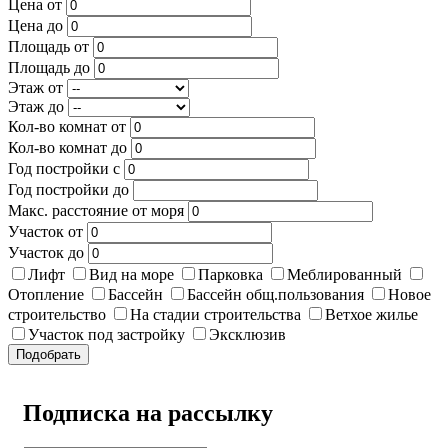
Цена от
Цена до
Площадь от
Площадь до
Этаж от
Этаж до
Кол-во комнат от
Кол-во комнат до
Год постройки с
Год постройки до
Макс. расстояние от моря
Участок от
Участок до
Лифт
Вид на море
Парковка
Меблированный
Отопление
Бассейн
Бассейн общ.пользования
Новое
строительство
На стадии строительства
Ветхое жилье
Участок под застройку
Эксклюзив
Подобрать
Подписка на рассылку