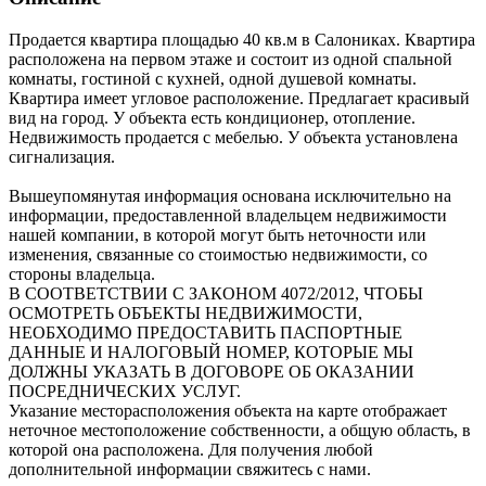
Продается квартира площадью 40 кв.м в Салониках. Квартира
расположена на первом этаже и состоит из одной спальной
комнаты, гостиной с кухней, одной душевой комнаты.
Квартира имеет угловое расположение. Предлагает красивый
вид на город. У объекта есть кондиционер, отопление.
Недвижимость продается с мебелью. У объекта установлена
сигнализация.
Вышеупомянутая информация основана исключительно на
информации, предоставленной владельцем недвижимости
нашей компании, в которой могут быть неточности или
изменения, связанные со стоимостью недвижимости, со
стороны владельца.
В СООТВЕТСТВИИ С ЗАКОНОМ 4072/2012, ЧТОБЫ
ОСМОТРЕТЬ ОБЪЕКТЫ НЕДВИЖИМОСТИ,
НЕОБХОДИМО ПРЕДОСТАВИТЬ ПАСПОРТНЫЕ
ДАННЫЕ И НАЛОГОВЫЙ НОМЕР, КОТОРЫЕ МЫ
ДОЛЖНЫ УКАЗАТЬ В ДОГОВОРЕ ОБ ОКАЗАНИИ
ПОСРЕДНИЧЕСКИХ УСЛУГ.
Указание месторасположения объекта на карте отображает
неточное местоположение собственности, а общую область, в
которой она расположена. Для получения любой
дополнительной информации свяжитесь с нами.