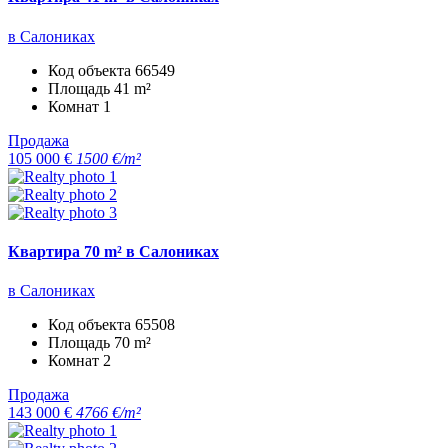
в Салониках
Код объекта
66549
Площадь
41 m²
Комнат
1
Продажа
105 000 €
1500 €/m²
Квартира 70 m² в Салониках
в Салониках
Код объекта
65508
Площадь
70 m²
Комнат
2
Продажа
143 000 €
4766 €/m²