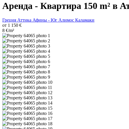
Аренда - Квартира 150 m² в А
Греция
Аттика
Афины - Юг
Алимос
Каламаки
от 1 150 €
8 €/m²