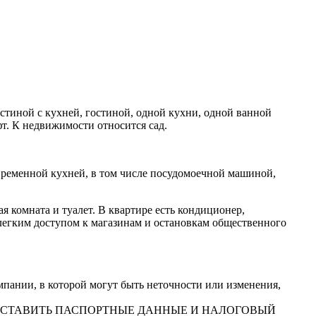
остиной с кухней, гостиной, одной кухни, одной ванной
фт. К недвижимости относится сад.
временной кухней, в том числе посудомоечной машиной,
я комната и туалет. В квартире есть кондиционер,
 легким доступом к магазинам и остановкам общественного
ании, в которой могут быть неточности или изменения,
ДОСТАВИТЬ ПАСПОРТНЫЕ ДАННЫЕ И НАЛОГОВЫЙ