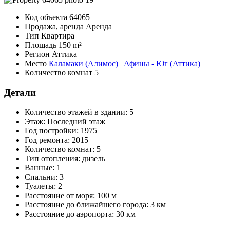
Код объекта
64065
Продажа, аренда
Аренда
Тип
Квартира
Площадь
150 m²
Регион
Аттика
Место
Каламаки (Алимос) | Афины - Юг (Аттика)
Количество комнат
5
Детали
Количество этажей в здании:
5
Этаж:
Последний этаж
Год постройки:
1975
Год ремонта:
2015
Количество комнат:
5
Тип отопления:
дизель
Ванные:
1
Спальни:
3
Туалеты:
2
Расстояние от моря:
100 м
Расстояние до ближайшего города:
3 км
Расстояние до аэропорта:
30 км