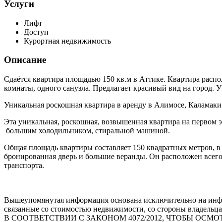
Услуги
Лифт
Доступ
Курортная недвижимость
Описание
Сдаётся квартира площадью 150 кв.м в Аттике. Квартира распо
комнаты, одного санузла. Предлагает красивый вид на город. 
Уникальная роскошная квартира в аренду в Алимосе, Каламаки
Эта уникальная, роскошная, возвышенная квартира на первом 
большим холодильником, стиральной машиной.
Общая площадь квартиры составляет 150 квадратных метров, в н
бронированная дверь и большие веранды. Он расположен всего
транспорта.
Вышеупомянутая информация основана исключительно на инфо
связанные со стоимостью недвижимости, со стороны владельца
В СООТВЕТСТВИИ С ЗАКОНОМ 4072/2012, ЧТОБЫ О