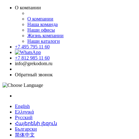
О компании
О компании
Наша команда
Наши офисы
Жизнь компании
Наши каталоги
+7 495 795 11 60
+7 812 985 11 60
info@grekodom.ru
Обратный звонок
English
Ελληνικά
Русский
Հայերենի լեզուն
Български
简体中文