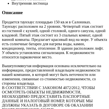
Внутренняя лестница
Описание
Продается таунхаус площадью 150 кв.м в Салониках.
Таyнхаус расположен на 2 уровнях. Четвертый этаж состоит
из гостиной с кухней, одной столовой, одного санузла, одной
кладовой. Пятый этаж состоит из 3 спальных комнат, одной
ванной комнаты. Предлагает красивый вид на море. У объекта
есть солнечные батареи для нагрева воды, камин,
кондиционер, тенты, отопление. В здании расположен лифт.
У объекта установлена сигнализация. К недвижимости
относится парковочное место.
Вышеупомянутая информация основана исключительно на
информации, предоставленной владельцем недвижимости
нашей компании, в которой могут быть неточности или
изменения, связанные со стоимостью недвижимости, со
стороны владельца.
В СООТВЕТСТВИИ С ЗАКОНОМ 4072/2012, ЧТОБЫ
ОСМОТРЕТЬ ОБЪЕКТЫ НЕДВИЖИМОСТИ,
НЕОБХОДИМО ПРЕДОСТАВИТЬ ПАСПОРТНЫЕ
ДАННЫЕ И НАЛОГОВЫЙ НОМЕР, КОТОРЫЕ МЫ
ДОЛЖНЫ УКАЗАТЬ В ДОГОВОРЕ ОБ ОКАЗАНИИ