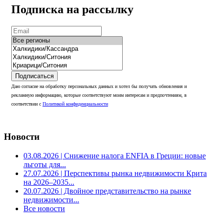
Подписка на рассылку
Подписаться
Даю согласие на обработку персональных данных и хотел бы получать обновления и
рекламную информацию, которые соответствуют моим интересам и предпочтениям, в
соответствии с
Политикой конфиденциальности
Новости
03.08.2026
| Снижение налога ENFIA в Греции: новые
льготы для...
27.07.2026
| Перспективы рынка недвижимости Крита
на 2026–2035...
20.07.2026
| Двойное представительство на рынке
недвижимости...
Все новости