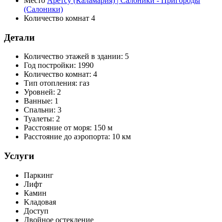
Место
Аретсу (Каламария) | Салоники - Пригороды
(Салоники)
Количество комнат
4
Детали
Количество этажей в здании:
5
Год постройки:
1990
Количество комнат:
4
Тип отопления:
газ
Уровней:
2
Ванные:
1
Спальни:
3
Туалеты:
2
Расстояние от моря:
150 м
Расстояние до аэропорта:
10 км
Услуги
Паркинг
Лифт
Камин
Kладовая
Доступ
Двойное остекление