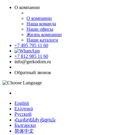
О компании
О компании
Наша команда
Наши офисы
Жизнь компании
Наши каталоги
+7 495 795 11 60
+7 812 985 11 60
info@grekodom.ru
Обратный звонок
English
Ελληνικά
Русский
Հայերենի լեզուն
Български
简体中文