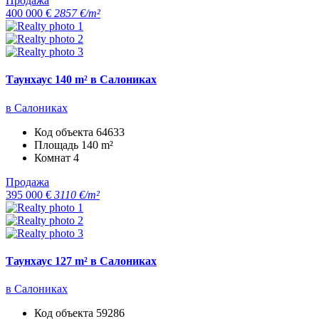
Продажа
400 000 €
2857 €/m²
Таунхаус 140 m² в Салониках
в Салониках
Код объекта
64633
Площадь
140 m²
Комнат
4
Продажа
395 000 €
3110 €/m²
Таунхаус 127 m² в Салониках
в Салониках
Код объекта
59286