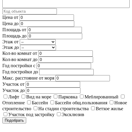
Цена от
Цена до
Площадь от
Площадь до
Этаж от
Этаж до
Кол-во комнат от
Кол-во комнат до
Год постройки с
Год постройки до
Макс. расстояние от моря
Участок от
Участок до
Лифт
Вид на море
Парковка
Меблированный
Отопление
Бассейн
Бассейн общ.пользования
Новое
строительство
На стадии строительства
Ветхое жилье
Участок под застройку
Эксклюзив
Подобрать