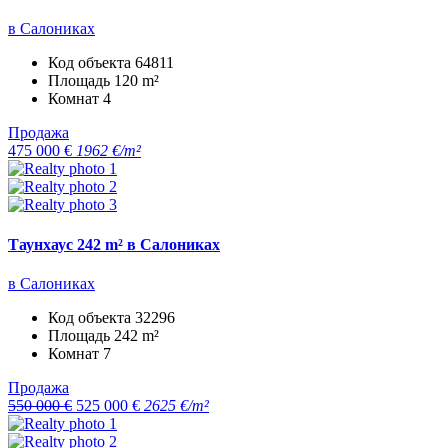
в Салониках
Код объекта
64811
Площадь
120 m²
Комнат
4
Продажа
475 000 €
1962 €/m²
Таунхаус 242 m² в Салониках
в Салониках
Код объекта
32296
Площадь
242 m²
Комнат
7
Продажа
550 000 €
525 000 €
2625 €/m²