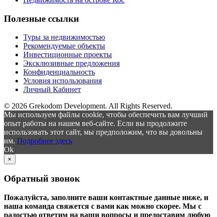
Полезные ссылки
Туры за недвижимостью
Рекомендуемые объекты
Инвестиционные проекты
Эксклюзивные предложения
Конфиденциальность
Условия использования
Личный Кабинет
© 2026 Grekodom Development. All Rights Reserved.
Мы используем файлы cookie, чтобы обеспечить вам лучший
опыт работы на нашем веб-сайте. Если вы продолжите
использовать этот сайт, мы предположим, что вы довольны
им.
Подробнее здесь
Ok
×
Обратный звонок
Пожалуйста, заполните ваши контактные данные ниже, и
наша команда свяжется с вами как можно скорее. Мы с
радостью ответим на ваши вопросы и предоставим любую