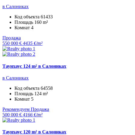
в Салониках
Код объекта
61433
Площадь
160 m²
Комнат
4
Продажа
550 000 €
4435 €/m²
Таунхаус 124 m² в Салониках
в Салониках
Код объекта
64558
Площадь
124 m²
Комнат
5
Рекомендуем
Продажа
500 000 €
4166 €/m²
Таунхаус 120 m² в Салониках