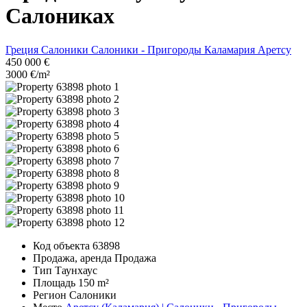
Салониках
Греция
Салоники
Салоники - Пригороды
Каламария
Аретсу
450 000 €
3000 €/m²
Код объекта
63898
Продажа, аренда
Продажа
Тип
Таунхаус
Площадь
150 m²
Регион
Салоники