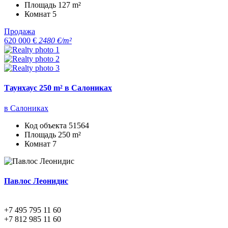
Площадь
127 m²
Комнат
5
Продажа
620 000 €
2480 €/m²
Таунхаус 250 m² в Салониках
в Салониках
Код объекта
51564
Площадь
250 m²
Комнат
7
Павлос Леонидис
+7 495 795 11 60
+7 812 985 11 60