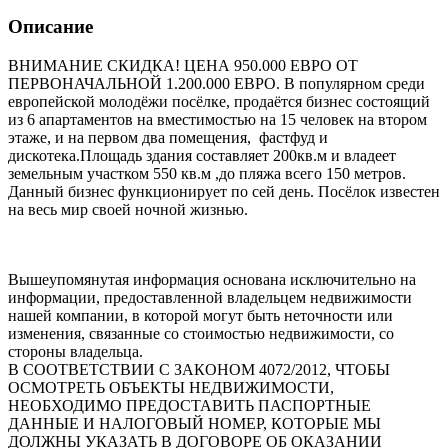
Описание
ВНИМАНИЕ СКИДКА! ЦЕНА 950.000 ЕВРО ОТ
ПЕРВОНАЧАЛЬНОЙ 1.200.000 ЕВРО. В популярном среди
европейской молодёжи посёлке, продаётся бизнес состоящий
из 6 апартаментов на вместимостью на 15 человек на втором
этаже, и на первом два помещения, фастфуд и
дискотека.Площадь здания составляет 200кв.м и владеет
земельным участком 550 кв.м ,до пляжа всего 150 метров.
Данный бизнес функционирует по сей день. Посёлок известен
на весь мир своей ночной жизнью.
Вышеупомянутая информация основана исключительно на
информации, предоставленной владельцем недвижимости
нашей компании, в которой могут быть неточности или
изменения, связанные со стоимостью недвижимости, со
стороны владельца.
В СООТВЕТСТВИИ С ЗАКОНОМ 4072/2012, ЧТОБЫ
ОСМОТРЕТЬ ОБЪЕКТЫ НЕДВИЖИМОСТИ,
НЕОБХОДИМО ПРЕДОСТАВИТЬ ПАСПОРТНЫЕ
ДАННЫЕ И НАЛОГОВЫЙ НОМЕР, КОТОРЫЕ МЫ
ДОЛЖНЫ УКАЗАТЬ В ДОГОВОРЕ ОБ ОКАЗАНИИ