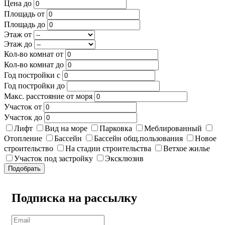
Цена до
Площадь от
Площадь до
Этаж от
Этаж до
Кол-во комнат от
Кол-во комнат до
Год постройки с
Год постройки до
Макс. расстояние от моря
Участок от
Участок до
Лифт
Вид на море
Парковка
Меблированный
Отопление
Бассейн
Бассейн общ.пользования
Новое
строительство
На стадии строительства
Ветхое жилье
Участок под застройку
Эксклюзив
Подобрать
Подписка на рассылку