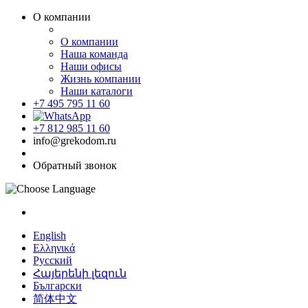
О компании
О компании
Наша команда
Наши офисы
Жизнь компании
Наши каталоги
+7 495 795 11 60
+7 812 985 11 60
info@grekodom.ru
Обратный звонок
English
Ελληνικά
Русский
Հայերենի լեզուն
Български
简体中文