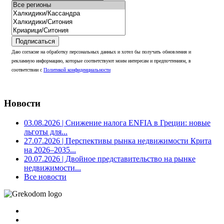
Подписаться
Даю согласие на обработку персональных данных и хотел бы получать обновления и
рекламную информацию, которые соответствуют моим интересам и предпочтениям, в
соответствии с
Политикой конфиденциальности
Новости
03.08.2026
| Снижение налога ENFIA в Греции: новые
льготы для...
27.07.2026
| Перспективы рынка недвижимости Крита
на 2026–2035...
20.07.2026
| Двойное представительство на рынке
недвижимости...
Все новости