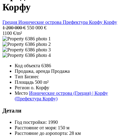
Корфу
Греция
Ионические острова
Префектура Корфу
Корфу
1 200 000 €
550 000 €
1100 €/m²
Код объекта
6386
Продажа, аренда
Продажа
Тип
Бизнес
Площадь
500 m²
Регион
о. Корфу
Место
Ионические острова (Греция) | Корфу
(Префектура Корфу)
Детали
Год постройки:
1990
Расстояние от моря:
150 м
Расстояние до аэропорта:
28 км