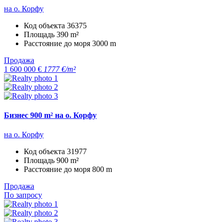
на о. Корфу
Код объекта
36375
Площадь
390 m²
Расстояние до моря
3000 m
Продажа
1 600 000 €
1777 €/m²
Бизнес 900 m² на о. Корфу
на о. Корфу
Код объекта
31977
Площадь
900 m²
Расстояние до моря
800 m
Продажа
По запросу