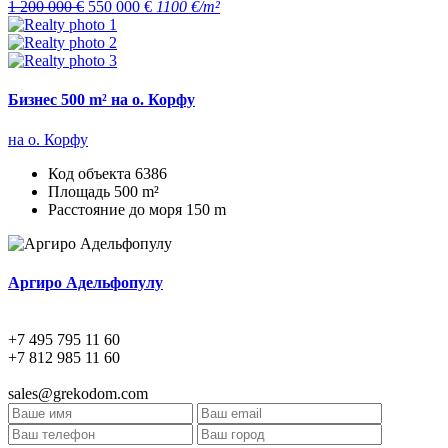
1 200 000 €
550 000 €
1100 €/m²
Бизнес 500 m² на о. Корфу
на о. Корфу
Код объекта
6386
Площадь
500 m²
Расстояние до моря
150 m
Аргиро Адельфопулу
+7 495 795 11 60
+7 812 985 11 60
sales@grekodom.com