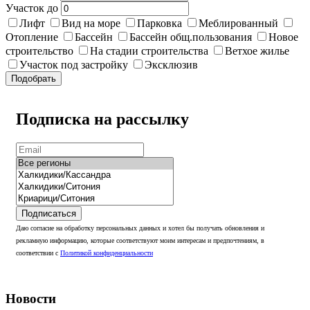
Участок до
Лифт
Вид на море
Парковка
Меблированный
Отопление
Бассейн
Бассейн общ.пользования
Новое
строительство
На стадии строительства
Ветхое жилье
Участок под застройку
Эксклюзив
Подобрать
Подписка на рассылку
Подписаться
Даю согласие на обработку персональных данных и хотел бы получать обновления и
рекламную информацию, которые соответствуют моим интересам и предпочтениям, в
соответствии с
Политикой конфиденциальности
Новости