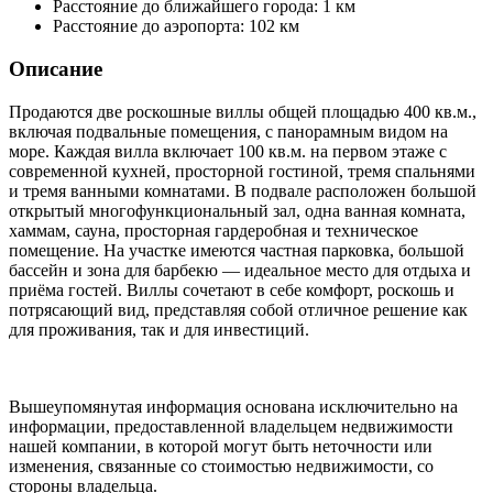
Расстояние до ближайшего города:
1 км
Расстояние до аэропорта:
102 км
Описание
Продаются две роскошные виллы общей площадью 400 кв.м.,
включая подвальные помещения, с панорамным видом на
море. Каждая вилла включает 100 кв.м. на первом этаже с
современной кухней, просторной гостиной, тремя спальнями
и тремя ванными комнатами. В подвале расположен большой
открытый многофункциональный зал, одна ванная комната,
хаммам, сауна, просторная гардеробная и техническое
помещение. На участке имеются частная парковка, большой
бассейн и зона для барбекю — идеальное место для отдыха и
приёма гостей. Виллы сочетают в себе комфорт, роскошь и
потрясающий вид, представляя собой отличное решение как
для проживания, так и для инвестиций.
Вышеупомянутая информация основана исключительно на
информации, предоставленной владельцем недвижимости
нашей компании, в которой могут быть неточности или
изменения, связанные со стоимостью недвижимости, со
стороны владельца.