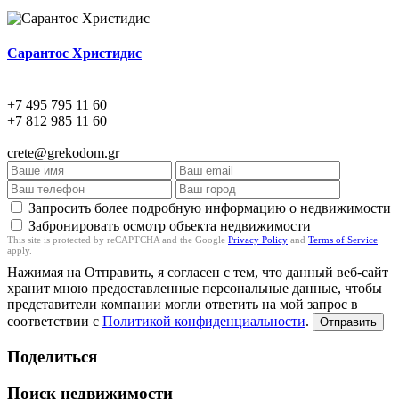
Сарантос Христидис
+7 495 795 11 60
+7 812 985 11 60
crete@grekodom.gr
Запросить более подробную информацию о недвижимости
Забронировать осмотр объекта недвижимости
This site is protected by reCAPTCHA and the Google
Privacy Policy
and
Terms of Service
apply.
Нажимая на Отправить, я согласен с тем, что данный веб-сайт
хранит мною предоставленные персональные данные, чтобы
представители компании могли ответить на мой запрос в
соответствии с
Политикой конфиденциальности
.
Отправить
Поделиться
Поиск недвижимости