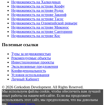
Недвижимость на Халкидиках
Недвижимость на острове Корфу
Недвижимость на острове Родос
Недвижимость на острове Закинф
Недвижимость на острове Тасос
Недвижимость на Олимпийской ривьере
Недвижимость на острове Миконос
Недвижимость на острове Санторини
Недвижимость на острове Кос
Полезные ссылки
Туры за недвижимостью
Рекомендуемые объекты
Инвестиционные проекты
Эксклюзивные предложения
Конфиденциальность
Условия использования
Личный Кабинет
© 2026 Grekodom Development. All Rights Reserved.
Мы используем файлы cookie, чтобы обеспечить вам лучший
опыт работы на нашем веб-сайте. Если вы продолжите
использовать этот сайт, мы предположим, что вы довольны
им.
Подробнее здесь