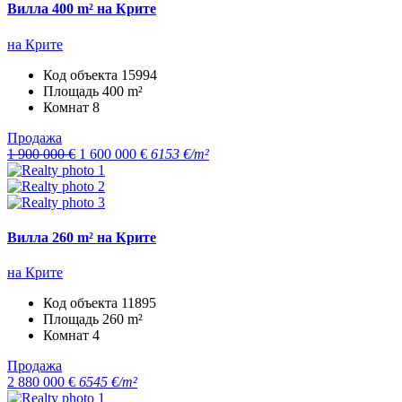
Вилла 400 m² на Крите
на Крите
Код объекта
15994
Площадь
400 m²
Комнат
8
Продажа
1 900 000 €
1 600 000 €
6153 €/m²
Вилла 260 m² на Крите
на Крите
Код объекта
11895
Площадь
260 m²
Комнат
4
Продажа
2 880 000 €
6545 €/m²