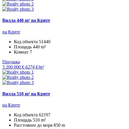
Вилла 440 m² на Крите
на Крите
Код объекта
51440
Площадь
440 m²
Комнат
7
Продажа
3 200 000 €
6274 €/m²
Вилла 510 m² на Крите
на Крите
Код объекта
62197
Площадь
510 m²
Расстояние до моря
850 m