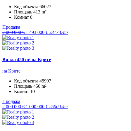
Код объекта
66027
Площадь
413 m²
Комнат
8
Продажа
2 000 000 €
1 493 000 €
3317 €/m²
Вилла 450 m² на Крите
на Крите
Код объекта
45997
Площадь
450 m²
Комнат
10
Продажа
2 000 000 €
1 000 000 €
2500 €/m²