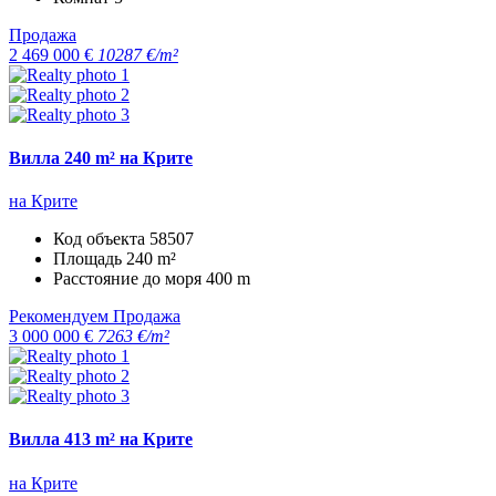
Продажа
2 469 000 €
10287 €/m²
Вилла 240 m² на Крите
на Крите
Код объекта
58507
Площадь
240 m²
Расстояние до моря
400 m
Рекомендуем
Продажа
3 000 000 €
7263 €/m²
Вилла 413 m² на Крите
на Крите