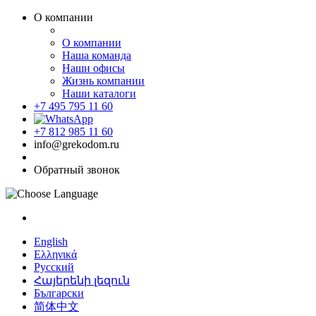
О компании
О компании
Наша команда
Наши офисы
Жизнь компании
Наши каталоги
+7 495 795 11 60
+7 812 985 11 60
info@grekodom.ru
Обратный звонок
English
Ελληνικά
Русский
Հայերենի լեզուն
Български
简体中文