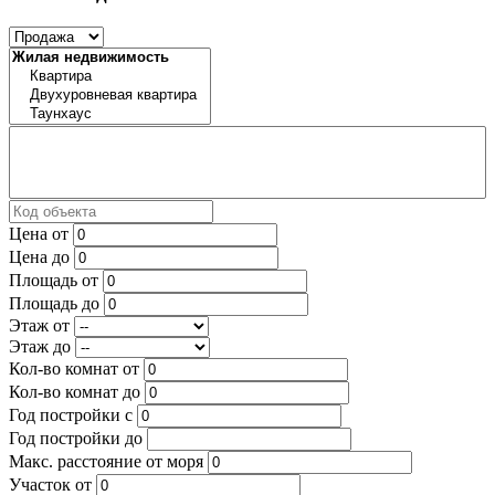
Цена от
Цена до
Площадь от
Площадь до
Этаж от
Этаж до
Кол-во комнат от
Кол-во комнат до
Год постройки с
Год постройки до
Макс. расстояние от моря
Участок от