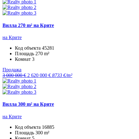
Вилла 270 m² на Крите
на Крите
Код объекта
45281
Площадь
270 m²
Комнат
3
Продажа
3 000 000 €
2 620 000 €
8733 €/m²
Вилла 300 m² на Крите
на Крите
Код объекта
16885
Площадь
300 m²
Комнат
5