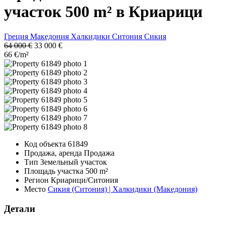
участок 500 m² в Криарици
Греция
Македония
Халкидики
Ситония
Сикия
64 000 €
33 000 €
66 €/m²
Код объекта
61849
Продажа, аренда
Продажа
Тип
Земельный участок
Площадь участка
500 m²
Регион
Криарици/Ситония
Место
Сикия (Ситония) | Халкидики (Македония)
Детали