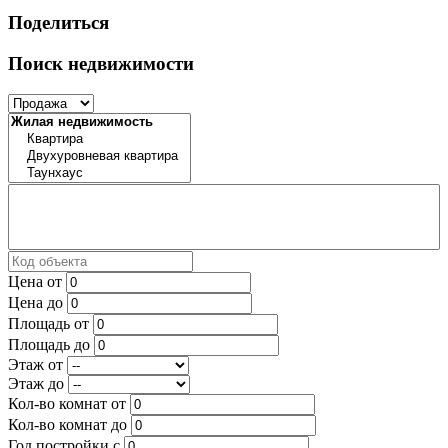
Поделиться
Поиск недвижимости
Цена от
Цена до
Площадь от
Площадь до
Этаж от
Этаж до
Кол-во комнат от
Кол-во комнат до
Год постройки с