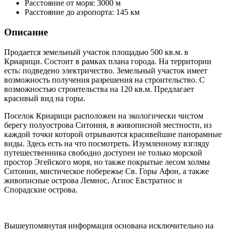
Расстояние от моря:
3000 м
Расстояние до аэропорта:
145 км
Описание
Продается земельный участок площадью 500 кв.м. в
Криарици. Состоит в рамках плана города. На территории
есть: подведено электричество. Земельный участок имеет
возможность получения разрешения на строительство. С
возможностью строительства на 120 кв.м. Предлагает
красивый вид на горы.
Поселок Криарици расположен на экологически чистом
берегу полуострова Ситония, в живописной местности, из
каждой точки которой отрываются красивейшие панорамные
виды. Здесь есть на что посмотреть. Изумленному взгляду
путешественника свободно доступен не только морской
простор Эгейского моря, но также покрытые лесом холмы
Ситонии, мистическое побережье Св. Горы Афон, а также
живописные острова Лемнос, Агиос Евстратиос и
Спорадские острова.
Вышеупомянутая информация основана исключительно на