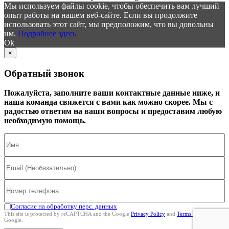
Мы используем файлы cookie, чтобы обеспечить вам лучший
опыт работы на нашем веб-сайте. Если вы продолжите
использовать этот сайт, мы предположим, что вы довольны
им.
Подробнее здесь
Ok
×
Обратный звонок
Пожалуйста, заполните ваши контактные данные ниже, и
наша команда свяжется с вами как можно скорее. Мы с
радостью ответим на ваши вопросы и предоставим любую
необходимую помощь.
Согласие на обработку перс. данных
This site is protected by reCAPTCHA and the Google
Privacy Policy
and
Terms of Service
Google.