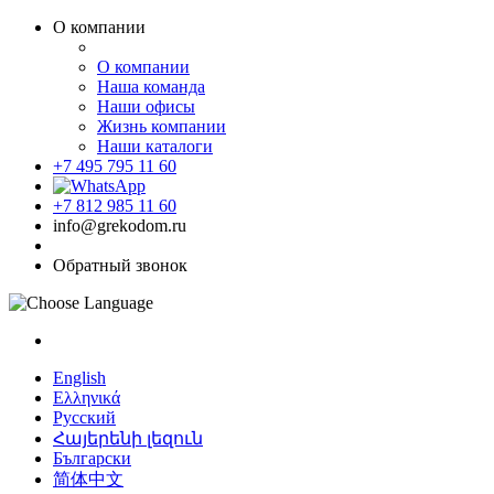
О компании
О компании
Наша команда
Наши офисы
Жизнь компании
Наши каталоги
+7 495 795 11 60
+7 812 985 11 60
info@grekodom.ru
Обратный звонок
English
Ελληνικά
Русский
Հայերենի լեզուն
Български
简体中文