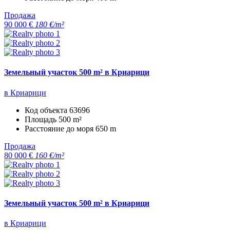
Продажа
90 000 €
180 €/m²
Земельный участок 500 m² в Криарици
в Криарици
Код объекта
63696
Площадь
500 m²
Расстояние до моря
650 m
Продажа
80 000 €
160 €/m²
Земельный участок 500 m² в Криарици
в Криарици