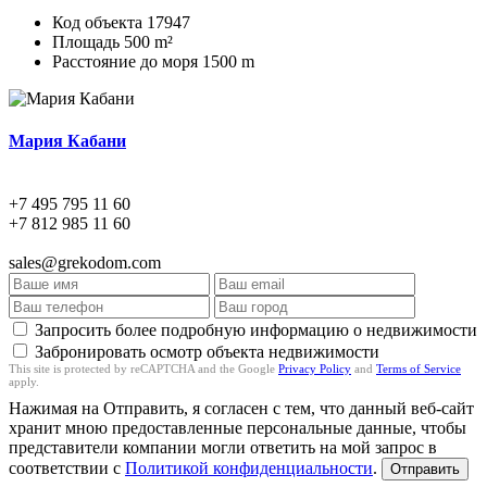
Код объекта
17947
Площадь
500 m²
Расстояние до моря
1500 m
Мария Кабани
+7 495 795 11 60
+7 812 985 11 60
sales@grekodom.com
Запросить более подробную информацию о недвижимости
Забронировать осмотр объекта недвижимости
This site is protected by reCAPTCHA and the Google
Privacy Policy
and
Terms of Service
apply.
Нажимая на Отправить, я согласен с тем, что данный веб-сайт
хранит мною предоставленные персональные данные, чтобы
представители компании могли ответить на мой запрос в
соответствии с
Политикой конфиденциальности
.
Отправить