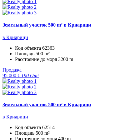
Земельный участок 500 m² в Криарици
в Криарици
Код объекта
62363
Площадь
500 m²
Расстояние до моря
3200 m
Продажа
95 000 €
190 €/m²
Земельный участок 500 m² в Криарици
в Криарици
Код объекта
62514
Площадь
500 m²
Расстояние до моря
400 m