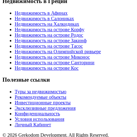
Недвижимость в Греции
Недвижимость в Афинах
Недвижимость в Салониках
Недвижимость на Халкидиках
Недвижимость на острове Корфу
Недвижимость на острове Родос
Недвижимость на острове Закинф
Недвижимость на острове Тасос
Недвижимость на Олимпийской ривьере
Недвижимость на острове Миконос
Недвижимость на острове Санторини
Недвижимость на острове Кос
Полезные ссылки
Туры за недвижимостью
Рекомендуемые объекты
Инвестиционные проекты
Эксклюзивные предложения
Конфиденциальность
Условия использования
Личный Кабинет
© 2026 Grekodom Development. All Rights Reserved.