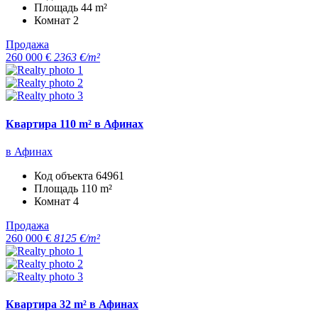
Площадь
44 m²
Комнат
2
Продажа
260 000 €
2363 €/m²
Квартира 110 m² в Афинах
в Афинах
Код объекта
64961
Площадь
110 m²
Комнат
4
Продажа
260 000 €
8125 €/m²
Квартира 32 m² в Афинах