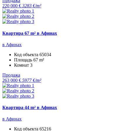
Продажа
220 000 €
3283 €/m²
Квартира 67 m² в Афинах
в Афинах
Код объекта
65034
Площадь
67 m²
Комнат
3
Продажа
263 000 €
5977 €/m²
Квартира 44 m² в Афинах
в Афинах
Код объекта
65216