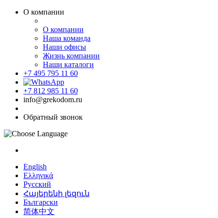
О компании
О компании
Наша команда
Наши офисы
Жизнь компании
Наши каталоги
+7 495 795 11 60
+7 812 985 11 60
info@grekodom.ru
Обратный звонок
English
Ελληνικά
Русский
Հայերենի լեզուն
Български
简体中文