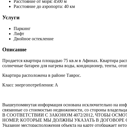
Расстояние от моря:
4500 м
Расстояние до аэропорта:
40 км
Услуги
Паркинг
Лифт
Двойное остекление
Описание
Продается квартира площадью 75 кв.м в Афинах. Квартира расп
солнечные батареи для нагрева воды, кондиционер, тенты, ото
Квартира расположена в районе Таврос.
Класс энергопотребления: A
Вышеупомянутая информация основана исключительно на инфо
связанные со стоимостью недвижимости, со стороны владельца
В СООТВЕТСТВИИ С ЗАКОНОМ 4072/2012, ЧТОБЫ О
НОМЕР, КОТОРЫЕ МЫ ДОЛЖНЫ УКАЗАТЬ В ДОГОВОРЕ 
Указание месторасположения объекта на карте отображает нет