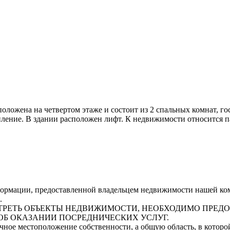
оложена на четвертом этаже и состоит из 2 спальных комнат, го
пление. В здании расположен лифт. К недвижимости относится п
рмации, предоставленной владельцем недвижимости нашей комп
.
СМОТРЕТЬ ОБЪЕКТЫ НЕДВИЖИМОСТИ, НЕОБХОДИМО ПРЕ
ОБ ОКАЗАНИИ ПОСРЕДНИЧЕСКИХ УСЛУГ.
очное местоположение собственности, а общую область, в котор